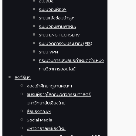
อีเมล์มช.
ระบบจองห้องฯ
ระบบแจ้งซ่อมบำรุงฯ
ระบบจองยานพาหนะ
ระบบ ENG TECHSERV
ระบบจัดการงบประมาณ (FIS)
ระบบ VPN
กระบวนการเสนอขอกำหนดตำแหน่ง
ทางวิชาการออนไลน์
ลิงค์อื่นๆ
จองเข้าศึกษาดูงานคณะฯ
ชมรมผู้อาวุโสคณะวิศวกรรมศาสตร์
มหาวิทยาลัยเชียงใหม่
สื่อของคณะฯ
Social Media
มหาวิทยาลัยเชียงใหม่