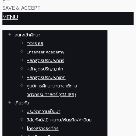
SAVE & ACCEPT
MENU
สนใจเข้าศึกษา
TCAS 69
Entaneer Academy
หลักสูตรปริญญาตรี
หลักสูตรปริญญาโท
หลักสูตรปริญญาเอก
ศูนย์การศึกษานานาชาติทาง
วิศวกรรมศาสตร์ (CM-IES)
เกี่ยวกับ
ประวัติความเป็นมา
วิสัยทัศน์/เป้าหมาย/พันธกิจ/ค่านิยม
โครงสร้างองค์กร