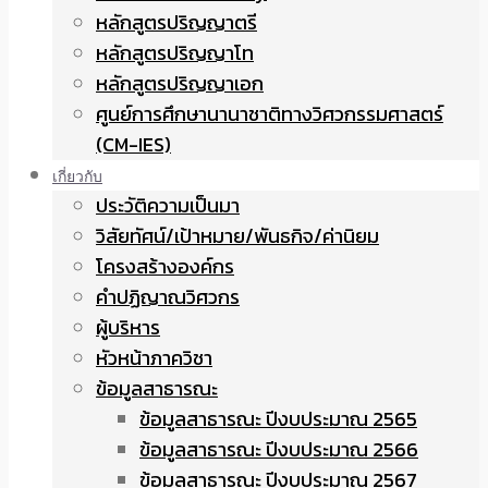
หลักสูตรปริญญาตรี
หลักสูตรปริญญาโท
หลักสูตรปริญญาเอก
ศูนย์การศึกษานานาชาติทางวิศวกรรมศาสตร์
(CM-IES)
เกี่ยวกับ
ประวัติความเป็นมา
วิสัยทัศน์/เป้าหมาย/พันธกิจ/ค่านิยม
โครงสร้างองค์กร
คำปฏิญาณวิศวกร
ผู้บริหาร
หัวหน้าภาควิชา
ข้อมูลสาธารณะ
ข้อมูลสาธารณะ ปีงบประมาณ 2565
ข้อมูลสาธารณะ ปีงบประมาณ 2566
ข้อมูลสาธารณะ ปีงบประมาณ 2567