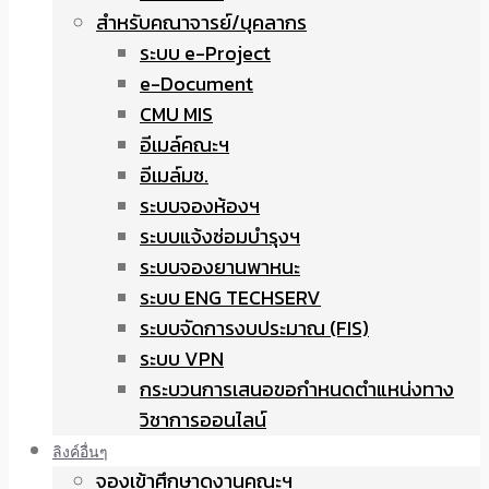
สำหรับคณาจารย์/บุคลากร
ระบบ e-Project
e-Document
CMU MIS
อีเมล์คณะฯ
อีเมล์มช.
ระบบจองห้องฯ
ระบบแจ้งซ่อมบำรุงฯ
ระบบจองยานพาหนะ
ระบบ ENG TECHSERV
ระบบจัดการงบประมาณ (FIS)
ระบบ VPN
กระบวนการเสนอขอกำหนดตำแหน่งทาง
วิชาการออนไลน์
ลิงค์อื่นๆ
จองเข้าศึกษาดูงานคณะฯ