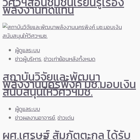
วิศวฯสอนชุมชนเรียนรู้เรื่อง
พลังงานทดแทน
ผู้ดูแลระบบ
ข่าวผู้บริหาร
,
ข่าวเก่าย้อนหลังทั้งหมด
สถาบันวิจัยและพัฒนา
พลังงานนครพิงค์ มช.มอบเงิน
สนับสนุนให้วิศวฯมช.
ผู้ดูแลระบบ
ข่าวผลงานอาจารย์
,
ข่าวเด่น
ผศ.เศรษฐ์ สัมภัตตะกุล ได้รับ