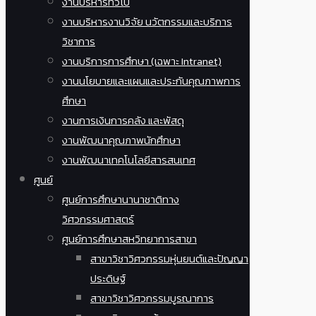
งานบริหารทั่วไป
งานบริหารงานวิจัย นวัตกรรมและบริการ
วิชาการ
งานบริการการศึกษา (เฉพาะ Intranet)
งานนโยบายและแผนและประกันคุณภาพการ
ศึกษา
งานการเงินการคลัง และพัสดุ
งานพัฒนาคุณภาพนักศึกษา
งานพัฒนาเทคโนโลยีสารสนเทศ
ศูนย์
ศูนย์การศึกษานานาชาติทาง
วิศวกรรมศาสตร์
ศูนย์การศึกษาสหวิทยาการสาขา
สาขาวิชาวิศวกรรมหุ่นยนต์และปัญญา
ประดิษฐ์
สาขาวิชาวิศวกรรมบูรณาการ