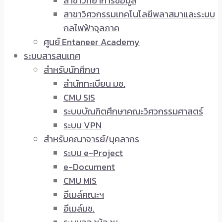
สาขาวิทยาการข้อมูล
สาขาวิศวกรรมเทคโนโลยีพลาสมาและระบบ
กลไฟฟ้าจุลภาค
ศูนย์ Entaneer Academy
ระบบสารสนเทศ
สำหรับนักศึกษา
สำนักทะเบียน มช.
CMU SIS
ระบบบัณฑิตศึกษาคณะวิศวกรรมศาสตร์
ระบบ VPN
สำหรับคณาจารย์/บุคลากร
ระบบ e-Project
e-Document
CMU MIS
อีเมล์คณะฯ
อีเมล์มช.