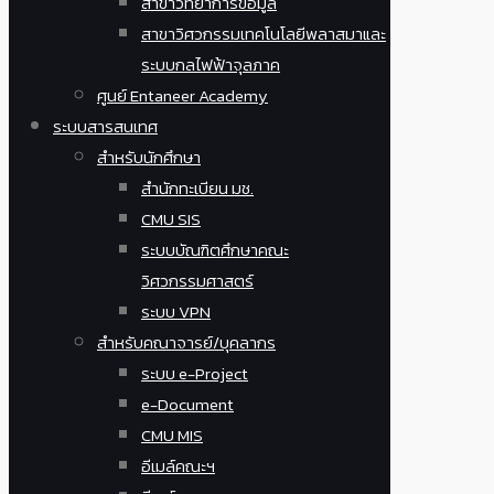
สาขาวิทยาการข้อมูล
สาขาวิศวกรรมเทคโนโลยีพลาสมาและ
ระบบกลไฟฟ้าจุลภาค
ศูนย์ Entaneer Academy
ระบบสารสนเทศ
สำหรับนักศึกษา
สำนักทะเบียน มช.
CMU SIS
ระบบบัณฑิตศึกษาคณะ
วิศวกรรมศาสตร์
ระบบ VPN
สำหรับคณาจารย์/บุคลากร
ระบบ e-Project
e-Document
CMU MIS
อีเมล์คณะฯ