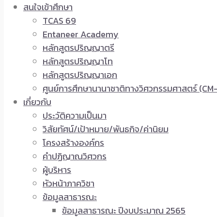
สนใจเข้าศึกษา
TCAS 69
Entaneer Academy
หลักสูตรปริญญาตรี
หลักสูตรปริญญาโท
หลักสูตรปริญญาเอก
ศูนย์การศึกษานานาชาติทางวิศวกรรมศาสตร์ (CM-
เกี่ยวกับ
ประวัติความเป็นมา
วิสัยทัศน์/เป้าหมาย/พันธกิจ/ค่านิยม
โครงสร้างองค์กร
คำปฏิญาณวิศวกร
ผู้บริหาร
หัวหน้าภาควิชา
ข้อมูลสาธารณะ
ข้อมูลสาธารณะ ปีงบประมาณ 2565