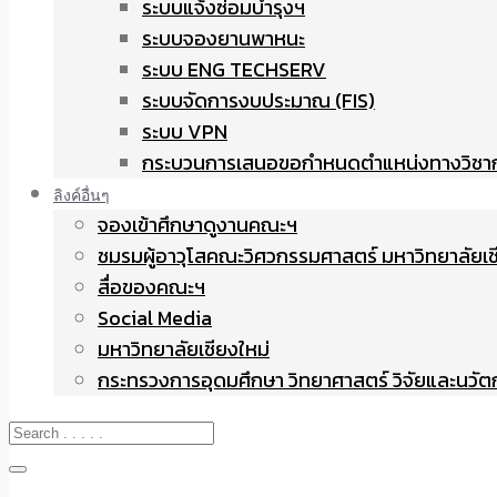
ระบบแจ้งซ่อมบำรุงฯ
ระบบจองยานพาหนะ
ระบบ ENG TECHSERV
ระบบจัดการงบประมาณ (FIS)
ระบบ VPN
กระบวนการเสนอขอกำหนดตำแหน่งทางวิชา
ลิงค์อื่นๆ
จองเข้าศึกษาดูงานคณะฯ
ชมรมผู้อาวุโสคณะวิศวกรรมศาสตร์ มหาวิทยาลัยเช
สื่อของคณะฯ
Social Media
มหาวิทยาลัยเชียงใหม่
กระทรวงการอุดมศึกษา วิทยาศาสตร์ วิจัยและนวั