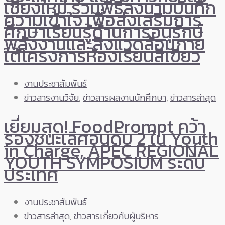
เชียงใหม่ ร่วมพิธีลงนามบันทึก
ความเข้าใจ เพื่อส่งเสริมการ
ศึกษาเรียนรู้ด้านการอนุรักษ์
พลังงานและสิ่งแวดล้อมภาย
ใต้โครงการห้องเรียนสีเขียว
งานประชาสัมพันธ์
ข่าวสารงานวิจัย
,
ข่าวสารผลงานนักศึกษา
,
ข่าวสารล่าสุด
เยี่ยมสุด! FoodPrompt คว้า
รองชนะเลิศอันดับ 2 ใน Youth
in Charge, APEC REGIONAL
YOUTH SYMPOSIUM ระดับ
ประเทศ
งานประชาสัมพันธ์
ข่าวสารล่าสุด
,
ข่าวสารเกี่ยวกับผู้บริหาร