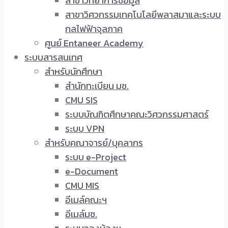
สาขาวิทยาการข้อมูล
สาขาวิศวกรรมเทคโนโลยีพลาสมาและระบบ
กลไฟฟ้าจุลภาค
ศูนย์ Entaneer Academy
ระบบสารสนเทศ
สำหรับนักศึกษา
สำนักทะเบียน มช.
CMU SIS
ระบบบัณฑิตศึกษาคณะวิศวกรรมศาสตร์
ระบบ VPN
สำหรับคณาจารย์/บุคลากร
ระบบ e-Project
e-Document
CMU MIS
อีเมล์คณะฯ
อีเมล์มช.