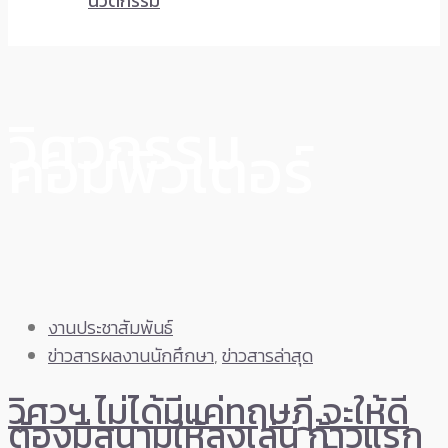
นวัตกรรม
วิศวกรรม
คอมพิวเตอร์
งานประชาสัมพันธ์
ข่าวสารผลงานนักศึกษา
,
ข่าวสารล่าสุด
วิศวฯ ไม่ได้มีแค่ทฤษฎี จะให้ดี
ต้องมีสนามให้ลงเล่น ก้าวแรก