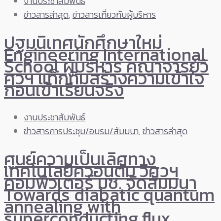
งานประชาสัมพันธ์
ข่าวสารล่าสุด
,
ข่าวสารเกี่ยวกับผู้บริหาร
ปฐมนิเทศนักศึกษาใหม่
Engineering International
School ผู้บริหาร คณาจารย์วิ
ศวฯ แท็กทีมสร้างความเข้าใจ
ก่อนเข้าเรียนจริง
งานประชาสัมพันธ์
ข่าวสารการประชุม/อบรม/สัมมนา
,
ข่าวสารล่าสุด
ศูนย์ความเป็นเลิศทาง
เทคโนโลยีควอนตัม วิศวฯ
คอมพิวเตอร์ มช. จัดสัมมนา
Towards diabatic quantum
annealing with
superconducting flux