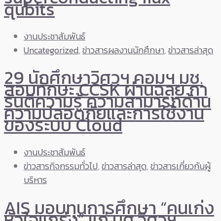
qubits
งานประชาสัมพันธ์
Uncategorized
,
ข่าวสารผลงานนักศึกษา
,
ข่าวสารล่าสุด
29 นักศึกษาวิศวฯ คอมฯ มช.
สอบทักษะ CCSK ผ่านฉลุย กา
รันตีความรู้ ความสามารถด้าน
ความปลอดภัยและการใช้งาน
ของระบบ Cloud
งานประชาสัมพันธ์
ข่าวสารกิจกรรมทั่วไป
,
ข่าวสารล่าสุด
,
ข่าวสารเกี่ยวกับผู้
บริหาร
AIS มอบทุนการศึกษา “คนเก่ง
หัวใจแกร่ง” แก่ นศ.วิศวฯ