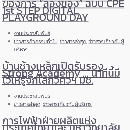
ของการ “ลองของ” ฉบับ CPE
1st STEP DIGITAL
PLAYGROUND DAY
งานประชาสัมพันธ์
ข่าวสารกิจกรรมทั่วไป
,
ข่าวสารล่าสุด
,
ข่าวสารเกี่ยวกับผู้
บริหาร
บ้านช้างเหล็กเปิดรับรอง
Strong Academy … นาทีนี้มี
ไว้ให้รู้จักโลกวิศวฯ มช.
งานประชาสัมพันธ์
ข่าวสารล่าสุด
,
ข่าวสารเกี่ยวกับผู้บริหาร
การไฟฟ้าฝ่ายผลิตแห่ง
ประเทศไทย และ มหาวิทยาลัย