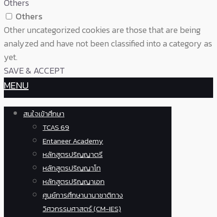
Others
Others
Other uncategorized cookies are those that are being
analyzed and have not been classified into a category as
yet.
SAVE & ACCEPT
MENU
สนใจเข้าศึกษา
TCAS 69
Entaneer Academy
หลักสูตรปริญญาตรี
หลักสูตรปริญญาโท
หลักสูตรปริญญาเอก
ศูนย์การศึกษานานาชาติทาง
วิศวกรรมศาสตร์ (CM-IES)