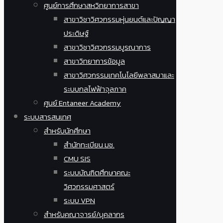
ศูนย์การศึกษาสหวิทยาการสาขา
สาขาวิชาวิศวกรรมหุ่นยนต์และปัญญา
ประดิษฐ์
สาขาวิชาวิศวกรรมบูรณาการ
สาขาวิทยาการข้อมูล
สาขาวิศวกรรมเทคโนโลยีพลาสมาและ
ระบบกลไฟฟ้าจุลภาค
ศูนย์ Entaneer Academy
ระบบสารสนเทศ
สำหรับนักศึกษา
สำนักทะเบียน มช.
CMU SIS
ระบบบัณฑิตศึกษาคณะ
วิศวกรรมศาสตร์
ระบบ VPN
สำหรับคณาจารย์/บุคลากร