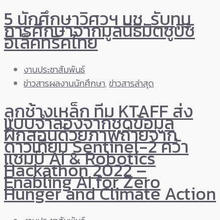
5 นักศึกษาวิศวฯ มช. รับทุน
การศึกษาจากมูลนิธิมิตซูบิชิ
อิเล็คทริคไทย
งานประชาสัมพันธ์
ข่าวสารผลงานนักศึกษา
,
ข่าวสารล่าสุด
ลูกช้างเหล็ก ทีม KTAFF ส่ง
แบบจำลองจากชุดข้อมูล
ฝึกสอนด้วยภาพถ่ายจาก
ดาวเทียม Sentinel-2 คว้า
แชมป์ AI & Robotics
Hackathon 2022 –
Enabling AI for Zero
Hunger and Climate Action