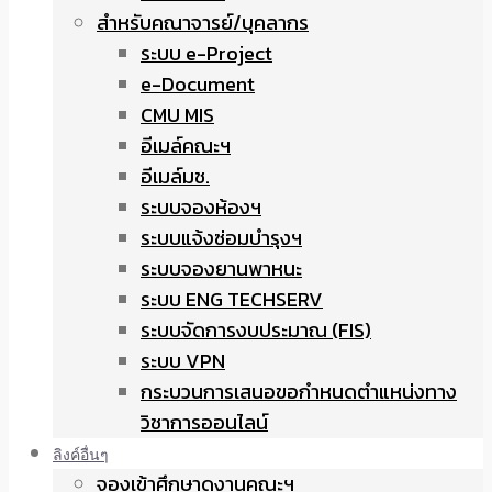
สำหรับคณาจารย์/บุคลากร
ระบบ e-Project
e-Document
CMU MIS
อีเมล์คณะฯ
อีเมล์มช.
ระบบจองห้องฯ
ระบบแจ้งซ่อมบำรุงฯ
ระบบจองยานพาหนะ
ระบบ ENG TECHSERV
ระบบจัดการงบประมาณ (FIS)
ระบบ VPN
กระบวนการเสนอขอกำหนดตำแหน่งทาง
วิชาการออนไลน์
ลิงค์อื่นๆ
จองเข้าศึกษาดูงานคณะฯ