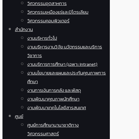
วิศวกรรมอุตสาหการ
วิศวกรรมเหมืองแร่และปิโตรเลียม
วิศวกรรมคอมพิวเตอร์
สำนักงาน
งานบริหารทั่วไป
งานบริหารงานวิจัย นวัตกรรมและบริการ
วิชาการ
งานบริการการศึกษา (เฉพาะ Intranet)
งานนโยบายและแผนและประกันคุณภาพการ
ศึกษา
งานการเงินการคลัง และพัสดุ
งานพัฒนาคุณภาพนักศึกษา
งานพัฒนาเทคโนโลยีสารสนเทศ
ศูนย์
ศูนย์การศึกษานานาชาติทาง
วิศวกรรมศาสตร์