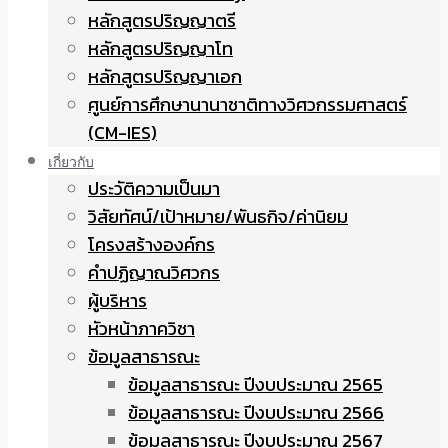
หลักสูตรปริญญาตรี
หลักสูตรปริญญาโท
หลักสูตรปริญญาเอก
ศูนย์การศึกษานานาชาติทางวิศวกรรมศาสตร์
(CM-IES)
เกี่ยวกับ
ประวัติความเป็นมา
วิสัยทัศน์/เป้าหมาย/พันธกิจ/ค่านิยม
โครงสร้างองค์กร
คำปฏิญาณวิศวกร
ผู้บริหาร
หัวหน้าภาควิชา
ข้อมูลสาธารณะ
ข้อมูลสาธารณะ ปีงบประมาณ 2565
ข้อมูลสาธารณะ ปีงบประมาณ 2566
ข้อมูลสาธารณะ ปีงบประมาณ 2567