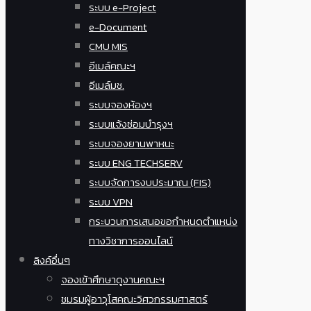
ระบบ e-Project
e-Document
CMU MIS
อีเมล์คณะฯ
อีเมล์มช.
ระบบจองห้องฯ
ระบบแจ้งซ่อมบำรุงฯ
ระบบจองยานพาหนะ
ระบบ ENG TECHSERV
ระบบจัดการงบประมาณ (FIS)
ระบบ VPN
กระบวนการเสนอขอกำหนดตำแหน่ง
ทางวิชาการออนไลน์
ลิงค์อื่นๆ
จองเข้าศึกษาดูงานคณะฯ
ชมรมผู้อาวุโสคณะวิศวกรรมศาสตร์