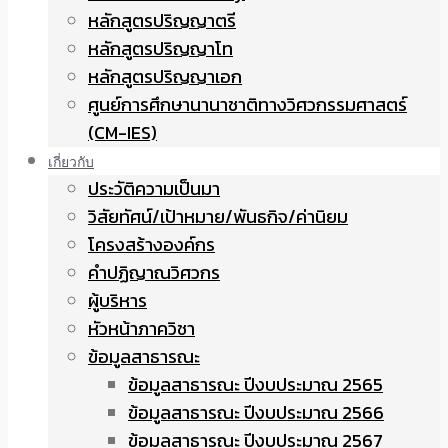
หลักสูตรปริญญาตรี
หลักสูตรปริญญาโท
หลักสูตรปริญญาเอก
ศูนย์การศึกษานานาชาติทางวิศวกรรมศาสตร์
(CM-IES)
เกี่ยวกับ
ประวัติความเป็นมา
วิสัยทัศน์/เป้าหมาย/พันธกิจ/ค่านิยม
โครงสร้างองค์กร
คำปฏิญาณวิศวกร
ผู้บริหาร
หัวหน้าภาควิชา
ข้อมูลสาธารณะ
ข้อมูลสาธารณะ ปีงบประมาณ 2565
ข้อมูลสาธารณะ ปีงบประมาณ 2566
ข้อมูลสาธารณะ ปีงบประมาณ 2567