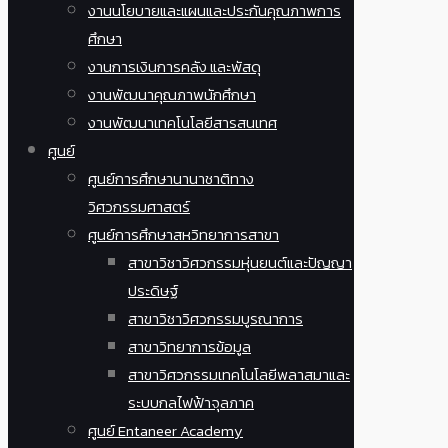
งานนโยบายและแผนและประกันคุณภาพการ
ศึกษา
งานการเงินการคลัง และพัสดุ
งานพัฒนาคุณภาพนักศึกษา
งานพัฒนาเทคโนโลยีสารสนเทศ
ศูนย์
ศูนย์การศึกษานานาชาติทาง
วิศวกรรมศาสตร์
ศูนย์การศึกษาสหวิทยาการสาขา
สาขาวิชาวิศวกรรมหุ่นยนต์และปัญญา
ประดิษฐ์
สาขาวิชาวิศวกรรมบูรณาการ
สาขาวิทยาการข้อมูล
สาขาวิศวกรรมเทคโนโลยีพลาสมาและ
ระบบกลไฟฟ้าจุลภาค
ศูนย์ Entaneer Academy