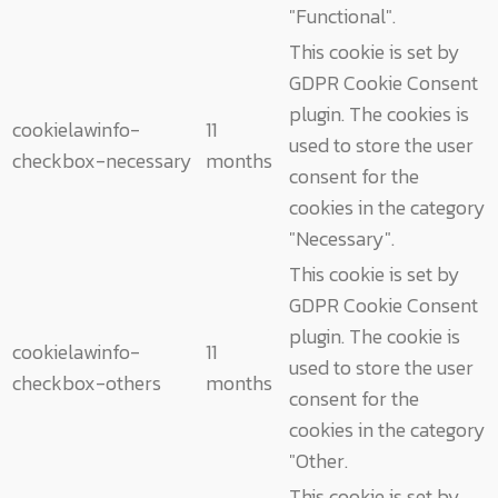
"Functional".
This cookie is set by
GDPR Cookie Consent
plugin. The cookies is
cookielawinfo-
11
used to store the user
checkbox-necessary
months
consent for the
cookies in the category
"Necessary".
This cookie is set by
GDPR Cookie Consent
plugin. The cookie is
cookielawinfo-
11
used to store the user
checkbox-others
months
consent for the
cookies in the category
"Other.
This cookie is set by