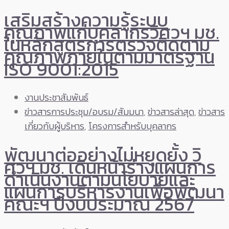
เสริมสร้างความรู้ระบบ
คุณภาพแก่บุคลากรวิศวฯ มช.
ในหลักสูตรการตรวจติดตาม
คุณภาพภายในตามมาตรฐาน
ISO 9001:2015
งานประชาสัมพันธ์
ข่าวสารการประชุม/อบรม/สัมมนา
,
ข่าวสารล่าสุด
,
ข่าวสาร
เกี่ยวกับผู้บริหาร
,
โครงการสำหรับบุคลากร
พัฒนาต่ออย่างไม่หยุดยั้ง วิ
ศวฯ มช. เดินหน้าร่างแผนการ
ดำเนินงานตามนโยบายและ
แผนการบริหารงานเพื่อพัฒนา
คณะฯ ปีงบประมาณ 2567