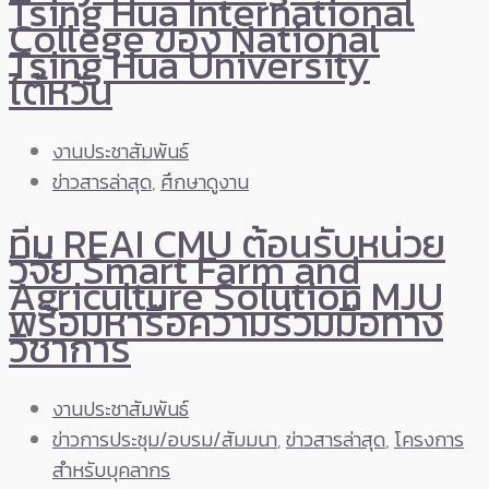
Tsing Hua International
College ของ National
Tsing Hua University
ไต้หวัน
งานประชาสัมพันธ์
ข่าวสารล่าสุด
,
ศึกษาดูงาน
ทีม REAI CMU ต้อนรับหน่วย
วิจัย Smart Farm and
Agriculture Solution MJU
พร้อมหารือความร่วมมือทาง
วิชาการ
งานประชาสัมพันธ์
ข่าวการประชุม/อบรม/สัมมนา
,
ข่าวสารล่าสุด
,
โครงการ
สำหรับบุคลากร