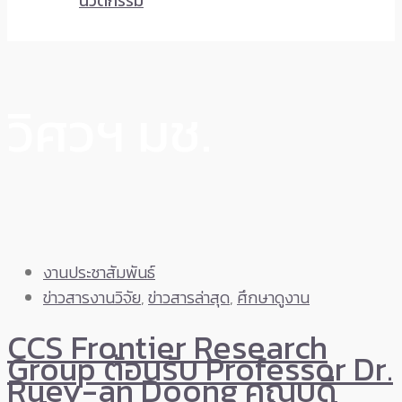
นวัตกรรม
วิศวฯ มช.
งานประชาสัมพันธ์
ข่าวสารงานวิจัย
,
ข่าวสารล่าสุด
,
ศึกษาดูงาน
CCS Frontier Research
Group ต้อนรับ Professor Dr.
Ruey-an Doong คณบดี