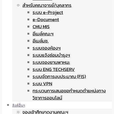
สำหรับคณาจารย์/บุคลากร
ระบบ e-Project
e-Document
CMU MIS
อีเมล์คณะฯ
อีเมล์มช.
ระบบจองห้องฯ
ระบบแจ้งซ่อมบำรุงฯ
ระบบจองยานพาหนะ
ระบบ ENG TECHSERV
ระบบจัดการงบประมาณ (FIS)
ระบบ VPN
กระบวนการเสนอขอกำหนดตำแหน่งทาง
วิชาการออนไลน์
ลิงค์อื่นๆ
จองเข้าศึกษาดูงานคณะฯ