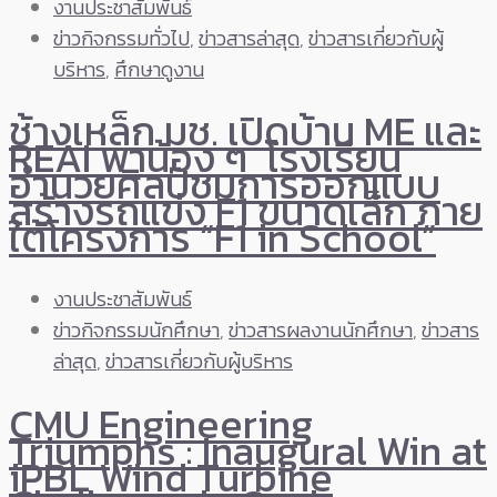
งานประชาสัมพันธ์
ข่าวกิจกรรมทั่วไป
,
ข่าวสารล่าสุด
,
ข่าวสารเกี่ยวกับผู้
บริหาร
,
ศึกษาดูงาน
ช้างเหล็ก มช. เปิดบ้าน ME และ
REAI พาน้อง ๆ โรงเรียน
อำนวยศิลป์ชมการออกแบบ
สร้างรถแข่ง F1 ขนาดเล็ก ภาย
ใต้โครงการ “F1 in School”
งานประชาสัมพันธ์
ข่าวกิจกรรมนักศึกษา
,
ข่าวสารผลงานนักศึกษา
,
ข่าวสาร
ล่าสุด
,
ข่าวสารเกี่ยวกับผู้บริหาร
CMU Engineering
Triumphs : Inaugural Win at
iPBL Wind Turbine