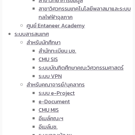
สาขาวิทยาการข้อมูล
สาขาวิศวกรรมเทคโนโลยีพลาสมาและระบบ
กลไฟฟ้าจุลภาค
ศูนย์ Entaneer Academy
ระบบสารสนเทศ
สำหรับนักศึกษา
สำนักทะเบียน มช.
CMU SIS
ระบบบัณฑิตศึกษาคณะวิศวกรรมศาสตร์
ระบบ VPN
สำหรับคณาจารย์/บุคลากร
ระบบ e-Project
e-Document
CMU MIS
อีเมล์คณะฯ
อีเมล์มช.