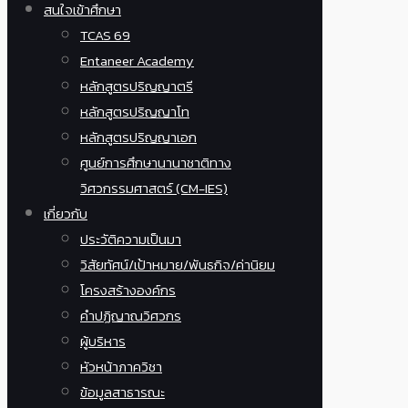
สนใจเข้าศึกษา
TCAS 69
Entaneer Academy
หลักสูตรปริญญาตรี
หลักสูตรปริญญาโท
หลักสูตรปริญญาเอก
ศูนย์การศึกษานานาชาติทาง
วิศวกรรมศาสตร์ (CM-IES)
เกี่ยวกับ
ประวัติความเป็นมา
วิสัยทัศน์/เป้าหมาย/พันธกิจ/ค่านิยม
โครงสร้างองค์กร
คำปฏิญาณวิศวกร
ผู้บริหาร
หัวหน้าภาควิชา
ข้อมูลสาธารณะ