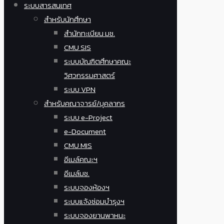
ระบบสารสนเทศ
สำหรับนักศึกษา
สำนักทะเบียน มช.
CMU SIS
ระบบบัณฑิตศึกษาคณะ
วิศวกรรมศาสตร์
ระบบ VPN
สำหรับคณาจารย์/บุคลากร
ระบบ e-Project
e-Document
CMU MIS
อีเมล์คณะฯ
อีเมล์มช.
ระบบจองห้องฯ
ระบบแจ้งซ่อมบำรุงฯ
ระบบจองยานพาหนะ