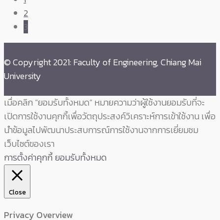
2
3
© Copyright 2021: Faculty of Engineering, Chiang Mai
University
เมื่อคลิก “ยอมรับทั้งหมด” หมายความว่าผู้ใช้งานยอมรับที่จะ
เปิดการใช้งานคุกกี้เพื่อวัตถุประสงค์วิเคราะห์การเข้าใช้งาน เพื่อ
นำข้อมูลไปพัฒนาประสบการณ์การใช้งานจากการเยี่ยมชม
เว็บไซต์ของเรา
การตั้งค่าคุกกี้
ยอมรับทั้งหมด
Close
Privacy Overview