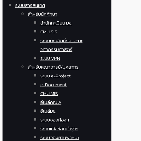
ระบบสารสนเทศ
สำหรับนักศึกษา
สำนักทะเบียน มช.
CMU SIS
ระบบบัณฑิตศึกษาคณะ
วิศวกรรมศาสตร์
ระบบ VPN
สำหรับคณาจารย์/บุคลากร
ระบบ e-Project
e-Document
CMU MIS
อีเมล์คณะฯ
อีเมล์มช.
ระบบจองห้องฯ
ระบบแจ้งซ่อมบำรุงฯ
ระบบจองยานพาหนะ