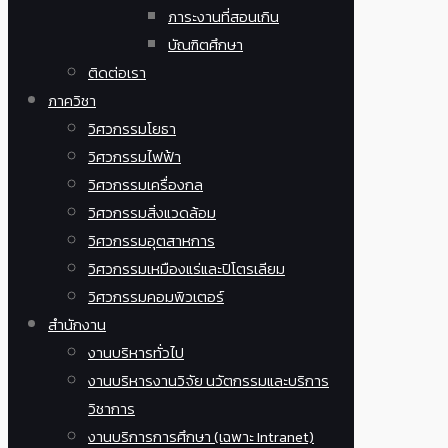
ภาระงานที่สอนเกิน
บัณฑิตศึกษา
ติดต่อเรา
ภาควิชา
วิศวกรรมโยธา
วิศวกรรมไฟฟ้า
วิศวกรรมเครื่องกล
วิศวกรรมสิ่งแวดล้อม
วิศวกรรมอุตสาหการ
วิศวกรรมเหมืองแร่และปิโตรเลียม
วิศวกรรมคอมพิวเตอร์
สำนักงาน
งานบริหารทั่วไป
งานบริหารงานวิจัย นวัตกรรมและบริการ
วิชาการ
งานบริการการศึกษา (เฉพาะ Intranet)