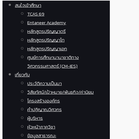
สนใจเข้าศึกษา
TCAS 69
Entaneer Academy
หลักสูตรปริญญาตรี
หลักสูตรปริญญาโท
หลักสูตรปริญญาเอก
ศูนย์การศึกษานานาชาติทาง
วิศวกรรมศาสตร์ (CM-IES)
เกี่ยวกับ
ประวัติความเป็นมา
วิสัยทัศน์/เป้าหมาย/พันธกิจ/ค่านิยม
โครงสร้างองค์กร
คำปฏิญาณวิศวกร
ผู้บริหาร
หัวหน้าภาควิชา
ข้อมูลสาธารณะ