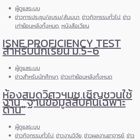
ผู้ดูแลระบบ
ข่าวการประชุม/อบรม/สัมมนา
,
ข่าวกิจกรรมทั่วไป
,
ข่าว
เก่าย้อนหลังทั้งหมด
,
หนังสือเวียน
ISNE PROFICIENCY TEST
สำหรับนักเรียน ม.5-6
ผู้ดูแลระบบ
ข่าวสำหรับนักศึกษา
,
ข่าวเก่าย้อนหลังทั้งหมด
ห้องสมุดวิศวฯมช.เชิญชวนใช้
งาน "ฐานข้อมูลสืบค้นเฉพาะ
ด้าน"
ผู้ดูแลระบบ
ข่าวกิจกรรมทั่วไป
,
ข่าวงานวิจัย
,
ข่าวผลงานอาจารย์
,
ข่าว