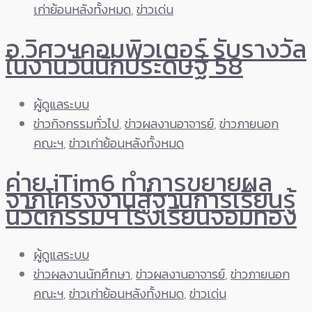
เก่าย้อนหลังทั้งหมด
,
ข่าวเด่น
อ.วิศวฯคอมพิวเตอร์ รับรางวัล
ในงานวันนักประดิษฐ์ 58
ผู้ดูแลระบบ
ข่าวกิจกรรมทั่วไป
,
ข่าวผลงานอาจารย์
,
ข่าวภายนอก
คณะฯ
,
ข่าวเก่าย้อนหลังทั้งหมด
ค่าย iTim6 ทำการขยายผล
จากโครงงานสู่ฐานการเรียนรู้
นวัตกรรมฯ โรงเรียนจอมทอง
ผู้ดูแลระบบ
ข่าวผลงานนักศึกษา
,
ข่าวผลงานอาจารย์
,
ข่าวภายนอก
คณะฯ
,
ข่าวเก่าย้อนหลังทั้งหมด
,
ข่าวเด่น