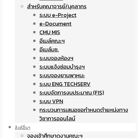
สำหรับคณาจารย์/บุคลากร
ระบบ e-Project
e-Document
CMU MIS
อีเมล์คณะฯ
อีเมล์มช.
ระบบจองห้องฯ
ระบบแจ้งซ่อมบำรุงฯ
ระบบจองยานพาหนะ
ระบบ ENG TECHSERV
ระบบจัดการงบประมาณ (FIS)
ระบบ VPN
กระบวนการเสนอขอกำหนดตำแหน่งทาง
วิชาการออนไลน์
ลิงค์อื่นๆ
จองเข้าศึกษาดูงานคณะฯ