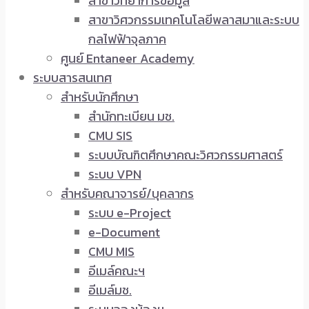
สาขาวิทยาการข้อมูล
สาขาวิศวกรรมเทคโนโลยีพลาสมาและระบบ
กลไฟฟ้าจุลภาค
ศูนย์ Entaneer Academy
ระบบสารสนเทศ
สำหรับนักศึกษา
สำนักทะเบียน มช.
CMU SIS
ระบบบัณฑิตศึกษาคณะวิศวกรรมศาสตร์
ระบบ VPN
สำหรับคณาจารย์/บุคลากร
ระบบ e-Project
e-Document
CMU MIS
อีเมล์คณะฯ
อีเมล์มช.