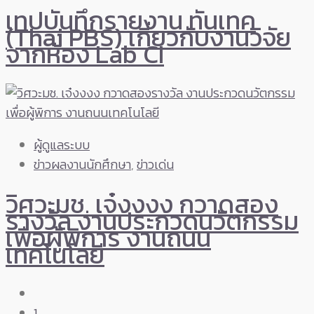
เทปบันทึกรายงาน ทันเทค
(Thai PBS) เกี่ยวกับงานวิจัย
จากห้อง Lab CI
ผู้ดูแลระบบ
ข่าวผลงานนักศึกษา
,
ข่าวเด่น
วิศวะมช. เจ๋งงงง กวาดสอง
รางวัล งานประกวดนวัตกรรม
เพื่อผู้พิการ งานถนน
เทคโนโลยี
1