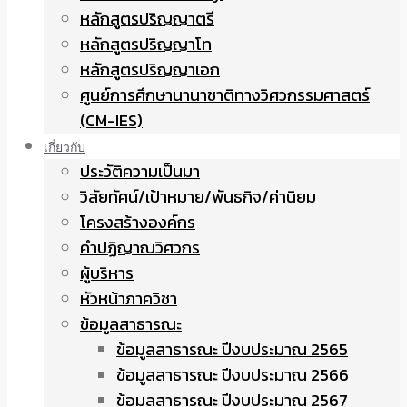
หลักสูตรปริญญาตรี
หลักสูตรปริญญาโท
หลักสูตรปริญญาเอก
ศูนย์การศึกษานานาชาติทางวิศวกรรมศาสตร์
(CM-IES)
เกี่ยวกับ
ประวัติความเป็นมา
วิสัยทัศน์/เป้าหมาย/พันธกิจ/ค่านิยม
โครงสร้างองค์กร
คำปฏิญาณวิศวกร
ผู้บริหาร
หัวหน้าภาควิชา
ข้อมูลสาธารณะ
ข้อมูลสาธารณะ ปีงบประมาณ 2565
ข้อมูลสาธารณะ ปีงบประมาณ 2566
ข้อมูลสาธารณะ ปีงบประมาณ 2567