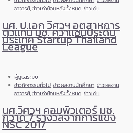
ข่าวกิจกรรมทั่วไป
,
ข่าวผลงานนักศึกษา
,
ข่าวผลงาน
อาจารย์
,
ข่าวเก่าย้อนหลังทั้งหมด
,
ข่าวเด่น
นศ. ป.เอก วิศวฯ อุตสาหการ
ตัวแทน มช. คว้าแชมป์ระดับ
ประเทศ Startup Thailand
League
ผู้ดูแลระบบ
ข่าวกิจกรรมทั่วไป
,
ข่าวผลงานนักศึกษา
,
ข่าวผลงาน
อาจารย์
,
ข่าวเก่าย้อนหลังทั้งหมด
,
ข่าวเด่น
นศ.วิศวฯ คอมพิวเตอร์ มช.
กวาด 7 รางวัลจากการแข่ง
NSC 2017