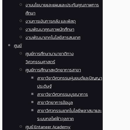
งานนโยบายและแผนและประกันคุณภาพการ
ศึกษา
งานการเงินการคลัง และพัสดุ
งานพัฒนาคุณภาพนักศึกษา
งานพัฒนาเทคโนโลยีสารสนเทศ
ศูนย์
ศูนย์การศึกษานานาชาติทาง
วิศวกรรมศาสตร์
ศูนย์การศึกษาสหวิทยาการสาขา
สาขาวิชาวิศวกรรมหุ่นยนต์และปัญญา
ประดิษฐ์
สาขาวิชาวิศวกรรมบูรณาการ
สาขาวิทยาการข้อมูล
สาขาวิศวกรรมเทคโนโลยีพลาสมาและ
ระบบกลไฟฟ้าจุลภาค
ศูนย์ Entaneer Academy