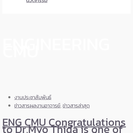
นวัตกรรม
ENGINEERING
CMU
งานประชาสัมพันธ์
ข่าวสารผลงานอาจารย์
,
ข่าวสารล่าสุด
ENG CMU Congratulations
to Dr.Myo Thida is one of