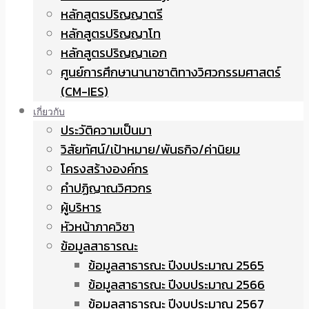
หลักสูตรปริญญาตรี
หลักสูตรปริญญาโท
หลักสูตรปริญญาเอก
ศูนย์การศึกษานานาชาติทางวิศวกรรมศาสตร์
(CM-IES)
เกี่ยวกับ
ประวัติความเป็นมา
วิสัยทัศน์/เป้าหมาย/พันธกิจ/ค่านิยม
โครงสร้างองค์กร
คำปฏิญาณวิศวกร
ผู้บริหาร
หัวหน้าภาควิชา
ข้อมูลสาธารณะ
ข้อมูลสาธารณะ ปีงบประมาณ 2565
ข้อมูลสาธารณะ ปีงบประมาณ 2566
ข้อมูลสาธารณะ ปีงบประมาณ 2567