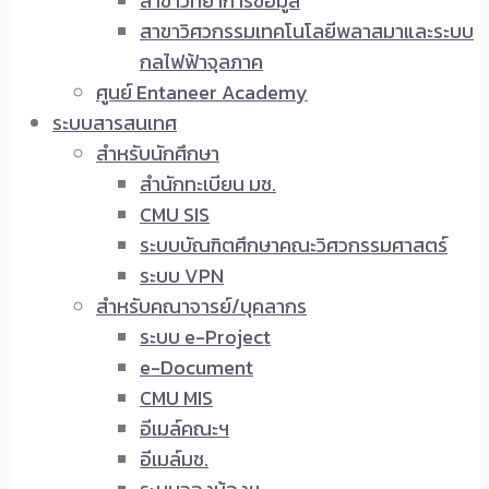
สาขาวิทยาการข้อมูล
สาขาวิศวกรรมเทคโนโลยีพลาสมาและระบบ
กลไฟฟ้าจุลภาค
ศูนย์ Entaneer Academy
ระบบสารสนเทศ
สำหรับนักศึกษา
สำนักทะเบียน มช.
CMU SIS
ระบบบัณฑิตศึกษาคณะวิศวกรรมศาสตร์
ระบบ VPN
สำหรับคณาจารย์/บุคลากร
ระบบ e-Project
e-Document
CMU MIS
อีเมล์คณะฯ
อีเมล์มช.