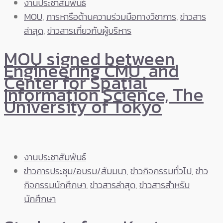
งานประชาสัมพันธ์
MOU
,
การหารือด้านความร่วมมือทางวิชาการ
,
ข่าวสาร
ล่าสุด
,
ข่าวสารเกี่ยวกับผู้บริหาร
MOU signed between
Engineering CMU and
Center for Spatial
Information Science, The
University of Tokyo
งานประชาสัมพันธ์
ข่าวการประชุม/อบรม/สัมมนา
,
ข่าวกิจกรรมทั่วไป
,
ข่าว
กิจกรรมนักศึกษา
,
ข่าวสารล่าสุด
,
ข่าวสารสำหรับ
นักศึกษา