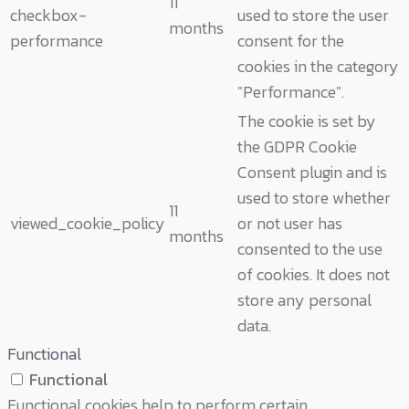
11
checkbox-
used to store the user
months
performance
consent for the
cookies in the category
"Performance".
The cookie is set by
the GDPR Cookie
Consent plugin and is
used to store whether
11
viewed_cookie_policy
or not user has
months
consented to the use
of cookies. It does not
store any personal
data.
Functional
Functional
Functional cookies help to perform certain