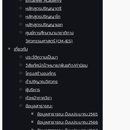
Entaneer Academy
หลักสูตรปริญญาตรี
หลักสูตรปริญญาโท
หลักสูตรปริญญาเอก
ศูนย์การศึกษานานาชาติทาง
วิศวกรรมศาสตร์ (CM-IES)
เกี่ยวกับ
ประวัติความเป็นมา
วิสัยทัศน์/เป้าหมาย/พันธกิจ/ค่านิยม
โครงสร้างองค์กร
คำปฏิญาณวิศวกร
ผู้บริหาร
หัวหน้าภาควิชา
ข้อมูลสาธารณะ
ข้อมูลสาธารณะ ปีงบประมาณ 2565
ข้อมูลสาธารณะ ปีงบประมาณ 2566