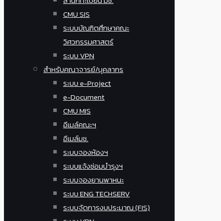
สำนักทะเบียน มช.
CMU SIS
ระบบบัณฑิตศึกษาคณะ
วิศวกรรมศาสตร์
ระบบ VPN
สำหรับคณาจารย์/บุคลากร
ระบบ e-Project
e-Document
CMU MIS
อีเมล์คณะฯ
อีเมล์มช.
ระบบจองห้องฯ
ระบบแจ้งซ่อมบำรุงฯ
ระบบจองยานพาหนะ
ระบบ ENG TECHSERV
ระบบจัดการงบประมาณ (FIS)