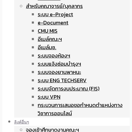
สำหรับคณาจารย์/บุคลากร
ระบบ e-Project
e-Document
CMU MIS
อีเมล์คณะฯ
อีเมล์มช.
ระบบจองห้องฯ
ระบบแจ้งซ่อมบำรุงฯ
ระบบจองยานพาหนะ
ระบบ ENG TECHSERV
ระบบจัดการงบประมาณ (FIS)
ระบบ VPN
กระบวนการเสนอขอกำหนดตำแหน่งทาง
วิชาการออนไลน์
ลิงค์อื่นๆ
จองเข้าศึกษาดูงานคณะฯ