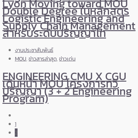
Lyon Moving toward MOU
Double Degree ในหลักสูตร
Logistic Engineering and
Supply Chain Management
สำหรับระดับปริญญาโท
งานประชาสัมพันธ์
MOU
,
ข่าวสารล่าสุด
,
ข่าวเด่น
ENGINEERING CMU X CGU
เดินหน้า MOU โครงการทวิ
ปริญญา (3 + 2 Engineering
Program)
1
2