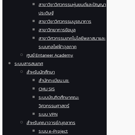
สาขาวิชาวิศวกรรมหุ่นยนต์และปัญญา
ประดิษฐ์
สาขาวิชาวิศวกรรมบูรณาการ
สาขาวิทยาการข้อมูล
สาขาวิศวกรรมเทคโนโลยีพลาสมาและ
ระบบกลไฟฟ้าจุลภาค
ศูนย์ Entaneer Academy
ระบบสารสนเทศ
สำหรับนักศึกษา
สำนักทะเบียน มช.
CMU SIS
ระบบบัณฑิตศึกษาคณะ
วิศวกรรมศาสตร์
ระบบ VPN
สำหรับคณาจารย์/บุคลากร
ระบบ e-Project