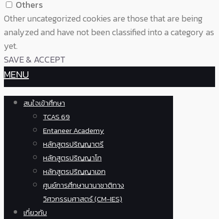
Others
Other uncategorized cookies are those that are being
analyzed and have not been classified into a category as
yet.
SAVE & ACCEPT
MENU
สนใจเข้าศึกษา
TCAS 69
Entaneer Academy
หลักสูตรปริญญาตรี
หลักสูตรปริญญาโท
หลักสูตรปริญญาเอก
ศูนย์การศึกษานานาชาติทาง
วิศวกรรมศาสตร์ (CM-IES)
เกี่ยวกับ