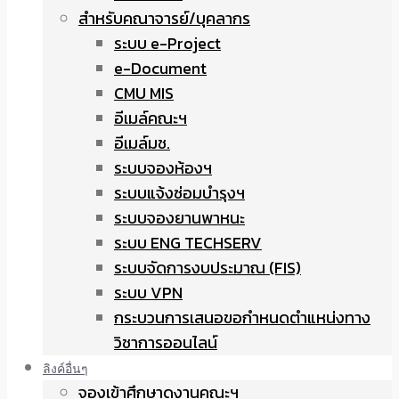
สำหรับคณาจารย์/บุคลากร
ระบบ e-Project
e-Document
CMU MIS
อีเมล์คณะฯ
อีเมล์มช.
ระบบจองห้องฯ
ระบบแจ้งซ่อมบำรุงฯ
ระบบจองยานพาหนะ
ระบบ ENG TECHSERV
ระบบจัดการงบประมาณ (FIS)
ระบบ VPN
กระบวนการเสนอขอกำหนดตำแหน่งทาง
วิชาการออนไลน์
ลิงค์อื่นๆ
จองเข้าศึกษาดูงานคณะฯ