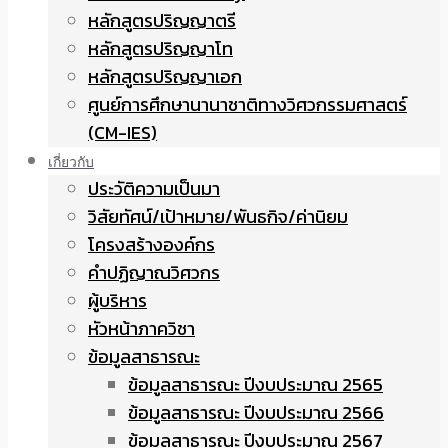
หลักสูตรปริญญาตรี
หลักสูตรปริญญาโท
หลักสูตรปริญญาเอก
ศูนย์การศึกษานานาชาติทางวิศวกรรมศาสตร์
(CM-IES)
เกี่ยวกับ
ประวัติความเป็นมา
วิสัยทัศน์/เป้าหมาย/พันธกิจ/ค่านิยม
โครงสร้างองค์กร
คำปฏิญาณวิศวกร
ผู้บริหาร
หัวหน้าภาควิชา
ข้อมูลสาธารณะ
ข้อมูลสาธารณะ ปีงบประมาณ 2565
ข้อมูลสาธารณะ ปีงบประมาณ 2566
ข้อมูลสาธารณะ ปีงบประมาณ 2567