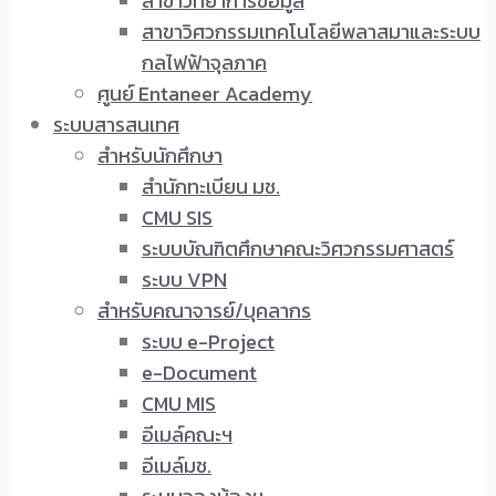
สาขาวิทยาการข้อมูล
สาขาวิศวกรรมเทคโนโลยีพลาสมาและระบบ
กลไฟฟ้าจุลภาค
ศูนย์ Entaneer Academy
ระบบสารสนเทศ
สำหรับนักศึกษา
สำนักทะเบียน มช.
CMU SIS
ระบบบัณฑิตศึกษาคณะวิศวกรรมศาสตร์
ระบบ VPN
สำหรับคณาจารย์/บุคลากร
ระบบ e-Project
e-Document
CMU MIS
อีเมล์คณะฯ
อีเมล์มช.