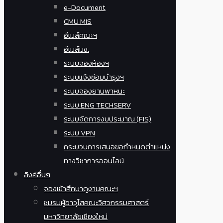
e-Document
CMU MIS
อีเมล์คณะฯ
อีเมล์มช.
ระบบจองห้องฯ
ระบบแจ้งซ่อมบำรุงฯ
ระบบจองยานพาหนะ
ระบบ ENG TECHSERV
ระบบจัดการงบประมาณ (FIS)
ระบบ VPN
กระบวนการเสนอขอกำหนดตำแหน่ง
ทางวิชาการออนไลน์
ลิงค์อื่นๆ
จองเข้าศึกษาดูงานคณะฯ
ชมรมผู้อาวุโสคณะวิศวกรรมศาสตร์
มหาวิทยาลัยเชียงใหม่