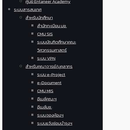
ศูนย์ Entaneer Academy
ระบบสารสนเทศ
สำหรับนักศึกษา
สำนักทะเบียน มช.
CMU SIS
ระบบบัณฑิตศึกษาคณะ
วิศวกรรมศาสตร์
ระบบ VPN
สำหรับคณาจารย์/บุคลากร
ระบบ e-Project
e-Document
CMU MIS
อีเมล์คณะฯ
อีเมล์มช.
ระบบจองห้องฯ
ระบบแจ้งซ่อมบำรุงฯ