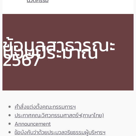
นวัตกรรม
ข้อมูลสาธารณะ
ปีงบประมาณ
2567
คำสั่งแต่งตั้งคณะกรรมการฯ
ประกาศคณะวิศวกรรมศาสตร์ฯ(ภาษาไทย)
Announcement
ข้อบังคับว่าด้วยประมวลจริยธรรมผู้บริหารฯ