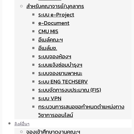
สำหรับคณาจารย์/บุคลากร
ระบบ e-Project
e-Document
CMU MIS
อีเมล์คณะฯ
อีเมล์มช.
ระบบจองห้องฯ
ระบบแจ้งซ่อมบำรุงฯ
ระบบจองยานพาหนะ
ระบบ ENG TECHSERV
ระบบจัดการงบประมาณ (FIS)
ระบบ VPN
กระบวนการเสนอขอกำหนดตำแหน่งทาง
วิชาการออนไลน์
ลิงค์อื่นๆ
จองเข้าศึกษาดูงานคณะฯ