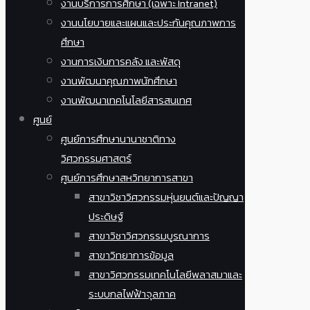
งานบริการการศึกษา (เฉพาะ Intranet)
งานนโยบายและแผนและประกันคุณภาพการ
ศึกษา
งานการเงินการคลัง และพัสดุ
งานพัฒนาคุณภาพนักศึกษา
งานพัฒนาเทคโนโลยีสารสนเทศ
ศูนย์
ศูนย์การศึกษานานาชาติทาง
วิศวกรรมศาสตร์
ศูนย์การศึกษาสหวิทยาการสาขา
สาขาวิชาวิศวกรรมหุ่นยนต์และปัญญา
ประดิษฐ์
สาขาวิชาวิศวกรรมบูรณาการ
สาขาวิทยาการข้อมูล
สาขาวิศวกรรมเทคโนโลยีพลาสมาและ
ระบบกลไฟฟ้าจุลภาค