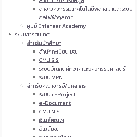
สาขาวิทยาการข้อมูล
สาขาวิศวกรรมเทคโนโลยีพลาสมาและระบบ
กลไฟฟ้าจุลภาค
ศูนย์ Entaneer Academy
ระบบสารสนเทศ
สำหรับนักศึกษา
สำนักทะเบียน มช.
CMU SIS
ระบบบัณฑิตศึกษาคณะวิศวกรรมศาสตร์
ระบบ VPN
สำหรับคณาจารย์/บุคลากร
ระบบ e-Project
e-Document
CMU MIS
อีเมล์คณะฯ
อีเมล์มช.