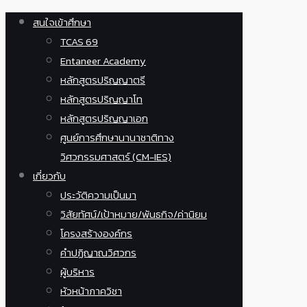
สนใจเข้าศึกษา
TCAS 69
Entaneer Academy
หลักสูตรปริญญาตรี
หลักสูตรปริญญาโท
หลักสูตรปริญญาเอก
ศูนย์การศึกษานานาชาติทาง
วิศวกรรมศาสตร์ (CM-IES)
เกี่ยวกับ
ประวัติความเป็นมา
วิสัยทัศน์/เป้าหมาย/พันธกิจ/ค่านิยม
โครงสร้างองค์กร
คำปฏิญาณวิศวกร
ผู้บริหาร
หัวหน้าภาควิชา