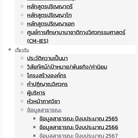
หลักสูตรปริญญาตรี
หลักสูตรปริญญาโท
หลักสูตรปริญญาเอก
ศูนย์การศึกษานานาชาติทางวิศวกรรมศาสตร์
(CM-IES)
เกี่ยวกับ
ประวัติความเป็นมา
วิสัยทัศน์/เป้าหมาย/พันธกิจ/ค่านิยม
โครงสร้างองค์กร
คำปฏิญาณวิศวกร
ผู้บริหาร
หัวหน้าภาควิชา
ข้อมูลสาธารณะ
ข้อมูลสาธารณะ ปีงบประมาณ 2565
ข้อมูลสาธารณะ ปีงบประมาณ 2566
ข้อมูลสาธารณะ ปีงบประมาณ 2567