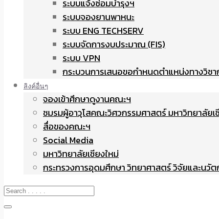
ระบบแจ้งซ่อมบำรุงฯ
ระบบจองยานพาหนะ
ระบบ ENG TECHSERV
ระบบจัดการงบประมาณ (FIS)
ระบบ VPN
กระบวนการเสนอขอกำหนดตำแหน่งทางวิชา
ลิงค์อื่นๆ
จองเข้าศึกษาดูงานคณะฯ
ชมรมผู้อาวุโสคณะวิศวกรรมศาสตร์ มหาวิทยาลัยเช
สื่อของคณะฯ
Social Media
มหาวิทยาลัยเชียงใหม่
กระทรวงการอุดมศึกษา วิทยาศาสตร์ วิจัยและนวั