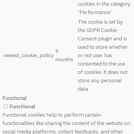
cookies in the category
"Performance".
The cookie is set by
the GDPR Cookie
Consent plugin and is
used to store whether
11
viewed_cookie_policy
or not user has
months
consented to the use
of cookies. It does not
store any personal
data.
Functional
Functional
Functional cookies help to perform certain
functionalities like sharing the content of the website on
social media platforms, collect feedbacks, and other