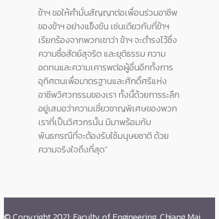
ข้าฯ ขอให้คำมั่นสัญญาต่อเพื่อนร่วมอาชีพ
ของข้าฯ อย่างแข็งขัน เช่นเดียวกับที่ข้าฯ
เรียกร้องจากพวกเขาว่า ข้าฯ จะดำรงไว้ซึ่ง
ความซื่อสัตย์สุจริต และยุติธรรม ความ
อดทนและความเคารพต่อผู้อื่นอีกทั้งการ
อุทิศตนเพื่อมาตรฐานและศักดิ์ศรีแห่ง
อาชีพวิศวกรรมของเรา ทั้งนี้ด้วยการระลึก
อยู่เสมอว่าความเชี่ยวชาญพิเศษของพวก
เราที่เป็นวิศวกรนั้น มีมาพร้อมกับ
พันธกรณีที่จะต้องรับใช้มนุษยชาติ ด้วย
ความจริงใจถึงที่สุด”
© Copyright 2021: Faculty of Engineering, Chiang Mai