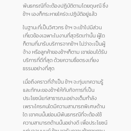
พันธกรณีที่จะต้องปฏิบัติตามโดยดุษณี ซึ่ง
ข้าฯ เองก็กระหายใคร่จะปฏิบัติอยู่แล้ว
ในฐานะที่เป็นวิศวกร ข้าฯ จะเข้าไปมีส่วน
เกี่ยวข้องเฉพาะในงานที่สุจริตเท่านั้น ผู้ใด
ก็ตามที่มารับบริการจากข้าฯ ไม่ว่าจะเป็นผู้
จ้าง หรือลูกค้าของข้าฯก็ตาม เขาย่อมได้รับ
บริการที่ดีที่สุด ด้วยความซื่อตรงเที่ยง
ธรรมอย่างที่สุด
เมื่อถึงคราวที่จำเป็น ข้าฯ จะทุ่มเทความรู้
และทักษะของข้าฯให้กับกิจการที่เป็น
ประโยชน์แก่สาธารณะอย่างเต็มกำลัง
เพราะใครคนใดมีความสามารถพิเศษด้าน
ใด เขาคนนั้นย่อมมีพันธกรณีที่จะต้องใช้
ความสามารถด้านนั้นอย่างดี เพื่อประโยชน์
แก่มวลมนุษย์ ข้าฯ ขอรับความท้าทายตาม