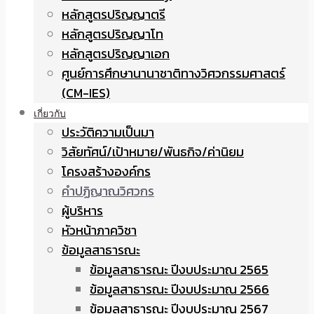
หลักสูตรปริญญาตรี
หลักสูตรปริญญาโท
หลักสูตรปริญญาเอก
ศูนย์การศึกษานานาชาติทางวิศวกรรมศาสตร์
(CM-IES)
เกี่ยวกับ
ประวัติความเป็นมา
วิสัยทัศน์/เป้าหมาย/พันธกิจ/ค่านิยม
โครงสร้างองค์กร
คำปฏิญาณวิศวกร
ผู้บริหาร
หัวหน้าภาควิชา
ข้อมูลสาธารณะ
ข้อมูลสาธารณะ ปีงบประมาณ 2565
ข้อมูลสาธารณะ ปีงบประมาณ 2566
ข้อมูลสาธารณะ ปีงบประมาณ 2567