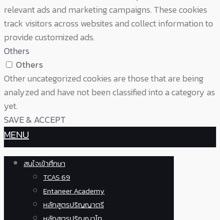
relevant ads and marketing campaigns. These cookies
track visitors across websites and collect information to
provide customized ads.
Others
Others
Other uncategorized cookies are those that are being
analyzed and have not been classified into a category as
yet.
SAVE & ACCEPT
MENU
สนใจเข้าศึกษา
TCAS 69
Entaneer Academy
หลักสูตรปริญญาตรี
หลักสูตรปริญญาโท