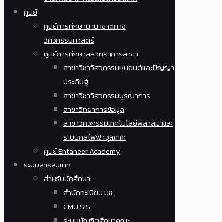
ศูนย์
ศูนย์การศึกษานานาชาติทาง
วิศวกรรมศาสตร์
ศูนย์การศึกษาสหวิทยาการสาขา
สาขาวิชาวิศวกรรมหุ่นยนต์และปัญญา
ประดิษฐ์
สาขาวิชาวิศวกรรมบูรณาการ
สาขาวิทยาการข้อมูล
สาขาวิศวกรรมเทคโนโลยีพลาสมาและ
ระบบกลไฟฟ้าจุลภาค
ศูนย์ Entaneer Academy
ระบบสารสนเทศ
สำหรับนักศึกษา
สำนักทะเบียน มช.
CMU SIS
ระบบบัณฑิตศึกษาคณะ