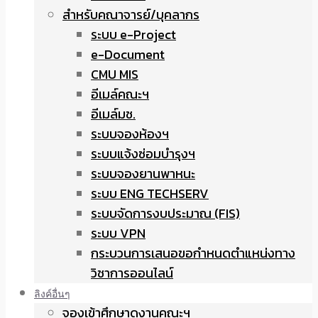
สำหรับคณาจารย์/บุคลากร
ระบบ e-Project
e-Document
CMU MIS
อีเมล์คณะฯ
อีเมล์มช.
ระบบจองห้องฯ
ระบบแจ้งซ่อมบำรุงฯ
ระบบจองยานพาหนะ
ระบบ ENG TECHSERV
ระบบจัดการงบประมาณ (FIS)
ระบบ VPN
กระบวนการเสนอขอกำหนดตำแหน่งทาง
วิชาการออนไลน์
ลิงค์อื่นๆ
จองเข้าศึกษาดูงานคณะฯ