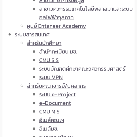
สาขาวิทยาการข้อมูล
สาขาวิศวกรรมเทคโนโลยีพลาสมาและระบบ
กลไฟฟ้าจุลภาค
ศูนย์ Entaneer Academy
ระบบสารสนเทศ
สำหรับนักศึกษา
สำนักทะเบียน มช.
CMU SIS
ระบบบัณฑิตศึกษาคณะวิศวกรรมศาสตร์
ระบบ VPN
สำหรับคณาจารย์/บุคลากร
ระบบ e-Project
e-Document
CMU MIS
อีเมล์คณะฯ
อีเมล์มช.