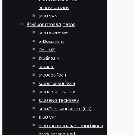
วิศวกรรมศาสตร์
ระบบ VPN
สำหรับคณาจารย์/บุคลากร
ระบบ e-Project
e-Document
CMU MIS
อีเมล์คณะฯ
อีเมล์มช.
ระบบจองห้องฯ
ระบบแจ้งซ่อมบำรุงฯ
ระบบจองยานพาหนะ
ระบบ ENG TECHSERV
ระบบจัดการงบประมาณ (FIS)
ระบบ VPN
กระบวนการเสนอขอกำหนดตำแหน่ง
ทางวิชาการออนไลน์