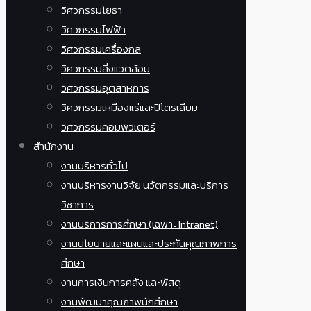
วิศวกรรมโยธา
วิศวกรรมไฟฟ้า
วิศวกรรมเครื่องกล
วิศวกรรมสิ่งแวดล้อม
วิศวกรรมอุตสาหการ
วิศวกรรมเหมืองแร่และปิโตรเลียม
วิศวกรรมคอมพิวเตอร์
สำนักงาน
งานบริหารทั่วไป
งานบริหารงานวิจัย นวัตกรรมและบริการ
วิชาการ
งานบริการการศึกษา (เฉพาะ Intranet)
งานนโยบายและแผนและประกันคุณภาพการ
ศึกษา
งานการเงินการคลัง และพัสดุ
งานพัฒนาคุณภาพนักศึกษา