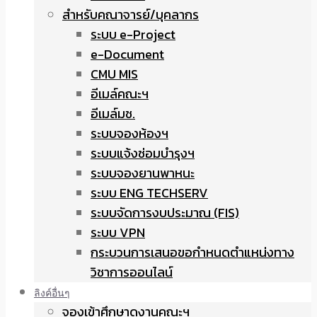
สำหรับคณาจารย์/บุคลากร
ระบบ e-Project
e-Document
CMU MIS
อีเมล์คณะฯ
อีเมล์มช.
ระบบจองห้องฯ
ระบบแจ้งซ่อมบำรุงฯ
ระบบจองยานพาหนะ
ระบบ ENG TECHSERV
ระบบจัดการงบประมาณ (FIS)
ระบบ VPN
กระบวนการเสนอขอกำหนดตำแหน่งทาง
วิชาการออนไลน์
ลิงค์อื่นๆ
จองเข้าศึกษาดูงานคณะฯ