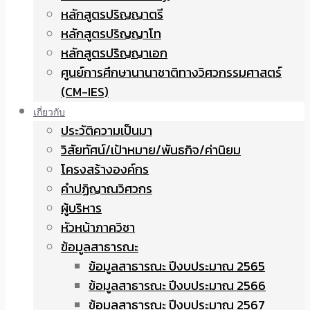
หลักสูตรปริญญาตรี
หลักสูตรปริญญาโท
หลักสูตรปริญญาเอก
ศูนย์การศึกษานานาชาติทางวิศวกรรมศาสตร์
(CM-IES)
เกี่ยวกับ
ประวัติความเป็นมา
วิสัยทัศน์/เป้าหมาย/พันธกิจ/ค่านิยม
โครงสร้างองค์กร
คำปฏิญาณวิศวกร
ผู้บริหาร
หัวหน้าภาควิชา
ข้อมูลสาธารณะ
ข้อมูลสาธารณะ ปีงบประมาณ 2565
ข้อมูลสาธารณะ ปีงบประมาณ 2566
ข้อมูลสาธารณะ ปีงบประมาณ 2567