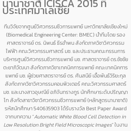
นานาชาติ ICISCA 2015 ที่
ประเทศมาเลเซีย
ทีมวิจัยจากศูนย์วิศวกรรมชีวการแพทย์ มหาวิทยาลัยเชียงใหม่
(Biomedical Engineering Center: BMEC) นำทีมโดย รอง
ศาสตราจารย์ ดร. นิพนธ์ ธีรอำพน สังกัดภาควิชาวิศวกรรม
ไฟฟ้า คณะวิศวกรรมศาสตร์ มช. และประธานคณะกรรมการ
บริหารศูนย์วิศวกรรมชีวการแพทย์ มช. ศาสตราจารย์ ดร.ชัชชัย
ตะยาภิวัฒนา สังกัดภาควิชาเทคนิคการแพทย์ คณะเทคนิคการ
แพทย์ มช. ผู้ช่วยศาสตราจารย์ ดร. ศันสนีย์ เอื้อพันธ์วิริยะกุล
สังกัดภาควิชาวิศวกรรมคอมพิวเตอร์ คณะวิศวกรรมศาสตร์
มช. และนางสาวอุษณีย์ อภิจันทรางกูร นักศึกษาระดับปริญญา
โท สังกัดสาขาวิชาวิศวกรรมชีวการแพทย์ (หลักสูตรนานาชาติ)
รหัสนักศึกษา 540635903 ได้รับรางวัล Best Paper Award
จากบทความ “
Automatic White Blood Cell Detection in
Low Resolution Bright Field Microscopic Images
”
ในงาน