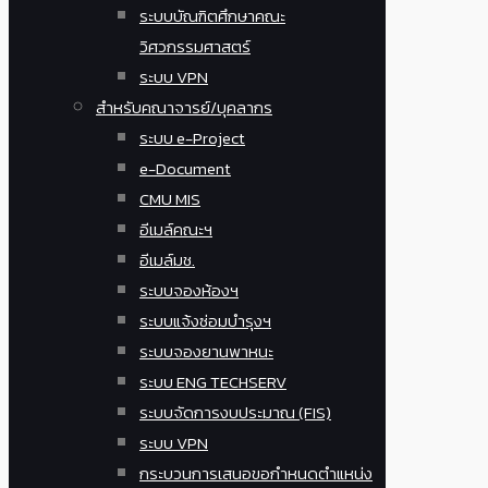
ระบบบัณฑิตศึกษาคณะ
วิศวกรรมศาสตร์
ระบบ VPN
สำหรับคณาจารย์/บุคลากร
ระบบ e-Project
e-Document
CMU MIS
อีเมล์คณะฯ
อีเมล์มช.
ระบบจองห้องฯ
ระบบแจ้งซ่อมบำรุงฯ
ระบบจองยานพาหนะ
ระบบ ENG TECHSERV
ระบบจัดการงบประมาณ (FIS)
ระบบ VPN
กระบวนการเสนอขอกำหนดตำแหน่ง