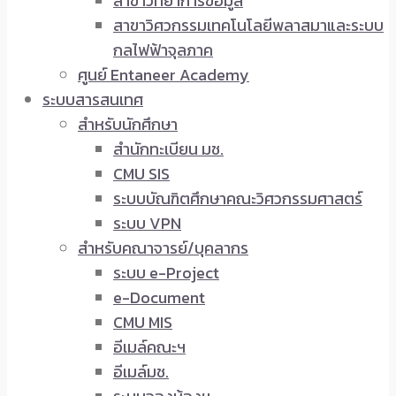
สาขาวิทยาการข้อมูล
สาขาวิศวกรรมเทคโนโลยีพลาสมาและระบบ
กลไฟฟ้าจุลภาค
ศูนย์ Entaneer Academy
ระบบสารสนเทศ
สำหรับนักศึกษา
สำนักทะเบียน มช.
CMU SIS
ระบบบัณฑิตศึกษาคณะวิศวกรรมศาสตร์
ระบบ VPN
สำหรับคณาจารย์/บุคลากร
ระบบ e-Project
e-Document
CMU MIS
อีเมล์คณะฯ
อีเมล์มช.