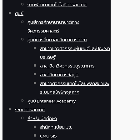
งานพัฒนาเทคโนโลยีสารสนเทศ
ศูนย์
ศูนย์การศึกษานานาชาติทาง
วิศวกรรมศาสตร์
ศูนย์การศึกษาสหวิทยาการสาขา
สาขาวิชาวิศวกรรมหุ่นยนต์และปัญญา
ประดิษฐ์
สาขาวิชาวิศวกรรมบูรณาการ
สาขาวิทยาการข้อมูล
สาขาวิศวกรรมเทคโนโลยีพลาสมาและ
ระบบกลไฟฟ้าจุลภาค
ศูนย์ Entaneer Academy
ระบบสารสนเทศ
สำหรับนักศึกษา
สำนักทะเบียน มช.
CMU SIS