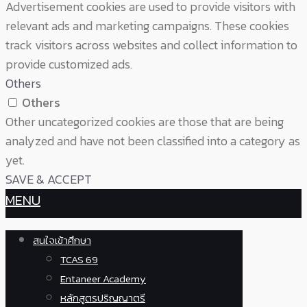
Advertisement cookies are used to provide visitors with
relevant ads and marketing campaigns. These cookies
track visitors across websites and collect information to
provide customized ads.
Others
Others
Other uncategorized cookies are those that are being
analyzed and have not been classified into a category as
yet.
SAVE & ACCEPT
MENU
สนใจเข้าศึกษา
TCAS 69
Entaneer Academy
หลักสูตรปริญญาตรี