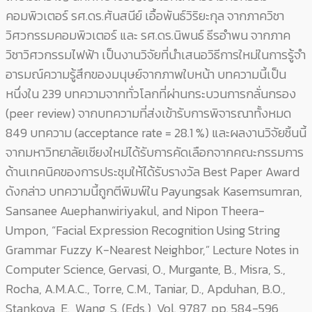
คอมพิวเตอร์ รศ.ดร.ศันสนีย์ เอื้อพันธ์วิริยะกุล จากภาควิชา
วิศวกรรมคอมพิวเตอร์ และ รศ.ดร.นิพนธ์ ธีรอำพน จากภาค
วิชาวิศวกรรมไฟฟ้า เป็นงานวิจัยที่นำเสนอวิธีการใหม่ในการรู้จำ
อารมณ์ความรู้สึกของมนุษย์จากภาพใบหน้า บทความนี้เป็น
หนึ่งใน 239 บทความจากทั่วโลกที่ผ่านกระบวนการกลั่นกรอง
(peer review) จากบทความที่ส่งเข้ารับการพิจารณาทั้งหมด
849 บทความ (acceptance rate = 28.1 %) และผลงานวิจัยชิ้นนี้
จากมหาวิทยาลัยเชียงใหม่ได้รับการคัดเลือกจากคณะกรรมการ
ด้านเทคนิคของการประชุมให้ได้รับรางวัล Best Paper Award
ดังกล่าว บทความนี้ถูกตีพิมพ์ใน Payungsak Kasemsumran,
Sansanee Auephanwiriyakul, and Nipon Theera-
Umpon, “Facial Expression Recognition Using String
Grammar Fuzzy K-Nearest Neighbor,” Lecture Notes in
Computer Science, Gervasi, O., Murgante, B., Misra, S.,
Rocha, A.M.A.C., Torre, C.M., Taniar, D., Apduhan, B.O.,
Stankova, E., Wang, S. (Eds.), Vol. 9787, pp. 584-596,