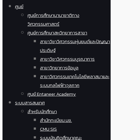
ศูนย์
ศูนย์การศึกษานานาชาติทาง
วิศวกรรมศาสตร์
ศูนย์การศึกษาสหวิทยาการสาขา
สาขาวิชาวิศวกรรมหุ่นยนต์และปัญญา
ประดิษฐ์
สาขาวิชาวิศวกรรมบูรณาการ
สาขาวิทยาการข้อมูล
สาขาวิศวกรรมเทคโนโลยีพลาสมาและ
ระบบกลไฟฟ้าจุลภาค
ศูนย์ Entaneer Academy
ระบบสารสนเทศ
สำหรับนักศึกษา
สำนักทะเบียน มช.
CMU SIS
ระบบบัณฑิตศึกษาคณะ