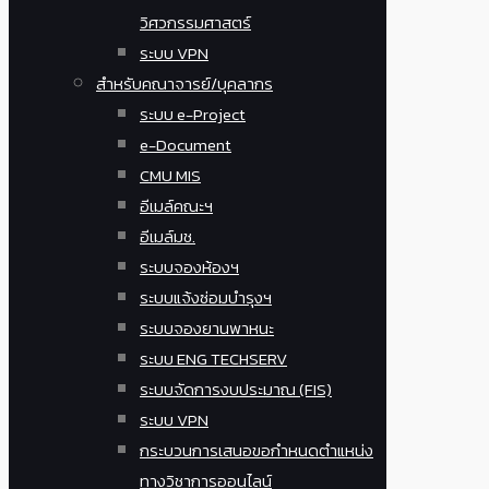
วิศวกรรมศาสตร์
ระบบ VPN
สำหรับคณาจารย์/บุคลากร
ระบบ e-Project
e-Document
CMU MIS
อีเมล์คณะฯ
อีเมล์มช.
ระบบจองห้องฯ
ระบบแจ้งซ่อมบำรุงฯ
ระบบจองยานพาหนะ
ระบบ ENG TECHSERV
ระบบจัดการงบประมาณ (FIS)
ระบบ VPN
กระบวนการเสนอขอกำหนดตำแหน่ง
ทางวิชาการออนไลน์