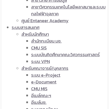
สาขาวิทยาการข้อมูล
สาขาวิศวกรรมเทคโนโลยีพลาสมาและระบบ
กลไฟฟ้าจุลภาค
ศูนย์ Entaneer Academy
ระบบสารสนเทศ
สำหรับนักศึกษา
สำนักทะเบียน มช.
CMU SIS
ระบบบัณฑิตศึกษาคณะวิศวกรรมศาสตร์
ระบบ VPN
สำหรับคณาจารย์/บุคลากร
ระบบ e-Project
e-Document
CMU MIS
อีเมล์คณะฯ
อีเมล์มช.