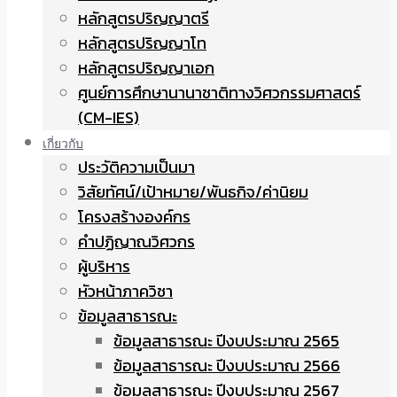
หลักสูตรปริญญาตรี
หลักสูตรปริญญาโท
หลักสูตรปริญญาเอก
ศูนย์การศึกษานานาชาติทางวิศวกรรมศาสตร์
(CM-IES)
เกี่ยวกับ
ประวัติความเป็นมา
วิสัยทัศน์/เป้าหมาย/พันธกิจ/ค่านิยม
โครงสร้างองค์กร
คำปฏิญาณวิศวกร
ผู้บริหาร
หัวหน้าภาควิชา
ข้อมูลสาธารณะ
ข้อมูลสาธารณะ ปีงบประมาณ 2565
ข้อมูลสาธารณะ ปีงบประมาณ 2566
ข้อมูลสาธารณะ ปีงบประมาณ 2567