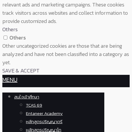
relevant ads and marketing campaigns. These cookies
track visitors across websites and collect information to
provide customized ads.
Others
Others
Other uncategorized cookies are those that are being
analyzed and have not been classified into a category as
yet.
SAVE & ACCEPT
MENU
สนใจเข้าศึกษา
TCAS 69
Entaneer Academy
หลักสูตรปริญญาตรี
หลักสูตรปริญญาโท