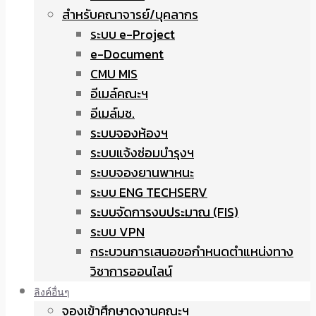
สำหรับคณาจารย์/บุคลากร
ระบบ e-Project
e-Document
CMU MIS
อีเมล์คณะฯ
อีเมล์มช.
ระบบจองห้องฯ
ระบบแจ้งซ่อมบำรุงฯ
ระบบจองยานพาหนะ
ระบบ ENG TECHSERV
ระบบจัดการงบประมาณ (FIS)
ระบบ VPN
กระบวนการเสนอขอกำหนดตำแหน่งทาง
วิชาการออนไลน์
ลิงค์อื่นๆ
จองเข้าศึกษาดูงานคณะฯ