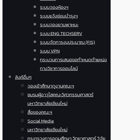
ระบบจองห้องฯ
ระบบแจ้งซ่อมบำรุงฯ
ระบบจองยานพาหนะ
ระบบ ENG TECHSERV
ระบบจัดการงบประมาณ (FIS)
ระบบ VPN
กระบวนการเสนอขอกำหนดตำแหน่ง
ทางวิชาการออนไลน์
ลิงค์อื่นๆ
จองเข้าศึกษาดูงานคณะฯ
ชมรมผู้อาวุโสคณะวิศวกรรมศาสตร์
มหาวิทยาลัยเชียงใหม่
สื่อของคณะฯ
Social Media
มหาวิทยาลัยเชียงใหม่
กระทรวงการอุดมศึกษา วิทยาศาสตร์ วิจัย