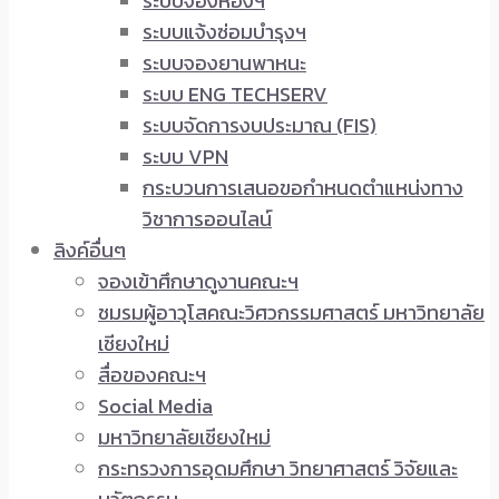
ระบบจองห้องฯ
ระบบแจ้งซ่อมบำรุงฯ
ระบบจองยานพาหนะ
ระบบ ENG TECHSERV
ระบบจัดการงบประมาณ (FIS)
ระบบ VPN
กระบวนการเสนอขอกำหนดตำแหน่งทาง
วิชาการออนไลน์
ลิงค์อื่นๆ
จองเข้าศึกษาดูงานคณะฯ
ชมรมผู้อาวุโสคณะวิศวกรรมศาสตร์ มหาวิทยาลัย
เชียงใหม่
สื่อของคณะฯ
Social Media
มหาวิทยาลัยเชียงใหม่
กระทรวงการอุดมศึกษา วิทยาศาสตร์ วิจัยและ