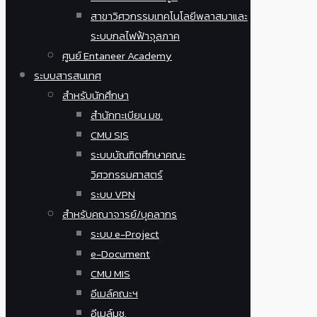
สาขาวิศวกรรมเทคโนโลยีพลาสมาและ
ระบบกลไฟฟ้าจุลภาค
ศูนย์ Entaneer Academy
ระบบสารสนเทศ
สำหรับนักศึกษา
สำนักทะเบียน มช.
CMU SIS
ระบบบัณฑิตศึกษาคณะ
วิศวกรรมศาสตร์
ระบบ VPN
สำหรับคณาจารย์/บุคลากร
ระบบ e-Project
e-Document
CMU MIS
อีเมล์คณะฯ
อีเมล์มช.