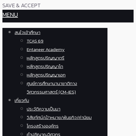
SAVE & ACCEPT
MENU
สนใจเข้าศึกษา
TCAS 69
Entaneer Academy
หลักสูตรปริญญาตรี
หลักสูตรปริญญาโท
หลักสูตรปริญญาเอก
ศูนย์การศึกษานานาชาติทาง
วิศวกรรมศาสตร์ (CM-IES)
เกี่ยวกับ
ประวัติความเป็นมา
วิสัยทัศน์/เป้าหมาย/พันธกิจ/ค่านิยม
โครงสร้างองค์กร
คำปฏิญาณวิศวกร