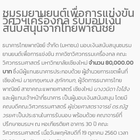
ชมรมยานยนต์เพื่อการแข่งขัน
วิศวฯเครื่องกล รับมอบเงิน
สนับสนุนจากไทยพาณิชย์
ธนาคารไทยพาณิชย์ จำกัด (มหาชน) มอบเงินสนับสนุนชมรม
ยานยนต์เพื่อการแข่งขัน ภาควิชาวิศวกรรมเครื่องกล คณะ
วิศวกรรมศาสตร์ มหาวิทยาลัยเชียงใหม่
จำนวน 80,000.00
บาท
ซึ่งมีผู้แทนธนาคารประกอบด้วย ผู้อำนวยการเขตพื้นที่
เชียงใหม่
นายกฤษกมล สุภัคกนก
,
ผู้จัดการธนาคารไทย
พาณิชย์ สาขาคณะแพทยศาสตร์ เชียงใหม่
นางวนิดา ใจโฮ้ง
และผู้แทนเจ้าหน้าที่ธนาคาร เป็นผู้มอบเงินสนับสนุน โดยมี
คณบดีคณะวิศวกรรมศาสตร์
ผู้ช่วยศาสตราจารย์ ดร
.ณัฐ
วรยศ
เป็นประธานในการรับมอบ พร้อมด้วย คณาจารย์ที่
ปรึกษาชมรมฯ ณ หอเกียรติยศ อาคาร 30 ปี คณะ
วิศวกรรมศาสตร์ เมื่อวันพฤหัสบดีที่ 19 ตุลาคม 2560 เวลา