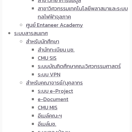
สาขาวิทยาการข้อมูล
สาขาวิศวกรรมเทคโนโลยีพลาสมาและระบบ
กลไฟฟ้าจุลภาค
ศูนย์ Entaneer Academy
ระบบสารสนเทศ
สำหรับนักศึกษา
สำนักทะเบียน มช.
CMU SIS
ระบบบัณฑิตศึกษาคณะวิศวกรรมศาสตร์
ระบบ VPN
สำหรับคณาจารย์/บุคลากร
ระบบ e-Project
e-Document
CMU MIS
อีเมล์คณะฯ
อีเมล์มช.