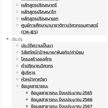
หลักสูตรปริญญาตรี
หลักสูตรปริญญาโท
หลักสูตรปริญญาเอก
ศูนย์การศึกษานานาชาติทางวิศวกรรมศาสตร์
(CM-IES)
เกี่ยวกับ
ประวัติความเป็นมา
วิสัยทัศน์/เป้าหมาย/พันธกิจ/ค่านิยม
โครงสร้างองค์กร
คำปฏิญาณวิศวกร
ผู้บริหาร
หัวหน้าภาควิชา
ข้อมูลสาธารณะ
ข้อมูลสาธารณะ ปีงบประมาณ 2565
ข้อมูลสาธารณะ ปีงบประมาณ 2566
ข้อมูลสาธารณะ ปีงบประมาณ 2567