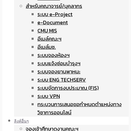
สำหรับคณาจารย์/บุคลากร
ระบบ e-Project
e-Document
CMU MIS
อีเมล์คณะฯ
อีเมล์มช.
ระบบจองห้องฯ
ระบบแจ้งซ่อมบำรุงฯ
ระบบจองยานพาหนะ
ระบบ ENG TECHSERV
ระบบจัดการงบประมาณ (FIS)
ระบบ VPN
กระบวนการเสนอขอกำหนดตำแหน่งทาง
วิชาการออนไลน์
ลิงค์อื่นๆ
จองเข้าศึกษาดูงานคณะฯ