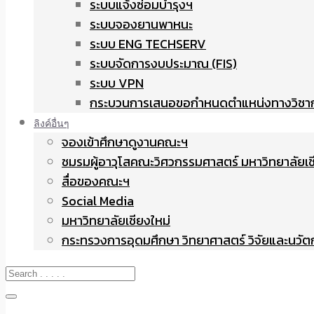
ระบบแจ้งซ่อมบำรุงฯ
ระบบจองยานพาหนะ
ระบบ ENG TECHSERV
ระบบจัดการงบประมาณ (FIS)
ระบบ VPN
กระบวนการเสนอขอกำหนดตำแหน่งทางวิชา
ลิงค์อื่นๆ
จองเข้าศึกษาดูงานคณะฯ
ชมรมผู้อาวุโสคณะวิศวกรรมศาสตร์ มหาวิทยาลัยเช
สื่อของคณะฯ
Social Media
มหาวิทยาลัยเชียงใหม่
กระทรวงการอุดมศึกษา วิทยาศาสตร์ วิจัยและนวั