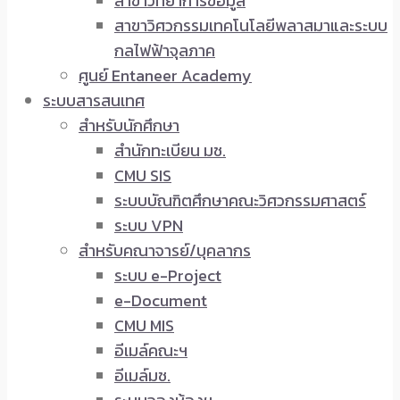
สาขาวิทยาการข้อมูล
สาขาวิศวกรรมเทคโนโลยีพลาสมาและระบบ
กลไฟฟ้าจุลภาค
ศูนย์ Entaneer Academy
ระบบสารสนเทศ
สำหรับนักศึกษา
สำนักทะเบียน มช.
CMU SIS
ระบบบัณฑิตศึกษาคณะวิศวกรรมศาสตร์
ระบบ VPN
สำหรับคณาจารย์/บุคลากร
ระบบ e-Project
e-Document
CMU MIS
อีเมล์คณะฯ
อีเมล์มช.