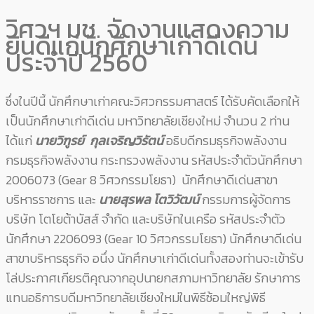
วิศวฯ มช. จัดงานแสดงความ
ยินดีแก่นักศึกษาเก่าดีเด่น
ประจำปี 2560
ซึ่งในปีนี้ นักศึกษาเก่าคณะวิศวกรรมศาสตร์ ได้รับคัดเลือกให้
เป็นนักศึกษาเก่าดีเด่น มหาวิทยาลัยเชียงใหม่ จำนวน 2 ท่าน
ได้แก่
นายวิฑูรย์ กุลเจริญวิรัตน์
อธิบดีกรมธุรกิจพลังงาน
กรมธุรกิจพลังงาน กระทรวงพลังงาน รหัสประจำตัวนักศึกษา
2006073 (Gear 8 วิศวกรรมโยธา) นักศึกษาดีเด่นสาขา
บริหารราชการ และ
นายสุรพล โตวิวัฒน์
กรรมการผู้จัดการ
บริษัท โตโยต้าบัสส์ จำกัด และบริษัทในเครือ รหัสประจำตัว
นักศึกษา 2206093 (Gear 10 วิศวกรรมโยธา) นักศึกษาดีเด่น
สาขาบริหารธุรกิจ อนึ่ง นักศึกษาเก่าดีเด่นทั้งสองท่านจะเข้ารับ
โล่ประกาศเกียรติคุณจากอุปนายกสภามหาวิทยาลัย รักษาการ
แทนอธิการบดีมหาวิทยาลัยเชียงใหม่ในพิธีซ้อมใหญ่พิธี