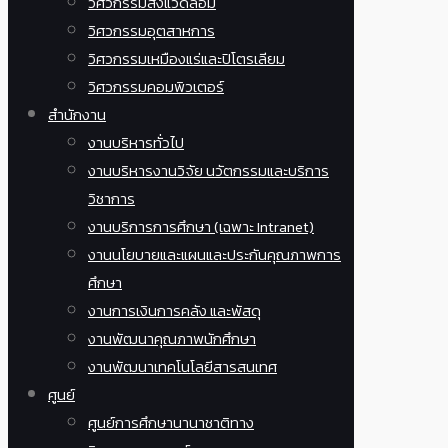
วิศวกรรมสิ่งแวดล้อม
วิศวกรรมอุตสาหการ
วิศวกรรมเหมืองแร่และปิโตรเลียม
วิศวกรรมคอมพิวเตอร์
สำนักงาน
งานบริหารทั่วไป
งานบริหารงานวิจัย นวัตกรรมและบริการ
วิชาการ
งานบริการการศึกษา (เฉพาะ Intranet)
งานนโยบายและแผนและประกันคุณภาพการ
ศึกษา
งานการเงินการคลัง และพัสดุ
งานพัฒนาคุณภาพนักศึกษา
งานพัฒนาเทคโนโลยีสารสนเทศ
ศูนย์
ศูนย์การศึกษานานาชาติทาง