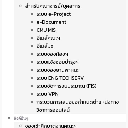
สำหรับคณาจารย์/บุคลากร
ระบบ e-Project
e-Document
CMU MIS
อีเมล์คณะฯ
อีเมล์มช.
ระบบจองห้องฯ
ระบบแจ้งซ่อมบำรุงฯ
ระบบจองยานพาหนะ
ระบบ ENG TECHSERV
ระบบจัดการงบประมาณ (FIS)
ระบบ VPN
กระบวนการเสนอขอกำหนดตำแหน่งทาง
วิชาการออนไลน์
ลิงค์อื่นๆ
จองเข้าศึกษาดูงานคณะฯ