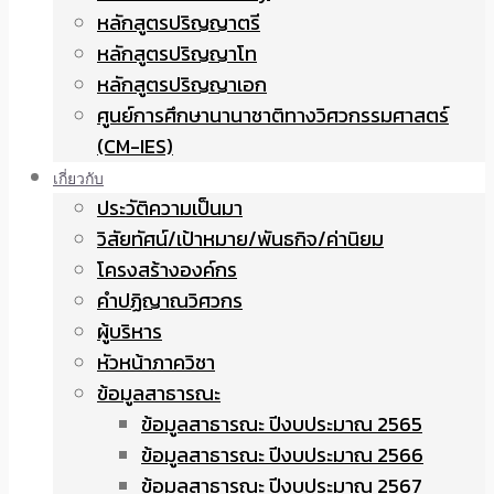
หลักสูตรปริญญาตรี
หลักสูตรปริญญาโท
หลักสูตรปริญญาเอก
ศูนย์การศึกษานานาชาติทางวิศวกรรมศาสตร์
(CM-IES)
เกี่ยวกับ
ประวัติความเป็นมา
วิสัยทัศน์/เป้าหมาย/พันธกิจ/ค่านิยม
โครงสร้างองค์กร
คำปฏิญาณวิศวกร
ผู้บริหาร
หัวหน้าภาควิชา
ข้อมูลสาธารณะ
ข้อมูลสาธารณะ ปีงบประมาณ 2565
ข้อมูลสาธารณะ ปีงบประมาณ 2566
ข้อมูลสาธารณะ ปีงบประมาณ 2567