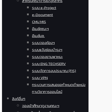
สำหรับคณาจารย์/บุคลากร
ระบบ e-Project
e-Document
CMU MIS
อีเมล์คณะฯ
อีเมล์มช.
ระบบจองห้องฯ
ระบบแจ้งซ่อมบำรุงฯ
ระบบจองยานพาหนะ
ระบบ ENG TECHSERV
ระบบจัดการงบประมาณ (FIS)
ระบบ VPN
กระบวนการเสนอขอกำหนดตำแหน่ง
ทางวิชาการออนไลน์
ลิงค์อื่นๆ
จองเข้าศึกษาดูงานคณะฯ