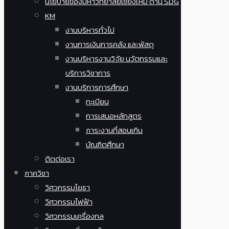
นโยบายของมหาวิทยาลัยเชียงใหม่ ด้าน SDG
KM
งานบริหารทั่วไป
งานการเงินการคลัง และพัสดุ
งานบริหารงานวิจัย นวัตกรรมและ
บริการวิชาการ
งานบริการการศึกษา
ทะเบียน
การเสนอหลักสูตร
ภาระงานที่สอนเกิน
บัณฑิตศึกษา
ติดต่อเรา
ภาควิชา
วิศวกรรมโยธา
วิศวกรรมไฟฟ้า
วิศวกรรมเครื่องกล