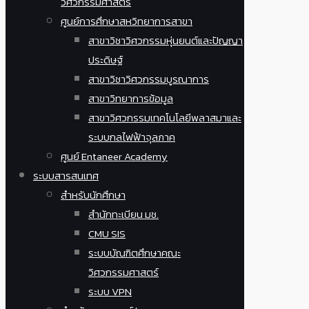
วิศวกรรมศาสตร์
ศูนย์การศึกษาสหวิทยาการสาขา
สาขาวิชาวิศวกรรมหุ่นยนต์และปัญญา
ประดิษฐ์
สาขาวิชาวิศวกรรมบูรณาการ
สาขาวิทยาการข้อมูล
สาขาวิศวกรรมเทคโนโลยีพลาสมาและ
ระบบกลไฟฟ้าจุลภาค
ศูนย์ Entaneer Academy
ระบบสารสนเทศ
สำหรับนักศึกษา
สำนักทะเบียน มช.
CMU SIS
ระบบบัณฑิตศึกษาคณะ
วิศวกรรมศาสตร์
ระบบ VPN