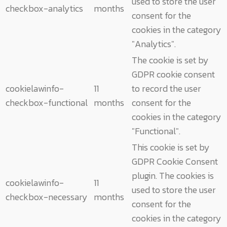
used to store the user
checkbox-analytics
months
consent for the
cookies in the category
"Analytics".
The cookie is set by
GDPR cookie consent
cookielawinfo-
11
to record the user
checkbox-functional
months
consent for the
cookies in the category
"Functional".
This cookie is set by
GDPR Cookie Consent
plugin. The cookies is
cookielawinfo-
11
used to store the user
checkbox-necessary
months
consent for the
cookies in the category