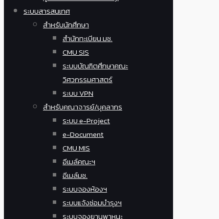
ระบบสารสนเทศ
สำหรับนักศึกษา
สำนักทะเบียน มช.
CMU SIS
ระบบบัณฑิตศึกษาคณะ
วิศวกรรมศาสตร์
ระบบ VPN
สำหรับคณาจารย์/บุคลากร
ระบบ e-Project
e-Document
CMU MIS
อีเมล์คณะฯ
อีเมล์มช.
ระบบจองห้องฯ
ระบบแจ้งซ่อมบำรุงฯ
ระบบจองยานพาหนะ