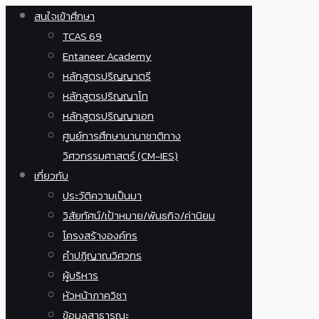
สนใจเข้าศึกษา
TCAS 69
Entaneer Academy
หลักสูตรปริญญาตรี
หลักสูตรปริญญาโท
หลักสูตรปริญญาเอก
ศูนย์การศึกษานานาชาติทาง
วิศวกรรมศาสตร์ (CM-IES)
เกี่ยวกับ
ประวัติความเป็นมา
วิสัยทัศน์/เป้าหมาย/พันธกิจ/ค่านิยม
โครงสร้างองค์กร
คำปฏิญาณวิศวกร
ผู้บริหาร
หัวหน้าภาควิชา
ข้อมูลสาธารณะ