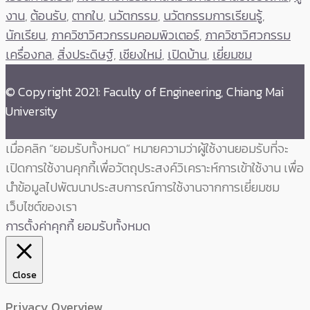
งาน
,
ต้อนรับ
,
ตากใบ
,
นวัตกรรม
,
นวัตกรรมการเรียนรู้
,
นักเรียน
,
ภาควิชาวิศวกรรมคอมพิวเตอร์
,
ภาควิชาวิศวกรรม
เครื่องกล
,
สิ่งประดิษฐ์
,
เชียงใหม่
,
เปิดบ้าน
,
เยี่ยมชม
© Copyright 2021: Faculty of Engineering, Chiang Mai
University
เมื่อคลิก “ยอมรับทั้งหมด” หมายความว่าผู้ใช้งานยอมรับที่จะ
เปิดการใช้งานคุกกี้เพื่อวัตถุประสงค์วิเคราะห์การเข้าใช้งาน เพื่อ
นำข้อมูลไปพัฒนาประสบการณ์การใช้งานจากการเยี่ยมชม
เว็บไซต์ของเรา
การตั้งค่าคุกกี้
ยอมรับทั้งหมด
Close
Privacy Overview