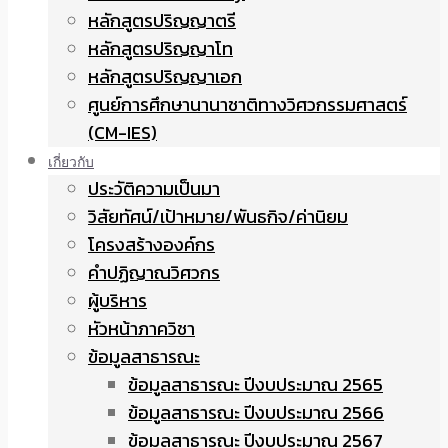
หลักสูตรปริญญาตรี
หลักสูตรปริญญาโท
หลักสูตรปริญญาเอก
ศูนย์การศึกษานานาชาติทางวิศวกรรมศาสตร์
(CM-IES)
เกี่ยวกับ
ประวัติความเป็นมา
วิสัยทัศน์/เป้าหมาย/พันธกิจ/ค่านิยม
โครงสร้างองค์กร
คำปฏิญาณวิศวกร
ผู้บริหาร
หัวหน้าภาควิชา
ข้อมูลสาธารณะ
ข้อมูลสาธารณะ ปีงบประมาณ 2565
ข้อมูลสาธารณะ ปีงบประมาณ 2566
ข้อมูลสาธารณะ ปีงบประมาณ 2567