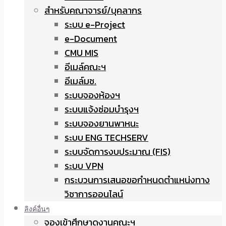
สำหรับคณาจารย์/บุคลากร
ระบบ e-Project
e-Document
CMU MIS
อีเมล์คณะฯ
อีเมล์มช.
ระบบจองห้องฯ
ระบบแจ้งซ่อมบำรุงฯ
ระบบจองยานพาหนะ
ระบบ ENG TECHSERV
ระบบจัดการงบประมาณ (FIS)
ระบบ VPN
กระบวนการเสนอขอกำหนดตำแหน่งทาง
วิชาการออนไลน์
ลิงค์อื่นๆ
จองเข้าศึกษาดูงานคณะฯ