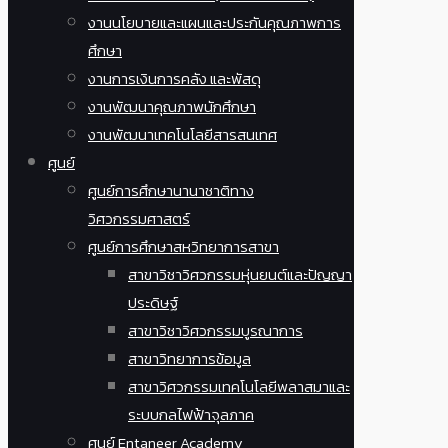
งานนโยบายและแผนและประกันคุณภาพการ
ศึกษา
งานการเงินการคลัง และพัสดุ
งานพัฒนาคุณภาพนักศึกษา
งานพัฒนาเทคโนโลยีสารสนเทศ
ศูนย์
ศูนย์การศึกษานานาชาติทาง
วิศวกรรมศาสตร์
ศูนย์การศึกษาสหวิทยาการสาขา
สาขาวิชาวิศวกรรมหุ่นยนต์และปัญญา
ประดิษฐ์
สาขาวิชาวิศวกรรมบูรณาการ
สาขาวิทยาการข้อมูล
สาขาวิศวกรรมเทคโนโลยีพลาสมาและ
ระบบกลไฟฟ้าจุลภาค
ศูนย์ Entaneer Academy