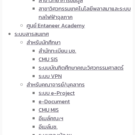
สาขาวิทยาการข้อมูล
สาขาวิศวกรรมเทคโนโลยีพลาสมาและระบบ
กลไฟฟ้าจุลภาค
ศูนย์ Entaneer Academy
ระบบสารสนเทศ
สำหรับนักศึกษา
สำนักทะเบียน มช.
CMU SIS
ระบบบัณฑิตศึกษาคณะวิศวกรรมศาสตร์
ระบบ VPN
สำหรับคณาจารย์/บุคลากร
ระบบ e-Project
e-Document
CMU MIS
อีเมล์คณะฯ
อีเมล์มช.