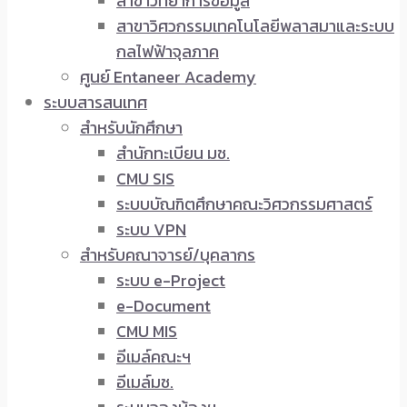
สาขาวิทยาการข้อมูล
สาขาวิศวกรรมเทคโนโลยีพลาสมาและระบบ
กลไฟฟ้าจุลภาค
ศูนย์ Entaneer Academy
ระบบสารสนเทศ
สำหรับนักศึกษา
สำนักทะเบียน มช.
CMU SIS
ระบบบัณฑิตศึกษาคณะวิศวกรรมศาสตร์
ระบบ VPN
สำหรับคณาจารย์/บุคลากร
ระบบ e-Project
e-Document
CMU MIS
อีเมล์คณะฯ
อีเมล์มช.