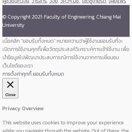
ผู้ช่วยนักวิจัย
,
วารสาร
,
วิจัย
,
วิศวฯ มช.
,
เชิดชูเกียรติ
,
เผยแพร่
© Copyright 2021: Faculty of Engineering, Chiang Mai
University
เมื่อคลิก “ยอมรับทั้งหมด” หมายความว่าผู้ใช้งานยอมรับที่จะ
เปิดการใช้งานคุกกี้เพื่อวัตถุประสงค์วิเคราะห์การเข้าใช้งาน เพื่อ
นำข้อมูลไปพัฒนาประสบการณ์การใช้งานจากการเยี่ยมชม
เว็บไซต์ของเรา
การตั้งค่าคุกกี้
ยอมรับทั้งหมด
Close
Privacy Overview
This website uses cookies to improve your experience
while you navigate through the website. Out of these, the