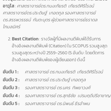
อาวุโส
:
ศาสตราจารย์ดร.ทนงเกียรติ เกียรติศิริโรจน์
ศาสตราจารย์ดร.ประดิษฐ์ เทอดทูล รองศาสตราจารย์
ดร.สรรพวรรธน์ กันตะบุตร ผู้ช่วยศาสตราจารย์ธราดล
โกมลมิศร์
Best Citation
: รางวัลผู้ที่มีผลงานตีพิมพ์ได้รับการ
อ้างอิงผลงานตีพิมพ์ (Citation) ใน SCOPUS รวมสูงสุด
รวมสูงสุดระหว่างปี 2559-2560 (5 อันดับ :โดยตัดการ
อ้างอิงผลงานตีพิมพ์ของผู้เขียนออก) ดังนี้
อันดับ 1
:
ศาสตราจารย์ ดร.ทนงเกียรติ เกียรติศิริโรจน์
อันดับ 2
:
ศาสตราจารย์ ดร.ประดิษฐ์ เทอดทูล
อันดับ 3
:
รองศาสตราจารย์ ดร.นคร ทิพยาวงศ์
อันดับ 4
:
รองศาสตราจารย์ ดร.สุทธิชัย เปรมฤดีปรีชาชาญ
อันดับ 5
:
รองศาสตราจารย์ ดร.นิพนธ์ ธีรอำพน