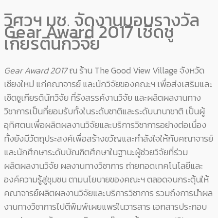
วิศวฯ มช. จัดงานมอบรางวัล
Gear Award 2017 เชิดชู
เกียรตินักวิจัย
Gear Award 2017
ณ ร้าน The Good View Village จังหวัด
เชียงใหม่ แก่คณาจารย์ และนักวิจัยของคณะฯ เพื่อส่งเสริมและ
เชิดชูเกียรตินักวิจัย ที่รังสรรค์งานวิจัย
และผลิตผลงานทาง
วิชาการเป็นที่ยอมรับทั้งในระดับชาติและระดับนานาชาติ เป็นผู้
อุทิศตนเพื่อผลิตผลงานวิจัยและบริการวิชาการอย่างต่อเนื่อง
ทั้งยังมีวัตถุประสงค์เพื่อสร้างขวัญและกำลังใจให้กับคณาจารย์
และนักศึกษาระดับบัณฑิตศึกษาในฐานะผู้ช่วยวิจัยที่ร่วม
ผลิตผลงานวิจัย ผลงานทางวิชาการ ถ่ายทอดเทคโนโลยีและ
องค์ความรู้สู่ชุมชน ตามนโยบายของคณะฯ ตลอดจนกระตุ้นให้
คณาจารย์ผลิตผลงานวิจัยและบริการวิชาการ รวมถึงการนำผล
งานทางวิชาการไปตีพิมพ์เผยแพร่ในวารสาร เอกสารประกอบ