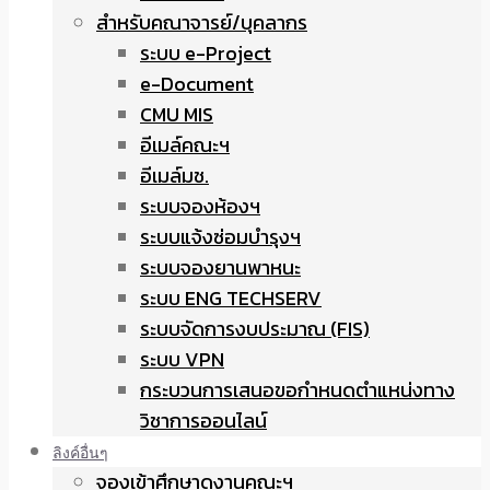
สำหรับคณาจารย์/บุคลากร
ระบบ e-Project
e-Document
CMU MIS
อีเมล์คณะฯ
อีเมล์มช.
ระบบจองห้องฯ
ระบบแจ้งซ่อมบำรุงฯ
ระบบจองยานพาหนะ
ระบบ ENG TECHSERV
ระบบจัดการงบประมาณ (FIS)
ระบบ VPN
กระบวนการเสนอขอกำหนดตำแหน่งทาง
วิชาการออนไลน์
ลิงค์อื่นๆ
จองเข้าศึกษาดูงานคณะฯ