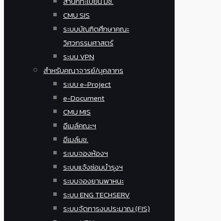
สำนักทะเบียน มช.
CMU SIS
ระบบบัณฑิตศึกษาคณะ
วิศวกรรมศาสตร์
ระบบ VPN
สำหรับคณาจารย์/บุคลากร
ระบบ e-Project
e-Document
CMU MIS
อีเมล์คณะฯ
อีเมล์มช.
ระบบจองห้องฯ
ระบบแจ้งซ่อมบำรุงฯ
ระบบจองยานพาหนะ
ระบบ ENG TECHSERV
ระบบจัดการงบประมาณ (FIS)