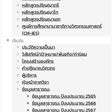
หลักสูตรปริญญาตรี
หลักสูตรปริญญาโท
หลักสูตรปริญญาเอก
ศูนย์การศึกษานานาชาติทางวิศวกรรมศาสตร์
(CM-IES)
เกี่ยวกับ
ประวัติความเป็นมา
วิสัยทัศน์/เป้าหมาย/พันธกิจ/ค่านิยม
โครงสร้างองค์กร
คำปฏิญาณวิศวกร
ผู้บริหาร
หัวหน้าภาควิชา
ข้อมูลสาธารณะ
ข้อมูลสาธารณะ ปีงบประมาณ 2565
ข้อมูลสาธารณะ ปีงบประมาณ 2566
ข้อมูลสาธารณะ ปีงบประมาณ 2567