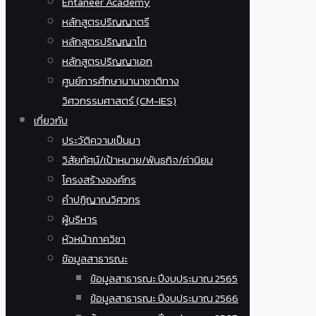
Entaneer Academy
หลักสูตรปริญญาตรี
หลักสูตรปริญญาโท
หลักสูตรปริญญาเอก
ศูนย์การศึกษานานาชาติทาง
วิศวกรรมศาสตร์ (CM-IES)
เกี่ยวกับ
ประวัติความเป็นมา
วิสัยทัศน์/เป้าหมาย/พันธกิจ/ค่านิยม
โครงสร้างองค์กร
คำปฏิญาณวิศวกร
ผู้บริหาร
หัวหน้าภาควิชา
ข้อมูลสาธารณะ
ข้อมูลสาธารณะ ปีงบประมาณ 2565
ข้อมูลสาธารณะ ปีงบประมาณ 2566