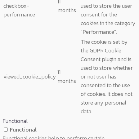
11
checkbox-
used to store the user
months
performance
consent for the
cookies in the category
"Performance".
The cookie is set by
the GDPR Cookie
Consent plugin and is
used to store whether
11
viewed_cookie_policy
or not user has
months
consented to the use
of cookies. It does not
store any personal
data.
Functional
Functional
Functional cookies help to perform certain