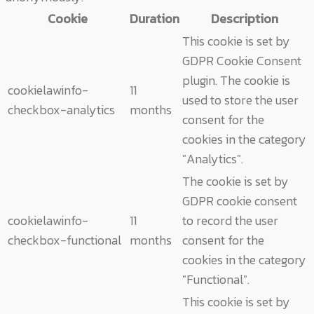
Cookie
Duration
Description
This cookie is set by
GDPR Cookie Consent
plugin. The cookie is
cookielawinfo-
11
used to store the user
checkbox-analytics
months
consent for the
cookies in the category
"Analytics".
The cookie is set by
GDPR cookie consent
cookielawinfo-
11
to record the user
checkbox-functional
months
consent for the
cookies in the category
"Functional".
This cookie is set by