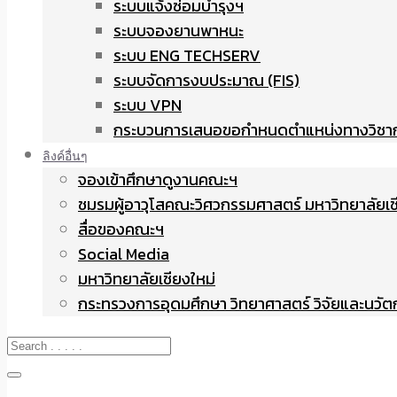
ระบบแจ้งซ่อมบำรุงฯ
ระบบจองยานพาหนะ
ระบบ ENG TECHSERV
ระบบจัดการงบประมาณ (FIS)
ระบบ VPN
กระบวนการเสนอขอกำหนดตำแหน่งทางวิชา
ลิงค์อื่นๆ
จองเข้าศึกษาดูงานคณะฯ
ชมรมผู้อาวุโสคณะวิศวกรรมศาสตร์ มหาวิทยาลัยเช
สื่อของคณะฯ
Social Media
มหาวิทยาลัยเชียงใหม่
กระทรวงการอุดมศึกษา วิทยาศาสตร์ วิจัยและนวั