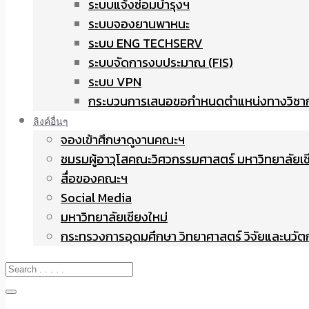
ระบบแจ้งซ่อมบำรุงฯ
ระบบจองยานพาหนะ
ระบบ ENG TECHSERV
ระบบจัดการงบประมาณ (FIS)
ระบบ VPN
กระบวนการเสนอขอกำหนดตำแหน่งทางวิชา
ลิงค์อื่นๆ
จองเข้าศึกษาดูงานคณะฯ
ชมรมผู้อาวุโสคณะวิศวกรรมศาสตร์ มหาวิทยาลัยเช
สื่อของคณะฯ
Social Media
มหาวิทยาลัยเชียงใหม่
กระทรวงการอุดมศึกษา วิทยาศาสตร์ วิจัยและนวั