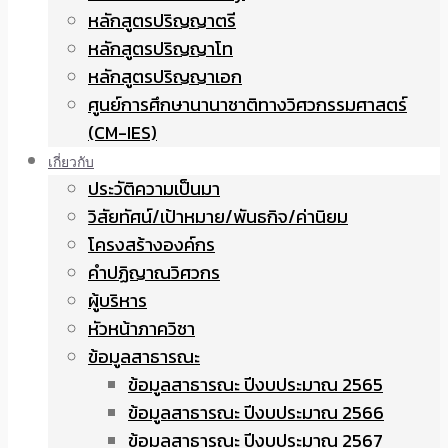
หลักสูตรปริญญาตรี
หลักสูตรปริญญาโท
หลักสูตรปริญญาเอก
ศูนย์การศึกษานานาชาติทางวิศวกรรมศาสตร์
(CM-IES)
เกี่ยวกับ
ประวัติความเป็นมา
วิสัยทัศน์/เป้าหมาย/พันธกิจ/ค่านิยม
โครงสร้างองค์กร
คำปฏิญาณวิศวกร
ผู้บริหาร
หัวหน้าภาควิชา
ข้อมูลสาธารณะ
ข้อมูลสาธารณะ ปีงบประมาณ 2565
ข้อมูลสาธารณะ ปีงบประมาณ 2566
ข้อมูลสาธารณะ ปีงบประมาณ 2567