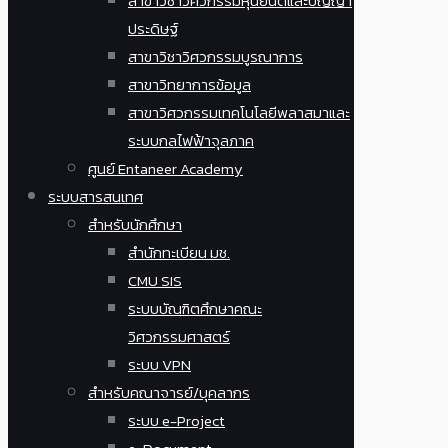
สาขาวิชาวิศวกรรมหุ่นยนต์และปัญญา
ประดิษฐ์
สาขาวิชาวิศวกรรมบูรณาการ
สาขาวิทยาการข้อมูล
สาขาวิศวกรรมเทคโนโลยีพลาสมาและ
ระบบกลไฟฟ้าจุลภาค
ศูนย์ Entaneer Academy
ระบบสารสนเทศ
สำหรับนักศึกษา
สำนักทะเบียน มช.
CMU SIS
ระบบบัณฑิตศึกษาคณะ
วิศวกรรมศาสตร์
ระบบ VPN
สำหรับคณาจารย์/บุคลากร
ระบบ e-Project