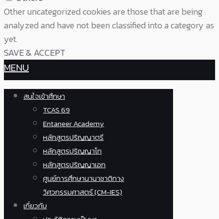
Other uncategorized cookies are those that are being
analyzed and have not been classified into a category as
yet.
SAVE & ACCEPT
MENU
สนใจเข้าศึกษา
TCAS 69
Entaneer Academy
หลักสูตรปริญญาตรี
หลักสูตรปริญญาโท
หลักสูตรปริญญาเอก
ศูนย์การศึกษานานาชาติทาง
วิศวกรรมศาสตร์ (CM-IES)
เกี่ยวกับ