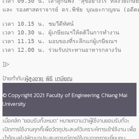
เวลา 09.30 น. เล่าสู่กันฟัง "สุขอย่างไร หลังวัยเกษ
และ รองศาสตราจารย์ ดร.พิชัย บุณยะกาญจน (อดีต
เวลา 10.15 น. ชมวีดีทัศน์

เวลา 10.30 น. ผู้เกษียณฯให้คติในการทำงาน

เวลา 11.15 น. มอบของที่ระลึกแก่ผู้เกษียณฯ

เวลา 12.00 น. ร่วมรับประทานอาหารกลางวัน
]]>
ป้ายกำกับ:
ผู้สูงอายุ
,
พิธี
,
เกษียณ
© Copyright 2021: Faculty of Engineering, Chiang Mai
University
เมื่อคลิก “ยอมรับทั้งหมด” หมายความว่าผู้ใช้งานยอมรับที่จะ
เปิดการใช้งานคุกกี้เพื่อวัตถุประสงค์วิเคราะห์การเข้าใช้งาน เพื่อ
นำข้อมูลไปพัฒนาประสบการณ์การใช้งานจากการเยี่ยมชม