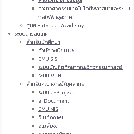
สาขาวิทยาการข้อมูล
สาขาวิศวกรรมเทคโนโลยีพลาสมาและระบบ
กลไฟฟ้าจุลภาค
ศูนย์ Entaneer Academy
ระบบสารสนเทศ
สำหรับนักศึกษา
สำนักทะเบียน มช.
CMU SIS
ระบบบัณฑิตศึกษาคณะวิศวกรรมศาสตร์
ระบบ VPN
สำหรับคณาจารย์/บุคลากร
ระบบ e-Project
e-Document
CMU MIS
อีเมล์คณะฯ
อีเมล์มช.