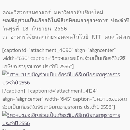
ขอเชิญร่วมเป็นเกียรติในพิธีเกษียณอายุราชการ ประจำป
วันพุธที่ 18 กันยายน 2556

ณ อาคารวิจัยและถ่ายทอดเทคโนโลยี RTT คณะวิศวกรร
[caption id="attachment_4090" align="aligncenter"
width="630" caption="วิศวฯมช.ขอเชิญร่วมเป็นเกียรติในพิธี
เกษียณอายุราชการ ประจำปี 2556"]
[/caption] [caption id="attachment_4124"
align="aligncenter" width="645" caption="วิศวฯมช.ขอเชิญ
ร่วมเป็นเกียรติในพิธีเกษียณอายุราชการ ประจำปี 2556"]