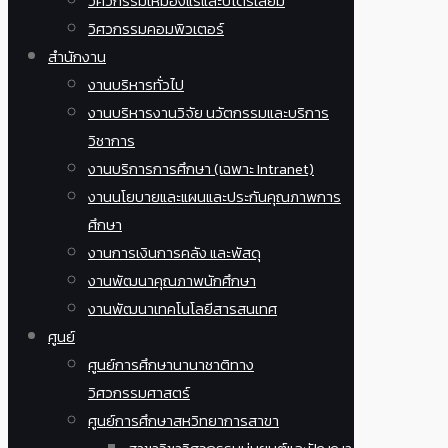
วิศวกรรมเหมืองแร่และปิโตรเลียม
วิศวกรรมคอมพิวเตอร์
สำนักงาน
งานบริหารทั่วไป
งานบริหารงานวิจัย นวัตกรรมและบริการ
วิชาการ
งานบริการการศึกษา (เฉพาะ Intranet)
งานนโยบายและแผนและประกันคุณภาพการ
ศึกษา
งานการเงินการคลัง และพัสดุ
งานพัฒนาคุณภาพนักศึกษา
งานพัฒนาเทคโนโลยีสารสนเทศ
ศูนย์
ศูนย์การศึกษานานาชาติทาง
วิศวกรรมศาสตร์
ศูนย์การศึกษาสหวิทยาการสาขา