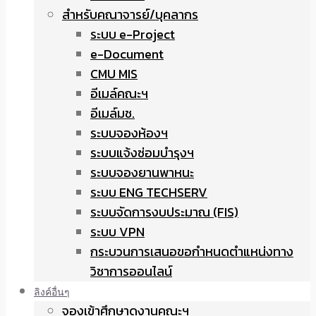
สำหรับคณาจารย์/บุคลากร
ระบบ e-Project
e-Document
CMU MIS
อีเมล์คณะฯ
อีเมล์มช.
ระบบจองห้องฯ
ระบบแจ้งซ่อมบำรุงฯ
ระบบจองยานพาหนะ
ระบบ ENG TECHSERV
ระบบจัดการงบประมาณ (FIS)
ระบบ VPN
กระบวนการเสนอขอกำหนดตำแหน่งทาง
วิชาการออนไลน์
ลิงค์อื่นๆ
จองเข้าศึกษาดูงานคณะฯ