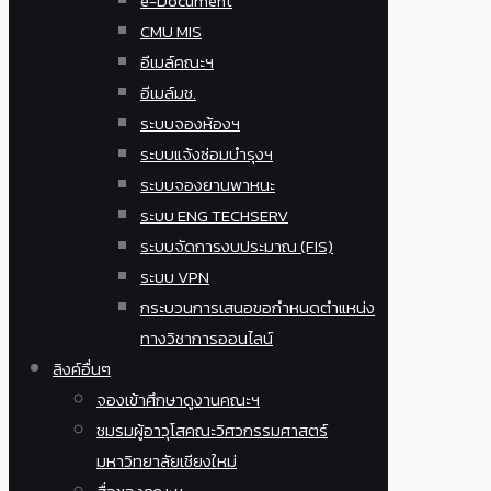
e-Document
CMU MIS
อีเมล์คณะฯ
อีเมล์มช.
ระบบจองห้องฯ
ระบบแจ้งซ่อมบำรุงฯ
ระบบจองยานพาหนะ
ระบบ ENG TECHSERV
ระบบจัดการงบประมาณ (FIS)
ระบบ VPN
กระบวนการเสนอขอกำหนดตำแหน่ง
ทางวิชาการออนไลน์
ลิงค์อื่นๆ
จองเข้าศึกษาดูงานคณะฯ
ชมรมผู้อาวุโสคณะวิศวกรรมศาสตร์
มหาวิทยาลัยเชียงใหม่