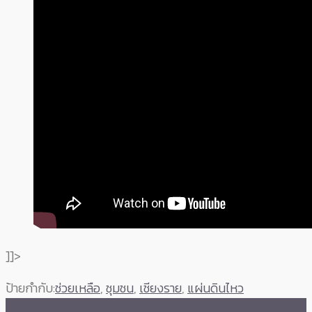
]]>
ป้ายกำกับ:
ช่วยเหลือ
,
ชุมชน
,
เชียงราย
,
แผ่นดินไหว