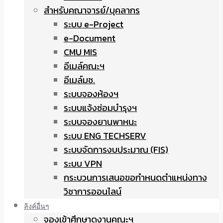
สำหรับคณาจารย์/บุคลากร
ระบบ e-Project
e-Document
CMU MIS
อีเมล์คณะฯ
อีเมล์มช.
ระบบจองห้องฯ
ระบบแจ้งซ่อมบำรุงฯ
ระบบจองยานพาหนะ
ระบบ ENG TECHSERV
ระบบจัดการงบประมาณ (FIS)
ระบบ VPN
กระบวนการเสนอขอกำหนดตำแหน่งทาง
วิชาการออนไลน์
ลิงค์อื่นๆ
จองเข้าศึกษาดูงานคณะฯ