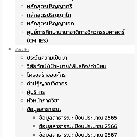
หลักสูตรปริญญาตรี
หลักสูตรปริญญาโท
หลักสูตรปริญญาเอก
ศูนย์การศึกษานานาชาติทางวิศวกรรมศาสตร์
(CM-IES)
เกี่ยวกับ
ประวัติความเป็นมา
วิสัยทัศน์/เป้าหมาย/พันธกิจ/ค่านิยม
โครงสร้างองค์กร
คำปฏิญาณวิศวกร
ผู้บริหาร
หัวหน้าภาควิชา
ข้อมูลสาธารณะ
ข้อมูลสาธารณะ ปีงบประมาณ 2565
ข้อมูลสาธารณะ ปีงบประมาณ 2566
ข้อมูลสาธารณะ ปีงบประมาณ 2567