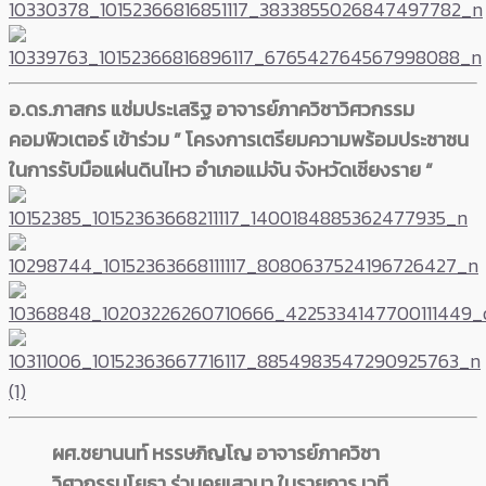
อ.ดร.ภาสกร แช่มประเสริฐ อาจารย์ภาควิชาวิศวกรรม
คอมพิวเตอร์ เข้าร่วม ” โครงการเตรียมความพร้อมประชาชน
ในการรับมือแผ่นดินไหว อำเภอแม่จัน จังหวัดเชียงราย “
ผศ.ชยานนท์ หรรษภิญโญ​ อาจารย์ภาควิชา
วิศวกรรมโยธา ร่วมคุยเสวนา ในรายการ เวที