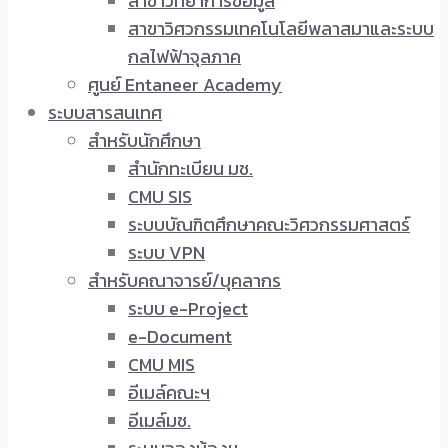
สาขาวิทยาการข้อมูล
สาขาวิศวกรรมเทคโนโลยีพลาสมาและระบบ
กลไฟฟ้าจุลภาค
ศูนย์ Entaneer Academy
ระบบสารสนเทศ
สำหรับนักศึกษา
สำนักทะเบียน มช.
CMU SIS
ระบบบัณฑิตศึกษาคณะวิศวกรรมศาสตร์
ระบบ VPN
สำหรับคณาจารย์/บุคลากร
ระบบ e-Project
e-Document
CMU MIS
อีเมล์คณะฯ
อีเมล์มช.