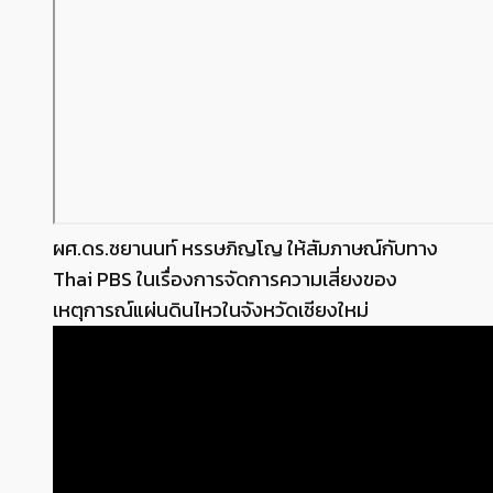
ผศ.ดร.ชยานนท์ หรรษภิญโญ ให้สัมภาษณ์กับทาง
Thai PBS ในเรื่องการจัดการความเสี่ยงของ
เหตุการณ์แผ่นดินไหวในจังหวัดเชียงใหม่