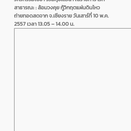
สาธารณะ : ล้อมวงคุย กู้วิกฤตแผ่นดินไหว
ถ่ายทอดสดจาก จ.เชียงราย วันเสาร์ที่ 10 พ.ค.
2557 เวลา 13.05 – 14.00 น.