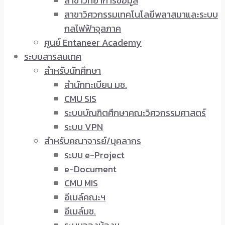
สาขาวิทยาการข้อมูล
สาขาวิศวกรรมเทคโนโลยีพลาสมาและระบบ
กลไฟฟ้าจุลภาค
ศูนย์ Entaneer Academy
ระบบสารสนเทศ
สำหรับนักศึกษา
สำนักทะเบียน มช.
CMU SIS
ระบบบัณฑิตศึกษาคณะวิศวกรรมศาสตร์
ระบบ VPN
สำหรับคณาจารย์/บุคลากร
ระบบ e-Project
e-Document
CMU MIS
อีเมล์คณะฯ
อีเมล์มช.