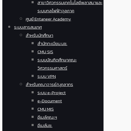
สาขาวิศวกรรมเทคโนโลยีพลาสมาและ
ระบบกลไฟฟ้าจุลภาค
ศูนย์ Entaneer Academy
ระบบสารสนเทศ
สำหรับนักศึกษา
สำนักทะเบียน มช.
CMU SIS
ระบบบัณฑิตศึกษาคณะ
วิศวกรรมศาสตร์
ระบบ VPN
สำหรับคณาจารย์/บุคลากร
ระบบ e-Project
e-Document
CMU MIS
อีเมล์คณะฯ
อีเมล์มช.