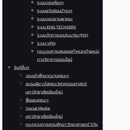
ระบบจองห้องฯ
ระบบแจ้งซ่อมบำรุงฯ
ระบบจองยานพาหนะ
ระบบ ENG TECHSERV
ระบบจัดการงบประมาณ (FIS)
ระบบ VPN
กระบวนการเสนอขอกำหนดตำแหน่ง
ทางวิชาการออนไลน์
ลิงค์อื่นๆ
จองเข้าศึกษาดูงานคณะฯ
ชมรมผู้อาวุโสคณะวิศวกรรมศาสตร์
มหาวิทยาลัยเชียงใหม่
สื่อของคณะฯ
Social Media
มหาวิทยาลัยเชียงใหม่
กระทรวงการอุดมศึกษา วิทยาศาสตร์ วิจัย