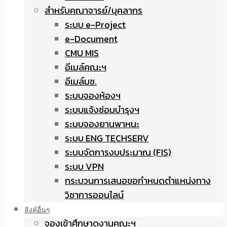
สำหรับคณาจารย์/บุคลากร
ระบบ e-Project
e-Document
CMU MIS
อีเมล์คณะฯ
อีเมล์มช.
ระบบจองห้องฯ
ระบบแจ้งซ่อมบำรุงฯ
ระบบจองยานพาหนะ
ระบบ ENG TECHSERV
ระบบจัดการงบประมาณ (FIS)
ระบบ VPN
กระบวนการเสนอขอกำหนดตำแหน่งทาง
วิชาการออนไลน์
ลิงค์อื่นๆ
จองเข้าศึกษาดูงานคณะฯ