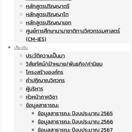
หลักสูตรปริญญาตรี
หลักสูตรปริญญาโท
หลักสูตรปริญญาเอก
ศูนย์การศึกษานานาชาติทางวิศวกรรมศาสตร์
(CM-IES)
เกี่ยวกับ
ประวัติความเป็นมา
วิสัยทัศน์/เป้าหมาย/พันธกิจ/ค่านิยม
โครงสร้างองค์กร
คำปฏิญาณวิศวกร
ผู้บริหาร
หัวหน้าภาควิชา
ข้อมูลสาธารณะ
ข้อมูลสาธารณะ ปีงบประมาณ 2565
ข้อมูลสาธารณะ ปีงบประมาณ 2566
ข้อมูลสาธารณะ ปีงบประมาณ 2567