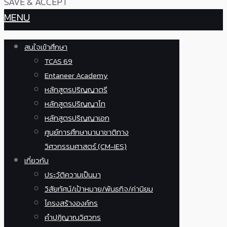
SAVE & ACCEPT
MENU
สนใจเข้าศึกษา
TCAS 69
Entaneer Academy
หลักสูตรปริญญาตรี
หลักสูตรปริญญาโท
หลักสูตรปริญญาเอก
ศูนย์การศึกษานานาชาติทาง
วิศวกรรมศาสตร์ (CM-IES)
เกี่ยวกับ
ประวัติความเป็นมา
วิสัยทัศน์/เป้าหมาย/พันธกิจ/ค่านิยม
โครงสร้างองค์กร
คำปฏิญาณวิศวกร