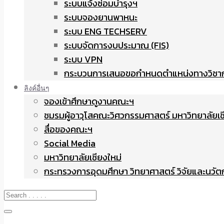
ระบบแจ้งซ่อมบำรุงฯ
ระบบจองยานพาหนะ
ระบบ ENG TECHSERV
ระบบจัดการงบประมาณ (FIS)
ระบบ VPN
กระบวนการเสนอขอกำหนดตำแหน่งทางวิชา
ลิงค์อื่นๆ
จองเข้าศึกษาดูงานคณะฯ
ชมรมผู้อาวุโสคณะวิศวกรรมศาสตร์ มหาวิทยาลัยเช
สื่อของคณะฯ
Social Media
มหาวิทยาลัยเชียงใหม่
กระทรวงการอุดมศึกษา วิทยาศาสตร์ วิจัยและนวั