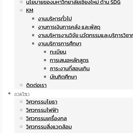
นโยบายของมหาวิทยาลัยเชียงใหม่ ด้าน SDG
KM
งานบริหารทั่วไป
งานการเงินการคลัง และพัสดุ
งานบริหารงานวิจัย นวัตกรรมและบริการวิชา
งานบริการการศึกษา
ทะเบียน
การเสนอหลักสูตร
ภาระงานที่สอนเกิน
บัณฑิตศึกษา
ติดต่อเรา
ภาควิชา
วิศวกรรมโยธา
วิศวกรรมไฟฟ้า
วิศวกรรมเครื่องกล
วิศวกรรมสิ่งแวดล้อม