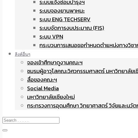
ระบบแจ้งซ่อมบำรุงฯ
ระบบจองยานพาหนะ
ระบบ ENG TECHSERV
ระบบจัดการงบประมาณ (FIS)
ระบบ VPN
กระบวนการเสนอขอกำหนดตำแหน่งทางวิชา
ลิงค์อื่นๆ
จองเข้าศึกษาดูงานคณะฯ
ชมรมผู้อาวุโสคณะวิศวกรรมศาสตร์ มหาวิทยาลัยเช
สื่อของคณะฯ
Social Media
มหาวิทยาลัยเชียงใหม่
กระทรวงการอุดมศึกษา วิทยาศาสตร์ วิจัยและนวั