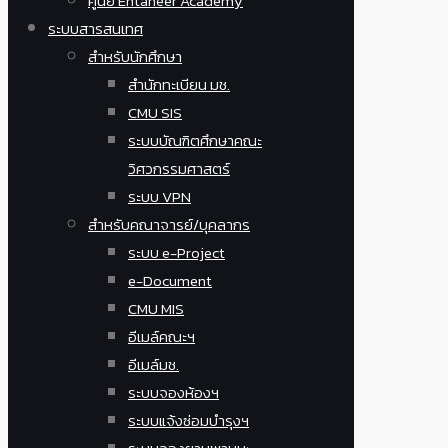
ศูนย์ Entaneer Academy
ระบบสารสนเทศ
สำหรับนักศึกษา
สำนักทะเบียน มช.
CMU SIS
ระบบบัณฑิตศึกษาคณะ
วิศวกรรมศาสตร์
ระบบ VPN
สำหรับคณาจารย์/บุคลากร
ระบบ e-Project
e-Document
CMU MIS
อีเมล์คณะฯ
อีเมล์มช.
ระบบจองห้องฯ
ระบบแจ้งซ่อมบำรุงฯ