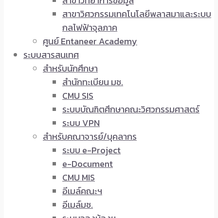
สาขาวิทยาการข้อมูล
สาขาวิศวกรรมเทคโนโลยีพลาสมาและระบบ
กลไฟฟ้าจุลภาค
ศูนย์ Entaneer Academy
ระบบสารสนเทศ
สำหรับนักศึกษา
สำนักทะเบียน มช.
CMU SIS
ระบบบัณฑิตศึกษาคณะวิศวกรรมศาสตร์
ระบบ VPN
สำหรับคณาจารย์/บุคลากร
ระบบ e-Project
e-Document
CMU MIS
อีเมล์คณะฯ
อีเมล์มช.