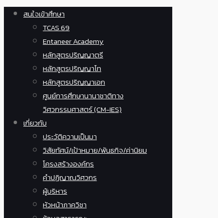
สนใจเข้าศึกษา
TCAS 69
Entaneer Academy
หลักสูตรปริญญาตรี
หลักสูตรปริญญาโท
หลักสูตรปริญญาเอก
ศูนย์การศึกษานานาชาติทาง
วิศวกรรมศาสตร์ (CM-IES)
เกี่ยวกับ
ประวัติความเป็นมา
วิสัยทัศน์/เป้าหมาย/พันธกิจ/ค่านิยม
โครงสร้างองค์กร
คำปฏิญาณวิศวกร
ผู้บริหาร
หัวหน้าภาควิชา