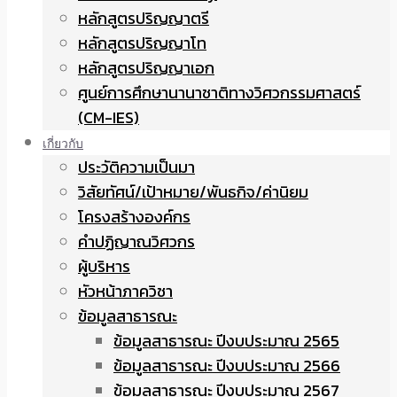
หลักสูตรปริญญาตรี
หลักสูตรปริญญาโท
หลักสูตรปริญญาเอก
ศูนย์การศึกษานานาชาติทางวิศวกรรมศาสตร์
(CM-IES)
เกี่ยวกับ
ประวัติความเป็นมา
วิสัยทัศน์/เป้าหมาย/พันธกิจ/ค่านิยม
โครงสร้างองค์กร
คำปฏิญาณวิศวกร
ผู้บริหาร
หัวหน้าภาควิชา
ข้อมูลสาธารณะ
ข้อมูลสาธารณะ ปีงบประมาณ 2565
ข้อมูลสาธารณะ ปีงบประมาณ 2566
ข้อมูลสาธารณะ ปีงบประมาณ 2567