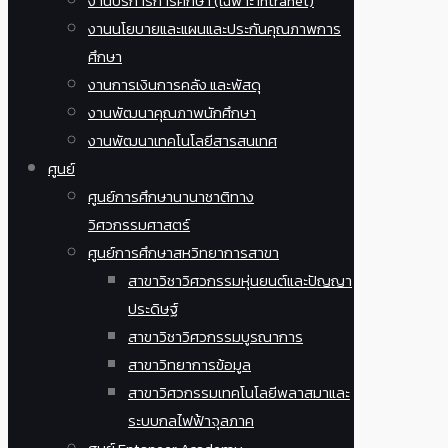
งานบริการการศึกษา (เฉพาะ Intranet)
งานนโยบายและแผนและประกันคุณภาพการ
ศึกษา
งานการเงินการคลัง และพัสดุ
งานพัฒนาคุณภาพนักศึกษา
งานพัฒนาเทคโนโลยีสารสนเทศ
ศูนย์
ศูนย์การศึกษานานาชาติทาง
วิศวกรรมศาสตร์
ศูนย์การศึกษาสหวิทยาการสาขา
สาขาวิชาวิศวกรรมหุ่นยนต์และปัญญา
ประดิษฐ์
สาขาวิชาวิศวกรรมบูรณาการ
สาขาวิทยาการข้อมูล
สาขาวิศวกรรมเทคโนโลยีพลาสมาและ
ระบบกลไฟฟ้าจุลภาค