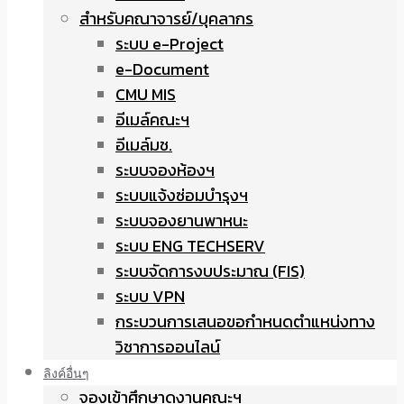
สำหรับคณาจารย์/บุคลากร
ระบบ e-Project
e-Document
CMU MIS
อีเมล์คณะฯ
อีเมล์มช.
ระบบจองห้องฯ
ระบบแจ้งซ่อมบำรุงฯ
ระบบจองยานพาหนะ
ระบบ ENG TECHSERV
ระบบจัดการงบประมาณ (FIS)
ระบบ VPN
กระบวนการเสนอขอกำหนดตำแหน่งทาง
วิชาการออนไลน์
ลิงค์อื่นๆ
จองเข้าศึกษาดูงานคณะฯ