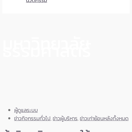
นวัตกรรม
มหาวิทยาลัย
ธรรมศาสตร์
ผู้ดูแลระบบ
ข่าวกิจกรรมทั่วไป
,
ข่าวผู้บริหาร
,
ข่าวเก่าย้อนหลังทั้งหมด