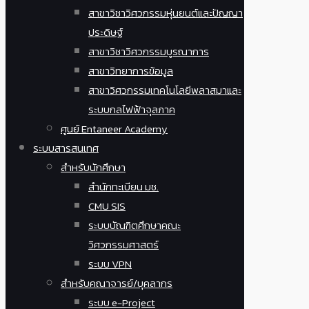
สาขาวิชาวิศวกรรมหุ่นยนต์และปัญญา
ประดิษฐ์
สาขาวิชาวิศวกรรมบูรณาการ
สาขาวิทยาการข้อมูล
สาขาวิศวกรรมเทคโนโลยีพลาสมาและ
ระบบกลไฟฟ้าจุลภาค
ศูนย์ Entaneer Academy
ระบบสารสนเทศ
สำหรับนักศึกษา
สำนักทะเบียน มช.
CMU SIS
ระบบบัณฑิตศึกษาคณะ
วิศวกรรมศาสตร์
ระบบ VPN
สำหรับคณาจารย์/บุคลากร
ระบบ e-Project