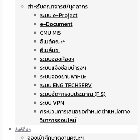
สำหรับคณาจารย์/บุคลากร
ระบบ e-Project
e-Document
CMU MIS
อีเมล์คณะฯ
อีเมล์มช.
ระบบจองห้องฯ
ระบบแจ้งซ่อมบำรุงฯ
ระบบจองยานพาหนะ
ระบบ ENG TECHSERV
ระบบจัดการงบประมาณ (FIS)
ระบบ VPN
กระบวนการเสนอขอกำหนดตำแหน่งทาง
วิชาการออนไลน์
ลิงค์อื่นๆ
จองเข้าศึกษาดูงานคณะฯ