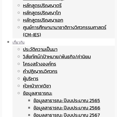
หลักสูตรปริญญาตรี
หลักสูตรปริญญาโท
หลักสูตรปริญญาเอก
ศูนย์การศึกษานานาชาติทางวิศวกรรมศาสตร์
(CM-IES)
เกี่ยวกับ
ประวัติความเป็นมา
วิสัยทัศน์/เป้าหมาย/พันธกิจ/ค่านิยม
โครงสร้างองค์กร
คำปฏิญาณวิศวกร
ผู้บริหาร
หัวหน้าภาควิชา
ข้อมูลสาธารณะ
ข้อมูลสาธารณะ ปีงบประมาณ 2565
ข้อมูลสาธารณะ ปีงบประมาณ 2566
ข้อมูลสาธารณะ ปีงบประมาณ 2567