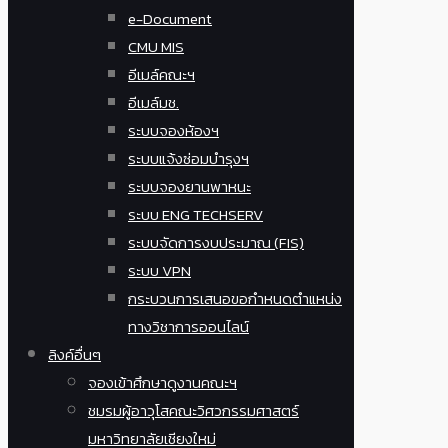
e-Document
CMU MIS
อีเมล์คณะฯ
อีเมล์มช.
ระบบจองห้องฯ
ระบบแจ้งซ่อมบำรุงฯ
ระบบจองยานพาหนะ
ระบบ ENG TECHSERV
ระบบจัดการงบประมาณ (FIS)
ระบบ VPN
กระบวนการเสนอขอกำหนดตำแหน่ง
ทางวิชาการออนไลน์
ลิงค์อื่นๆ
จองเข้าศึกษาดูงานคณะฯ
ชมรมผู้อาวุโสคณะวิศวกรรมศาสตร์
มหาวิทยาลัยเชียงใหม่