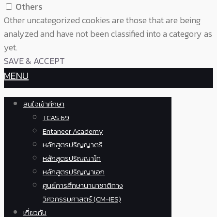
Others
Other uncategorized cookies are those that are being
analyzed and have not been classified into a category as
yet.
SAVE & ACCEPT
MENU
สนใจเข้าศึกษา
TCAS 69
Entaneer Academy
หลักสูตรปริญญาตรี
หลักสูตรปริญญาโท
หลักสูตรปริญญาเอก
ศูนย์การศึกษานานาชาติทาง
วิศวกรรมศาสตร์ (CM-IES)
เกี่ยวกับ