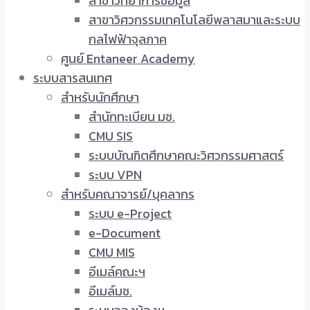
สาขาวิทยาการข้อมูล
สาขาวิศวกรรมเทคโนโลยีพลาสมาและระบบ
กลไฟฟ้าจุลภาค
ศูนย์ Entaneer Academy
ระบบสารสนเทศ
สำหรับนักศึกษา
สำนักทะเบียน มช.
CMU SIS
ระบบบัณฑิตศึกษาคณะวิศวกรรมศาสตร์
ระบบ VPN
สำหรับคณาจารย์/บุคลากร
ระบบ e-Project
e-Document
CMU MIS
อีเมล์คณะฯ
อีเมล์มช.