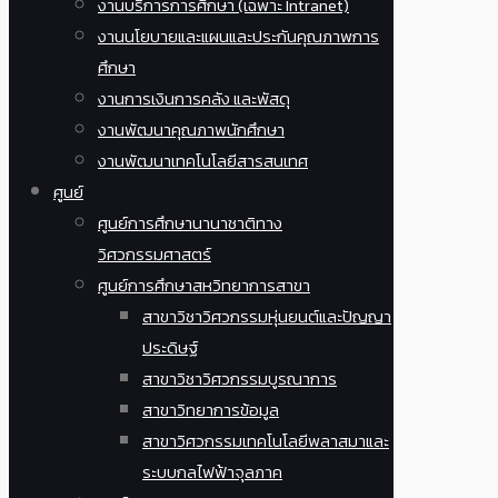
งานบริการการศึกษา (เฉพาะ Intranet)
งานนโยบายและแผนและประกันคุณภาพการ
ศึกษา
งานการเงินการคลัง และพัสดุ
งานพัฒนาคุณภาพนักศึกษา
งานพัฒนาเทคโนโลยีสารสนเทศ
ศูนย์
ศูนย์การศึกษานานาชาติทาง
วิศวกรรมศาสตร์
ศูนย์การศึกษาสหวิทยาการสาขา
สาขาวิชาวิศวกรรมหุ่นยนต์และปัญญา
ประดิษฐ์
สาขาวิชาวิศวกรรมบูรณาการ
สาขาวิทยาการข้อมูล
สาขาวิศวกรรมเทคโนโลยีพลาสมาและ
ระบบกลไฟฟ้าจุลภาค