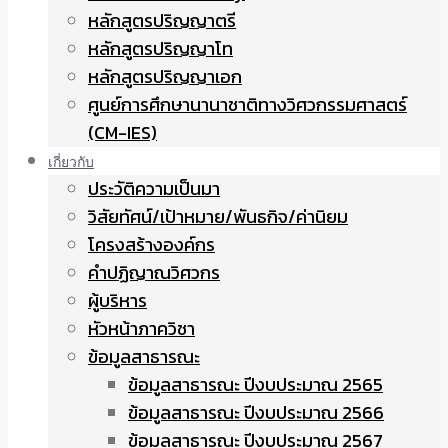
หลักสูตรปริญญาตรี
หลักสูตรปริญญาโท
หลักสูตรปริญญาเอก
ศูนย์การศึกษานานาชาติทางวิศวกรรมศาสตร์
(CM-IES)
เกี่ยวกับ
ประวัติความเป็นมา
วิสัยทัศน์/เป้าหมาย/พันธกิจ/ค่านิยม
โครงสร้างองค์กร
คำปฏิญาณวิศวกร
ผู้บริหาร
หัวหน้าภาควิชา
ข้อมูลสาธารณะ
ข้อมูลสาธารณะ ปีงบประมาณ 2565
ข้อมูลสาธารณะ ปีงบประมาณ 2566
ข้อมูลสาธารณะ ปีงบประมาณ 2567