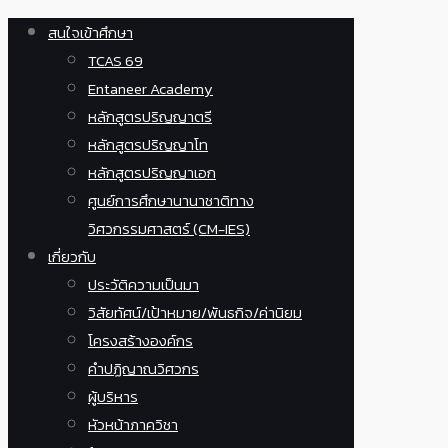
สนใจเข้าศึกษา
TCAS 69
Entaneer Academy
หลักสูตรปริญญาตรี
หลักสูตรปริญญาโท
หลักสูตรปริญญาเอก
ศูนย์การศึกษานานาชาติทาง
วิศวกรรมศาสตร์ (CM-IES)
เกี่ยวกับ
ประวัติความเป็นมา
วิสัยทัศน์/เป้าหมาย/พันธกิจ/ค่านิยม
โครงสร้างองค์กร
คำปฏิญาณวิศวกร
ผู้บริหาร
หัวหน้าภาควิชา