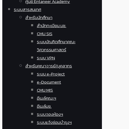
ศูนย์ Entaneer Academy
ระบบสารสนเทศ
สำหรับนักศึกษา
สำนักทะเบียน มช.
CMU SIS
ระบบบัณฑิตศึกษาคณะ
วิศวกรรมศาสตร์
ระบบ VPN
สำหรับคณาจารย์/บุคลากร
ระบบ e-Project
e-Document
CMU MIS
อีเมล์คณะฯ
อีเมล์มช.
ระบบจองห้องฯ
ระบบแจ้งซ่อมบำรุงฯ