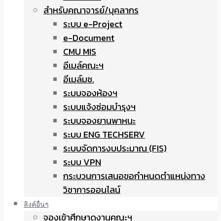
สำหรับคณาจารย์/บุคลากร
ระบบ e-Project
e-Document
CMU MIS
อีเมล์คณะฯ
อีเมล์มช.
ระบบจองห้องฯ
ระบบแจ้งซ่อมบำรุงฯ
ระบบจองยานพาหนะ
ระบบ ENG TECHSERV
ระบบจัดการงบประมาณ (FIS)
ระบบ VPN
กระบวนการเสนอขอกำหนดตำแหน่งทาง
วิชาการออนไลน์
ลิงค์อื่นๆ
จองเข้าศึกษาดูงานคณะฯ