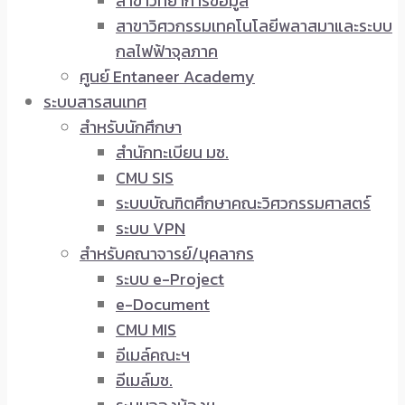
สาขาวิทยาการข้อมูล
สาขาวิศวกรรมเทคโนโลยีพลาสมาและระบบ
กลไฟฟ้าจุลภาค
ศูนย์ Entaneer Academy
ระบบสารสนเทศ
สำหรับนักศึกษา
สำนักทะเบียน มช.
CMU SIS
ระบบบัณฑิตศึกษาคณะวิศวกรรมศาสตร์
ระบบ VPN
สำหรับคณาจารย์/บุคลากร
ระบบ e-Project
e-Document
CMU MIS
อีเมล์คณะฯ
อีเมล์มช.