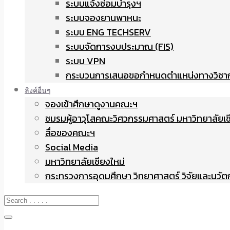
ระบบแจ้งซ่อมบำรุงฯ
ระบบจองยานพาหนะ
ระบบ ENG TECHSERV
ระบบจัดการงบประมาณ (FIS)
ระบบ VPN
กระบวนการเสนอขอกำหนดตำแหน่งทางวิชา
ลิงค์อื่นๆ
จองเข้าศึกษาดูงานคณะฯ
ชมรมผู้อาวุโสคณะวิศวกรรมศาสตร์ มหาวิทยาลัยเช
สื่อของคณะฯ
Social Media
มหาวิทยาลัยเชียงใหม่
กระทรวงการอุดมศึกษา วิทยาศาสตร์ วิจัยและนวั