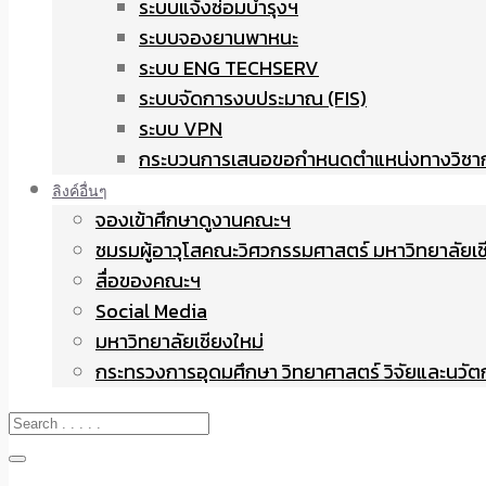
ระบบแจ้งซ่อมบำรุงฯ
ระบบจองยานพาหนะ
ระบบ ENG TECHSERV
ระบบจัดการงบประมาณ (FIS)
ระบบ VPN
กระบวนการเสนอขอกำหนดตำแหน่งทางวิชา
ลิงค์อื่นๆ
จองเข้าศึกษาดูงานคณะฯ
ชมรมผู้อาวุโสคณะวิศวกรรมศาสตร์ มหาวิทยาลัยเช
สื่อของคณะฯ
Social Media
มหาวิทยาลัยเชียงใหม่
กระทรวงการอุดมศึกษา วิทยาศาสตร์ วิจัยและนวั