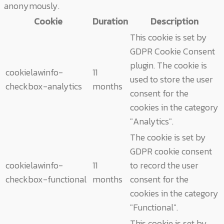
anonymously.
Cookie
Duration
Description
This cookie is set by
GDPR Cookie Consent
plugin. The cookie is
cookielawinfo-
11
used to store the user
checkbox-analytics
months
consent for the
cookies in the category
"Analytics".
The cookie is set by
GDPR cookie consent
cookielawinfo-
11
to record the user
checkbox-functional
months
consent for the
cookies in the category
"Functional".
This cookie is set by