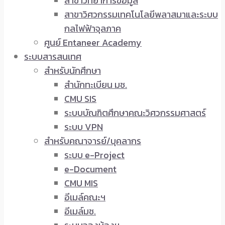
สาขาวิทยาการข้อมูล
สาขาวิศวกรรมเทคโนโลยีพลาสมาและระบบ
กลไฟฟ้าจุลภาค
ศูนย์ Entaneer Academy
ระบบสารสนเทศ
สำหรับนักศึกษา
สำนักทะเบียน มช.
CMU SIS
ระบบบัณฑิตศึกษาคณะวิศวกรรมศาสตร์
ระบบ VPN
สำหรับคณาจารย์/บุคลากร
ระบบ e-Project
e-Document
CMU MIS
อีเมล์คณะฯ
อีเมล์มช.