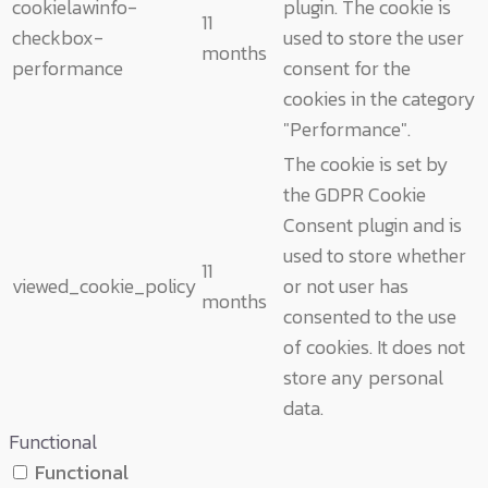
cookielawinfo-
plugin. The cookie is
11
checkbox-
used to store the user
months
performance
consent for the
cookies in the category
"Performance".
The cookie is set by
the GDPR Cookie
Consent plugin and is
used to store whether
11
viewed_cookie_policy
or not user has
months
consented to the use
of cookies. It does not
store any personal
data.
Functional
Functional