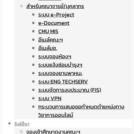
สำหรับคณาจารย์/บุคลากร
ระบบ e-Project
e-Document
CMU MIS
อีเมล์คณะฯ
อีเมล์มช.
ระบบจองห้องฯ
ระบบแจ้งซ่อมบำรุงฯ
ระบบจองยานพาหนะ
ระบบ ENG TECHSERV
ระบบจัดการงบประมาณ (FIS)
ระบบ VPN
กระบวนการเสนอขอกำหนดตำแหน่งทาง
วิชาการออนไลน์
ลิงค์อื่นๆ
จองเข้าศึกษาดูงานคณะฯ