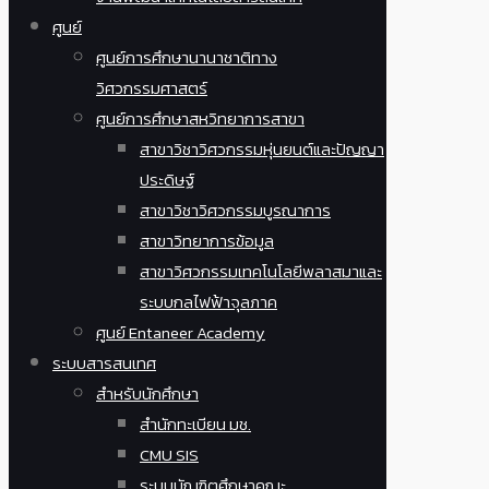
ศูนย์
ศูนย์การศึกษานานาชาติทาง
วิศวกรรมศาสตร์
ศูนย์การศึกษาสหวิทยาการสาขา
สาขาวิชาวิศวกรรมหุ่นยนต์และปัญญา
ประดิษฐ์
สาขาวิชาวิศวกรรมบูรณาการ
สาขาวิทยาการข้อมูล
สาขาวิศวกรรมเทคโนโลยีพลาสมาและ
ระบบกลไฟฟ้าจุลภาค
ศูนย์ Entaneer Academy
ระบบสารสนเทศ
สำหรับนักศึกษา
สำนักทะเบียน มช.
CMU SIS
ระบบบัณฑิตศึกษาคณะ