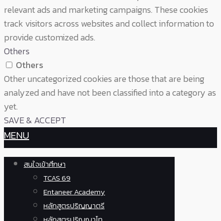
relevant ads and marketing campaigns. These cookies
track visitors across websites and collect information to
provide customized ads.
Others
Others
Other uncategorized cookies are those that are being
analyzed and have not been classified into a category as
yet.
SAVE & ACCEPT
MENU
สนใจเข้าศึกษา
TCAS 69
Entaneer Academy
หลักสูตรปริญญาตรี
หลักสูตรปริญญาโท