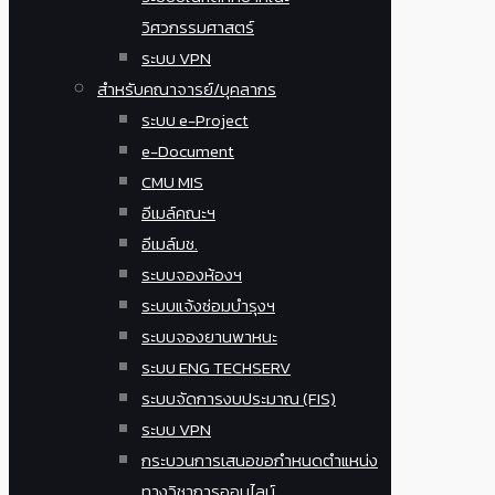
วิศวกรรมศาสตร์
ระบบ VPN
สำหรับคณาจารย์/บุคลากร
ระบบ e-Project
e-Document
CMU MIS
อีเมล์คณะฯ
อีเมล์มช.
ระบบจองห้องฯ
ระบบแจ้งซ่อมบำรุงฯ
ระบบจองยานพาหนะ
ระบบ ENG TECHSERV
ระบบจัดการงบประมาณ (FIS)
ระบบ VPN
กระบวนการเสนอขอกำหนดตำแหน่ง
ทางวิชาการออนไลน์