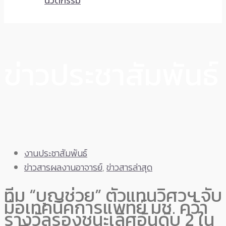
นวัตกรรม
ข่าวประชาสัมพันธ์
งานประชาสัมพันธ์
ข่าวสารผลงานอาจารย์
,
ข่าวสารล่าสุด
ทีม “บุญช่วย”​ ตัวแทนวิศวฯ​ จับ
มือเทคนิคการแพทย์ มช. ​คว้า
รางวัลรองชนะเลิศอันดับ​ 2​ ใน