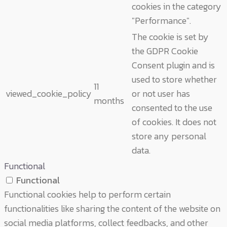
cookies in the category
"Performance".
The cookie is set by
the GDPR Cookie
Consent plugin and is
used to store whether
11
viewed_cookie_policy
or not user has
months
consented to the use
of cookies. It does not
store any personal
data.
Functional
Functional
Functional cookies help to perform certain
functionalities like sharing the content of the website on
social media platforms, collect feedbacks, and other