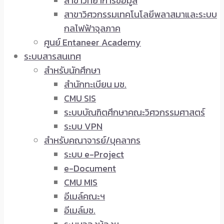
สาขาวิทยาการข้อมูล
สาขาวิศวกรรมเทคโนโลยีพลาสมาและระบบ
กลไฟฟ้าจุลภาค
ศูนย์ Entaneer Academy
ระบบสารสนเทศ
สำหรับนักศึกษา
สำนักทะเบียน มช.
CMU SIS
ระบบบัณฑิตศึกษาคณะวิศวกรรมศาสตร์
ระบบ VPN
สำหรับคณาจารย์/บุคลากร
ระบบ e-Project
e-Document
CMU MIS
อีเมล์คณะฯ
อีเมล์มช.