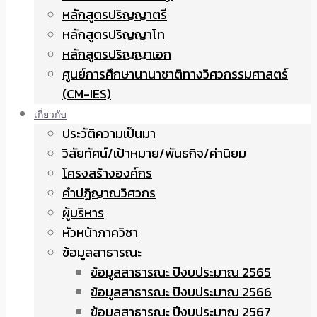
หลักสูตรปริญญาตรี
หลักสูตรปริญญาโท
หลักสูตรปริญญาเอก
ศูนย์การศึกษานานาชาติทางวิศวกรรมศาสตร์
(CM-IES)
เกี่ยวกับ
ประวัติความเป็นมา
วิสัยทัศน์/เป้าหมาย/พันธกิจ/ค่านิยม
โครงสร้างองค์กร
คำปฏิญาณวิศวกร
ผู้บริหาร
หัวหน้าภาควิชา
ข้อมูลสาธารณะ
ข้อมูลสาธารณะ ปีงบประมาณ 2565
ข้อมูลสาธารณะ ปีงบประมาณ 2566
ข้อมูลสาธารณะ ปีงบประมาณ 2567