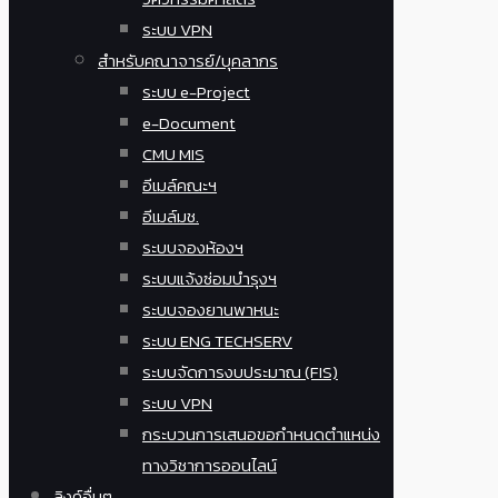
ระบบ VPN
สำหรับคณาจารย์/บุคลากร
ระบบ e-Project
e-Document
CMU MIS
อีเมล์คณะฯ
อีเมล์มช.
ระบบจองห้องฯ
ระบบแจ้งซ่อมบำรุงฯ
ระบบจองยานพาหนะ
ระบบ ENG TECHSERV
ระบบจัดการงบประมาณ (FIS)
ระบบ VPN
กระบวนการเสนอขอกำหนดตำแหน่ง
ทางวิชาการออนไลน์
ลิงค์อื่นๆ