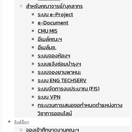
สำหรับคณาจารย์/บุคลากร
ระบบ e-Project
e-Document
CMU MIS
อีเมล์คณะฯ
อีเมล์มช.
ระบบจองห้องฯ
ระบบแจ้งซ่อมบำรุงฯ
ระบบจองยานพาหนะ
ระบบ ENG TECHSERV
ระบบจัดการงบประมาณ (FIS)
ระบบ VPN
กระบวนการเสนอขอกำหนดตำแหน่งทาง
วิชาการออนไลน์
ลิงค์อื่นๆ
จองเข้าศึกษาดูงานคณะฯ