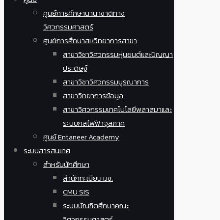
ศูนย์การศึกษานานาชาติทาง
วิศวกรรมศาสตร์
ศูนย์การศึกษาสหวิทยาการสาขา
สาขาวิชาวิศวกรรมหุ่นยนต์และปัญญา
ประดิษฐ์
สาขาวิชาวิศวกรรมบูรณาการ
สาขาวิทยาการข้อมูล
สาขาวิศวกรรมเทคโนโลยีพลาสมาและ
ระบบกลไฟฟ้าจุลภาค
ศูนย์ Entaneer Academy
ระบบสารสนเทศ
สำหรับนักศึกษา
สำนักทะเบียน มช.
CMU SIS
ระบบบัณฑิตศึกษาคณะ
วิศวกรรมศาสตร์