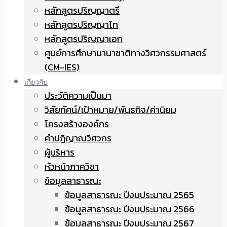
หลักสูตรปริญญาตรี
หลักสูตรปริญญาโท
หลักสูตรปริญญาเอก
ศูนย์การศึกษานานาชาติทางวิศวกรรมศาสตร์
(CM-IES)
เกี่ยวกับ
ประวัติความเป็นมา
วิสัยทัศน์/เป้าหมาย/พันธกิจ/ค่านิยม
โครงสร้างองค์กร
คำปฏิญาณวิศวกร
ผู้บริหาร
หัวหน้าภาควิชา
ข้อมูลสาธารณะ
ข้อมูลสาธารณะ ปีงบประมาณ 2565
ข้อมูลสาธารณะ ปีงบประมาณ 2566
ข้อมูลสาธารณะ ปีงบประมาณ 2567