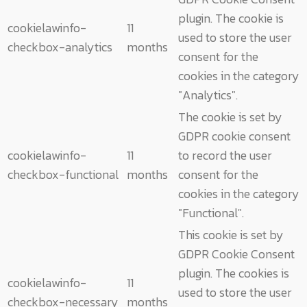
plugin. The cookie is
cookielawinfo-
11
used to store the user
checkbox-analytics
months
consent for the
cookies in the category
"Analytics".
The cookie is set by
GDPR cookie consent
cookielawinfo-
11
to record the user
checkbox-functional
months
consent for the
cookies in the category
"Functional".
This cookie is set by
GDPR Cookie Consent
plugin. The cookies is
cookielawinfo-
11
used to store the user
checkbox-necessary
months