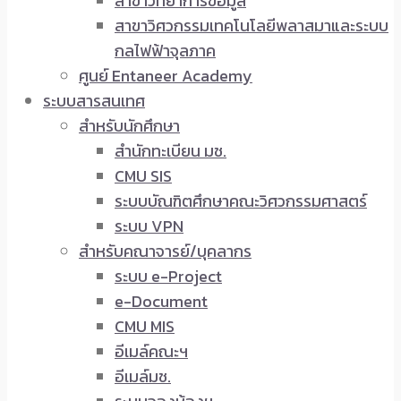
สาขาวิทยาการข้อมูล
สาขาวิศวกรรมเทคโนโลยีพลาสมาและระบบ
กลไฟฟ้าจุลภาค
ศูนย์ Entaneer Academy
ระบบสารสนเทศ
สำหรับนักศึกษา
สำนักทะเบียน มช.
CMU SIS
ระบบบัณฑิตศึกษาคณะวิศวกรรมศาสตร์
ระบบ VPN
สำหรับคณาจารย์/บุคลากร
ระบบ e-Project
e-Document
CMU MIS
อีเมล์คณะฯ
อีเมล์มช.