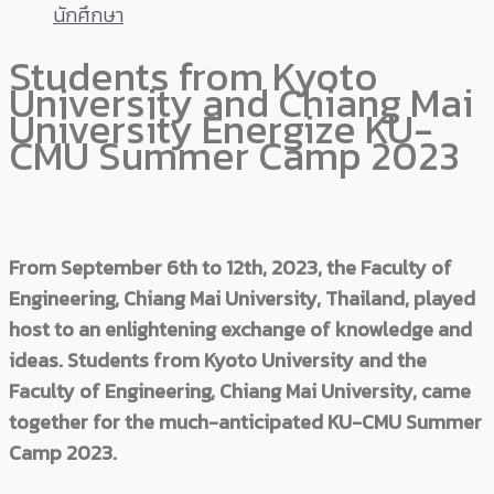
นักศึกษา
Students from Kyoto
University and Chiang Mai
University Energize KU-
CMU Summer Camp 2023
From September 6th to 12th, 2023, the Faculty of
Engineering, Chiang Mai University, Thailand, played
host to an enlightening exchange of knowledge and
ideas. Students from Kyoto University and the
Faculty of Engineering, Chiang Mai University, came
together for the much-anticipated KU-CMU Summer
Camp 2023.