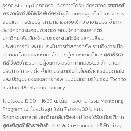
ธุรกิจ Startup ซึ่งกิจกรรมดังกล่าวได้รับเกียรติจาก
อาจารย์
ดร.อานันท์ สีห์พิทักษ์เกียรติ
ผู้อำนวยการศูนย์นวัตกรรมการ
สอนและการเรียนรู้ มหาวิทยาลัยเชียงใหม่ อาจารย์ประจำภาค
วิชาวิศวกรรมคอมพิวเตอร์ คณะวิศวกรรมศาสตร์
มหาวิทยาลัยเชียงใหม่ บรรยายในหัวข้อ แลกเปลี่ยน
ประสบการณ์และมุมมองในการทำสตาร์ทอัพ รวมถึงการเปิด
มุมมอง โอกาสของงานวิจัยออกสู่เชิงพาณิชย์ และ
คุณถิรเจ
ตน์ วังแง่
กรรมการผู้จัดการ บริษัท เทคมอร์โรว์ จำกัด และ
บริษัท เจท โคดดิ้ง จำกัด บรรยายในหัวข้อสร้างแรงบันดาลใจ
และเปิดมุมมองของสตาร์ทอัพ แบ่งปันความรู้ในเรื่อง Tech to
Startup และ Startup Journey
โดยในช่วง 13.00 – 16.30 น. ได้มีการจัดกิจกรรม Mentoring
Program ณ ห้องประชุม 3 ชั้น 7 อาคาร 30 ปี คณะ
วิศวกรรมศาสตร์ มหาวิทยาลัยเชียงใหม่ โดยได้รับเกียรติจาก
คุณรัชวุฒิ พิชยาพันธ์
CEO และ Co-Founder บริษัท Fixzy