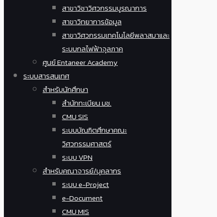
สาขาวิชาวิศวกรรมบูรณาการ
สาขาวิทยาการข้อมูล
สาขาวิศวกรรมเทคโนโลยีพลาสมาและ
ระบบกลไฟฟ้าจุลภาค
ศูนย์ Entaneer Academy
ระบบสารสนเทศ
สำหรับนักศึกษา
สำนักทะเบียน มช.
CMU SIS
ระบบบัณฑิตศึกษาคณะ
วิศวกรรมศาสตร์
ระบบ VPN
สำหรับคณาจารย์/บุคลากร
ระบบ e-Project
e-Document
CMU MIS