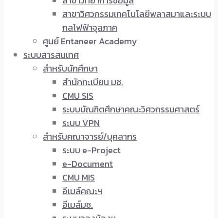
สาขาวิทยาการข้อมูล
สาขาวิศวกรรมเทคโนโลยีพลาสมาและระบบ
กลไฟฟ้าจุลภาค
ศูนย์ Entaneer Academy
ระบบสารสนเทศ
สำหรับนักศึกษา
สำนักทะเบียน มช.
CMU SIS
ระบบบัณฑิตศึกษาคณะวิศวกรรมศาสตร์
ระบบ VPN
สำหรับคณาจารย์/บุคลากร
ระบบ e-Project
e-Document
CMU MIS
อีเมล์คณะฯ
อีเมล์มช.