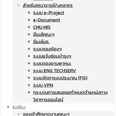
สำหรับคณาจารย์/บุคลากร
ระบบ e-Project
e-Document
CMU MIS
อีเมล์คณะฯ
อีเมล์มช.
ระบบจองห้องฯ
ระบบแจ้งซ่อมบำรุงฯ
ระบบจองยานพาหนะ
ระบบ ENG TECHSERV
ระบบจัดการงบประมาณ (FIS)
ระบบ VPN
กระบวนการเสนอขอกำหนดตำแหน่งทาง
วิชาการออนไลน์
ลิงค์อื่นๆ
จองเข้าศึกษาดูงานคณะฯ