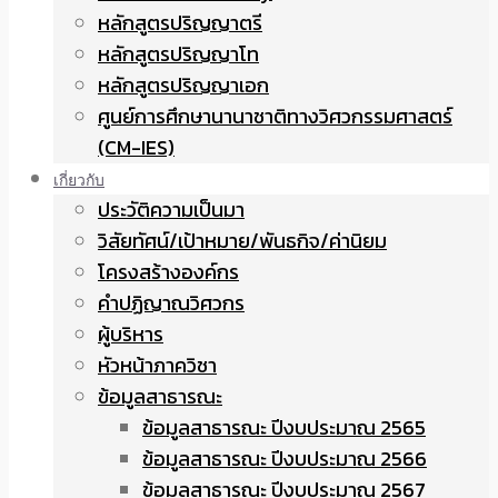
หลักสูตรปริญญาตรี
หลักสูตรปริญญาโท
หลักสูตรปริญญาเอก
ศูนย์การศึกษานานาชาติทางวิศวกรรมศาสตร์
(CM-IES)
เกี่ยวกับ
ประวัติความเป็นมา
วิสัยทัศน์/เป้าหมาย/พันธกิจ/ค่านิยม
โครงสร้างองค์กร
คำปฏิญาณวิศวกร
ผู้บริหาร
หัวหน้าภาควิชา
ข้อมูลสาธารณะ
ข้อมูลสาธารณะ ปีงบประมาณ 2565
ข้อมูลสาธารณะ ปีงบประมาณ 2566
ข้อมูลสาธารณะ ปีงบประมาณ 2567