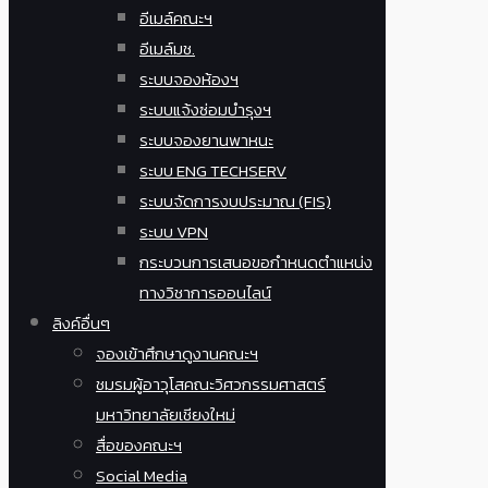
อีเมล์คณะฯ
อีเมล์มช.
ระบบจองห้องฯ
ระบบแจ้งซ่อมบำรุงฯ
ระบบจองยานพาหนะ
ระบบ ENG TECHSERV
ระบบจัดการงบประมาณ (FIS)
ระบบ VPN
กระบวนการเสนอขอกำหนดตำแหน่ง
ทางวิชาการออนไลน์
ลิงค์อื่นๆ
จองเข้าศึกษาดูงานคณะฯ
ชมรมผู้อาวุโสคณะวิศวกรรมศาสตร์
มหาวิทยาลัยเชียงใหม่
สื่อของคณะฯ
Social Media