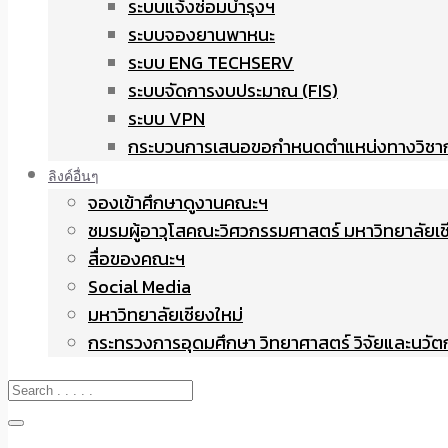
ระบบแจ้งซ่อมบำรุงฯ
ระบบจองยานพาหนะ
ระบบ ENG TECHSERV
ระบบจัดการงบประมาณ (FIS)
ระบบ VPN
กระบวนการเสนอขอกำหนดตำแหน่งทางวิชา
ลิงค์อื่นๆ
จองเข้าศึกษาดูงานคณะฯ
ชมรมผู้อาวุโสคณะวิศวกรรมศาสตร์ มหาวิทยาลัยเช
สื่อของคณะฯ
Social Media
มหาวิทยาลัยเชียงใหม่
กระทรวงการอุดมศึกษา วิทยาศาสตร์ วิจัยและนวั