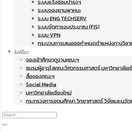
ระบบแจ้งซ่อมบำรุงฯ
ระบบจองยานพาหนะ
ระบบ ENG TECHSERV
ระบบจัดการงบประมาณ (FIS)
ระบบ VPN
กระบวนการเสนอขอกำหนดตำแหน่งทางวิชา
ลิงค์อื่นๆ
จองเข้าศึกษาดูงานคณะฯ
ชมรมผู้อาวุโสคณะวิศวกรรมศาสตร์ มหาวิทยาลัยเช
สื่อของคณะฯ
Social Media
มหาวิทยาลัยเชียงใหม่
กระทรวงการอุดมศึกษา วิทยาศาสตร์ วิจัยและนวั