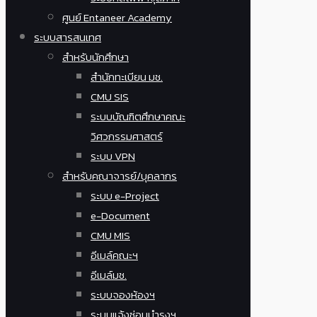
ศูนย์ Entaneer Academy
ระบบสารสนเทศ
สำหรับนักศึกษา
สำนักทะเบียน มช.
CMU SIS
ระบบบัณฑิตศึกษาคณะ
วิศวกรรมศาสตร์
ระบบ VPN
สำหรับคณาจารย์/บุคลากร
ระบบ e-Project
e-Document
CMU MIS
อีเมล์คณะฯ
อีเมล์มช.
ระบบจองห้องฯ
ระบบแจ้งซ่อมบำรุงฯ