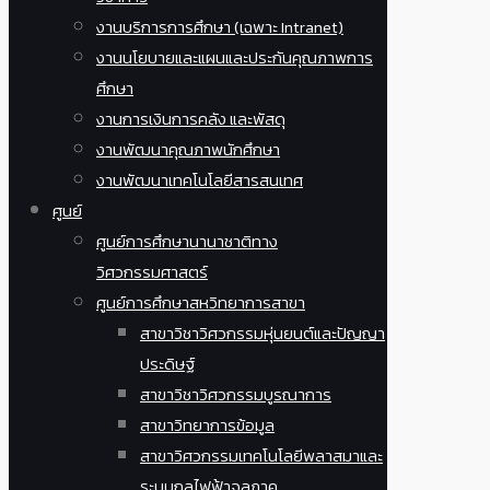
งานบริการการศึกษา (เฉพาะ Intranet)
งานนโยบายและแผนและประกันคุณภาพการ
ศึกษา
งานการเงินการคลัง และพัสดุ
งานพัฒนาคุณภาพนักศึกษา
งานพัฒนาเทคโนโลยีสารสนเทศ
ศูนย์
ศูนย์การศึกษานานาชาติทาง
วิศวกรรมศาสตร์
ศูนย์การศึกษาสหวิทยาการสาขา
สาขาวิชาวิศวกรรมหุ่นยนต์และปัญญา
ประดิษฐ์
สาขาวิชาวิศวกรรมบูรณาการ
สาขาวิทยาการข้อมูล
สาขาวิศวกรรมเทคโนโลยีพลาสมาและ
ระบบกลไฟฟ้าจุลภาค