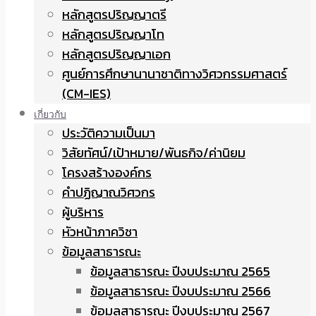
หลักสูตรปริญญาตรี
หลักสูตรปริญญาโท
หลักสูตรปริญญาเอก
ศูนย์การศึกษานานาชาติทางวิศวกรรมศาสตร์
(CM-IES)
เกี่ยวกับ
ประวัติความเป็นมา
วิสัยทัศน์/เป้าหมาย/พันธกิจ/ค่านิยม
โครงสร้างองค์กร
คำปฏิญาณวิศวกร
ผู้บริหาร
หัวหน้าภาควิชา
ข้อมูลสาธารณะ
ข้อมูลสาธารณะ ปีงบประมาณ 2565
ข้อมูลสาธารณะ ปีงบประมาณ 2566
ข้อมูลสาธารณะ ปีงบประมาณ 2567