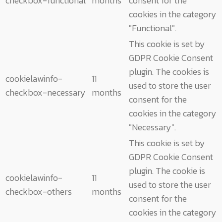
checkbox-functional
months
consent for the
cookies in the category
"Functional".
This cookie is set by
GDPR Cookie Consent
plugin. The cookies is
cookielawinfo-
11
used to store the user
checkbox-necessary
months
consent for the
cookies in the category
"Necessary".
This cookie is set by
GDPR Cookie Consent
plugin. The cookie is
cookielawinfo-
11
used to store the user
checkbox-others
months
consent for the
cookies in the category