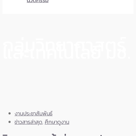
นวัตกรรม
กลุ่มวิทยาศาสตร์
และเทคโนโลยี มช.
งานประชาสัมพันธ์
ข่าวสารล่าสุด
,
ศึกษาดูงาน