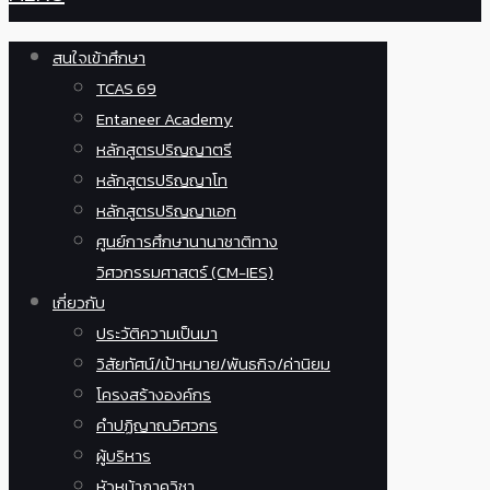
สนใจเข้าศึกษา
TCAS 69
Entaneer Academy
หลักสูตรปริญญาตรี
หลักสูตรปริญญาโท
หลักสูตรปริญญาเอก
ศูนย์การศึกษานานาชาติทาง
วิศวกรรมศาสตร์ (CM-IES)
เกี่ยวกับ
ประวัติความเป็นมา
วิสัยทัศน์/เป้าหมาย/พันธกิจ/ค่านิยม
โครงสร้างองค์กร
คำปฏิญาณวิศวกร
ผู้บริหาร
หัวหน้าภาควิชา