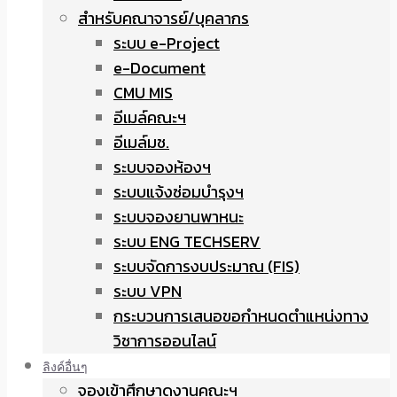
สำหรับคณาจารย์/บุคลากร
ระบบ e-Project
e-Document
CMU MIS
อีเมล์คณะฯ
อีเมล์มช.
ระบบจองห้องฯ
ระบบแจ้งซ่อมบำรุงฯ
ระบบจองยานพาหนะ
ระบบ ENG TECHSERV
ระบบจัดการงบประมาณ (FIS)
ระบบ VPN
กระบวนการเสนอขอกำหนดตำแหน่งทาง
วิชาการออนไลน์
ลิงค์อื่นๆ
จองเข้าศึกษาดูงานคณะฯ