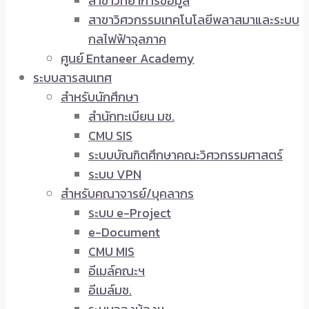
สาขาวิทยาการข้อมูล
สาขาวิศวกรรมเทคโนโลยีพลาสมาและระบบ
กลไฟฟ้าจุลภาค
ศูนย์ Entaneer Academy
ระบบสารสนเทศ
สำหรับนักศึกษา
สำนักทะเบียน มช.
CMU SIS
ระบบบัณฑิตศึกษาคณะวิศวกรรมศาสตร์
ระบบ VPN
สำหรับคณาจารย์/บุคลากร
ระบบ e-Project
e-Document
CMU MIS
อีเมล์คณะฯ
อีเมล์มช.