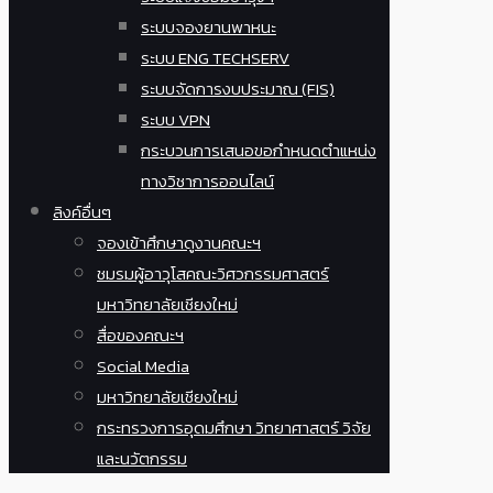
ระบบจองยานพาหนะ
ระบบ ENG TECHSERV
ระบบจัดการงบประมาณ (FIS)
ระบบ VPN
กระบวนการเสนอขอกำหนดตำแหน่ง
ทางวิชาการออนไลน์
ลิงค์อื่นๆ
จองเข้าศึกษาดูงานคณะฯ
ชมรมผู้อาวุโสคณะวิศวกรรมศาสตร์
มหาวิทยาลัยเชียงใหม่
สื่อของคณะฯ
Social Media
มหาวิทยาลัยเชียงใหม่
กระทรวงการอุดมศึกษา วิทยาศาสตร์ วิจัย
และนวัตกรรม