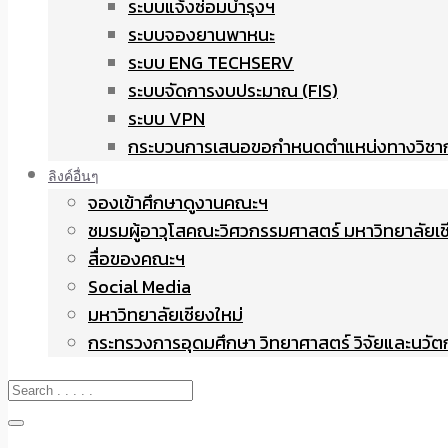
ระบบแจ้งซ่อมบำรุงฯ
ระบบจองยานพาหนะ
ระบบ ENG TECHSERV
ระบบจัดการงบประมาณ (FIS)
ระบบ VPN
กระบวนการเสนอขอกำหนดตำแหน่งทางวิชา
ลิงค์อื่นๆ
จองเข้าศึกษาดูงานคณะฯ
ชมรมผู้อาวุโสคณะวิศวกรรมศาสตร์ มหาวิทยาลัยเช
สื่อของคณะฯ
Social Media
มหาวิทยาลัยเชียงใหม่
กระทรวงการอุดมศึกษา วิทยาศาสตร์ วิจัยและนวั