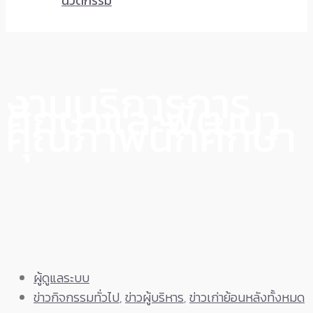
นวัตกรรม
งานบริการการ
ศึกษาและพัฒนา
คุณภาพนักศึกษา
ผู้ดูแลระบบ
ข่าวกิจกรรมทั่วไป
,
ข่าวผู้บริหาร
,
ข่าวเก่าย้อนหลังทั้งหมด