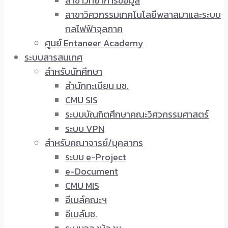
สาขาวิทยาการข้อมูล
สาขาวิศวกรรมเทคโนโลยีพลาสมาและระบบ
กลไฟฟ้าจุลภาค
ศูนย์ Entaneer Academy
ระบบสารสนเทศ
สำหรับนักศึกษา
สำนักทะเบียน มช.
CMU SIS
ระบบบัณฑิตศึกษาคณะวิศวกรรมศาสตร์
ระบบ VPN
สำหรับคณาจารย์/บุคลากร
ระบบ e-Project
e-Document
CMU MIS
อีเมล์คณะฯ
อีเมล์มช.