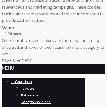
Advertisement cookies are used to provide visitors with
relevant ads and marketing campaigns. These cookies
track visitors across websites and collect information to
provide customized ads.
Others
Others
Other uncategorized cookies are those that are being
analyzed and have not been classified into a category as
yet.
SAVE & ACCEPT
MENU
สนใจเข้าศึกษา
TCAS 69
Entaneer Academy
หลักสูตรปริญญาตรี