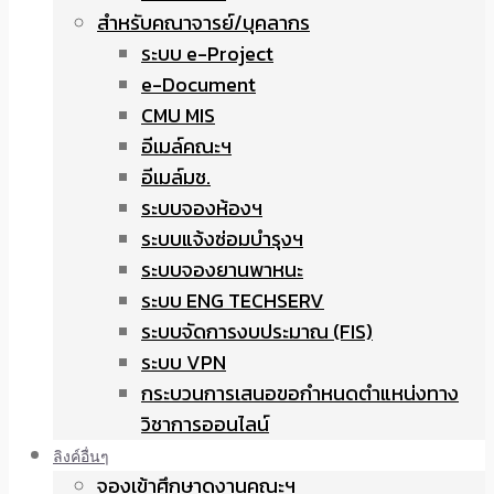
สำหรับคณาจารย์/บุคลากร
ระบบ e-Project
e-Document
CMU MIS
อีเมล์คณะฯ
อีเมล์มช.
ระบบจองห้องฯ
ระบบแจ้งซ่อมบำรุงฯ
ระบบจองยานพาหนะ
ระบบ ENG TECHSERV
ระบบจัดการงบประมาณ (FIS)
ระบบ VPN
กระบวนการเสนอขอกำหนดตำแหน่งทาง
วิชาการออนไลน์
ลิงค์อื่นๆ
จองเข้าศึกษาดูงานคณะฯ