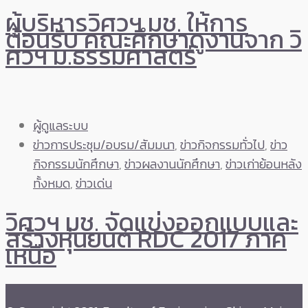
ผู้บริหารวิศวฯ มช. ให้การ
ต้อนรับ คณะศึกษาดูงานจาก วิ
ศวฯ ม.ธรรมศาสตร์
ผู้ดูแลระบบ
ข่าวการประชุม/อบรม/สัมมนา
,
ข่าวกิจกรรมทั่วไป
,
ข่าว
กิจกรรมนักศึกษา
,
ข่าวผลงานนักศึกษา
,
ข่าวเก่าย้อนหลัง
ทั้งหมด
,
ข่าวเด่น
วิศวฯ มช. จัดแข่งออกแบบและ
สร้างหุ่นยนต์ RDC 2017 ภาค
เหนือ