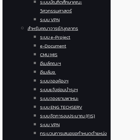
ระบบบัณฑิตศึกษาคณะ
วิศวกรรมศาสตร์
ระบบ VPN
สำหรับคณาจารย์/บุคลากร
ระบบ e-Project
e-Document
CMU MIS
อีเมล์คณะฯ
อีเมล์มช.
ระบบจองห้องฯ
ระบบแจ้งซ่อมบำรุงฯ
ระบบจองยานพาหนะ
ระบบ ENG TECHSERV
ระบบจัดการงบประมาณ (FIS)
ระบบ VPN
กระบวนการเสนอขอกำหนดตำแหน่ง