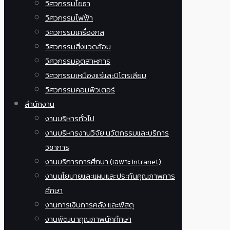
วิศวกรรมโยธา
วิศวกรรมไฟฟ้า
วิศวกรรมเครื่องกล
วิศวกรรมสิ่งแวดล้อม
วิศวกรรมอุตสาหการ
วิศวกรรมเหมืองแร่และปิโตรเลียม
วิศวกรรมคอมพิวเตอร์
สำนักงาน
งานบริหารทั่วไป
งานบริหารงานวิจัย นวัตกรรมและบริการ
วิชาการ
งานบริการการศึกษา (เฉพาะ Intranet)
งานนโยบายและแผนและประกันคุณภาพการ
ศึกษา
งานการเงินการคลัง และพัสดุ
งานพัฒนาคุณภาพนักศึกษา