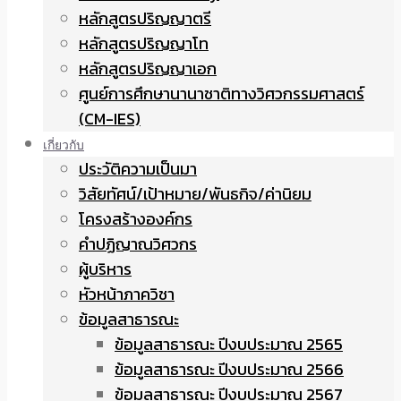
หลักสูตรปริญญาตรี
หลักสูตรปริญญาโท
หลักสูตรปริญญาเอก
ศูนย์การศึกษานานาชาติทางวิศวกรรมศาสตร์
(CM-IES)
เกี่ยวกับ
ประวัติความเป็นมา
วิสัยทัศน์/เป้าหมาย/พันธกิจ/ค่านิยม
โครงสร้างองค์กร
คำปฏิญาณวิศวกร
ผู้บริหาร
หัวหน้าภาควิชา
ข้อมูลสาธารณะ
ข้อมูลสาธารณะ ปีงบประมาณ 2565
ข้อมูลสาธารณะ ปีงบประมาณ 2566
ข้อมูลสาธารณะ ปีงบประมาณ 2567