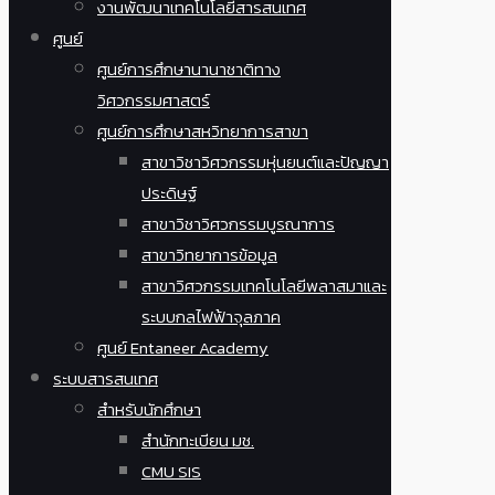
งานพัฒนาเทคโนโลยีสารสนเทศ
ศูนย์
ศูนย์การศึกษานานาชาติทาง
วิศวกรรมศาสตร์
ศูนย์การศึกษาสหวิทยาการสาขา
สาขาวิชาวิศวกรรมหุ่นยนต์และปัญญา
ประดิษฐ์
สาขาวิชาวิศวกรรมบูรณาการ
สาขาวิทยาการข้อมูล
สาขาวิศวกรรมเทคโนโลยีพลาสมาและ
ระบบกลไฟฟ้าจุลภาค
ศูนย์ Entaneer Academy
ระบบสารสนเทศ
สำหรับนักศึกษา
สำนักทะเบียน มช.
CMU SIS