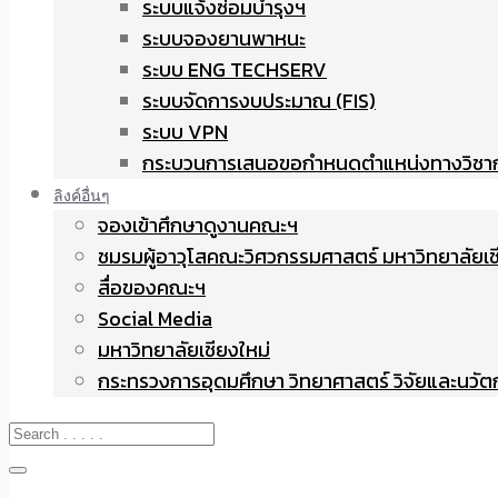
ระบบแจ้งซ่อมบำรุงฯ
ระบบจองยานพาหนะ
ระบบ ENG TECHSERV
ระบบจัดการงบประมาณ (FIS)
ระบบ VPN
กระบวนการเสนอขอกำหนดตำแหน่งทางวิชา
ลิงค์อื่นๆ
จองเข้าศึกษาดูงานคณะฯ
ชมรมผู้อาวุโสคณะวิศวกรรมศาสตร์ มหาวิทยาลัยเช
สื่อของคณะฯ
Social Media
มหาวิทยาลัยเชียงใหม่
กระทรวงการอุดมศึกษา วิทยาศาสตร์ วิจัยและนวั