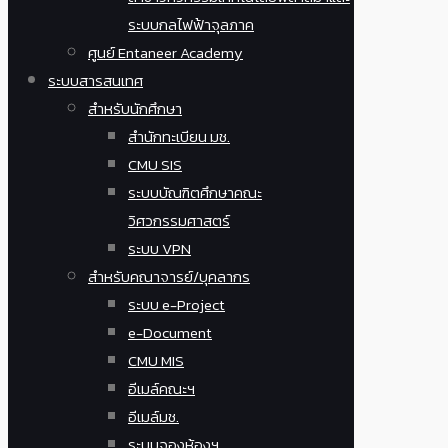
ระบบกลไฟฟ้าจุลภาค
ศูนย์ Entaneer Academy
ระบบสารสนเทศ
สำหรับนักศึกษา
สำนักทะเบียน มช.
CMU SIS
ระบบบัณฑิตศึกษาคณะ
วิศวกรรมศาสตร์
ระบบ VPN
สำหรับคณาจารย์/บุคลากร
ระบบ e-Project
e-Document
CMU MIS
อีเมล์คณะฯ
อีเมล์มช.
ระบบจองห้องฯ