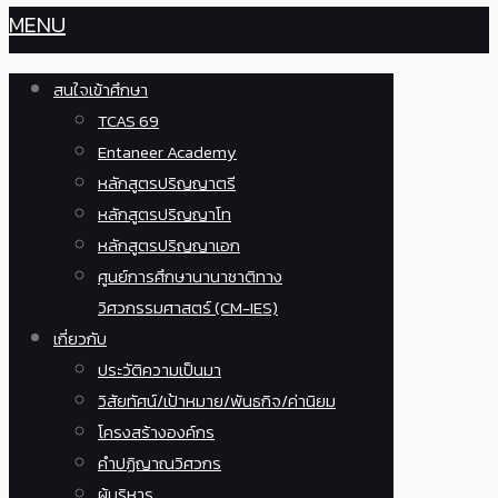
MENU
สนใจเข้าศึกษา
TCAS 69
Entaneer Academy
หลักสูตรปริญญาตรี
หลักสูตรปริญญาโท
หลักสูตรปริญญาเอก
ศูนย์การศึกษานานาชาติทาง
วิศวกรรมศาสตร์ (CM-IES)
เกี่ยวกับ
ประวัติความเป็นมา
วิสัยทัศน์/เป้าหมาย/พันธกิจ/ค่านิยม
โครงสร้างองค์กร
คำปฏิญาณวิศวกร
ผู้บริหาร