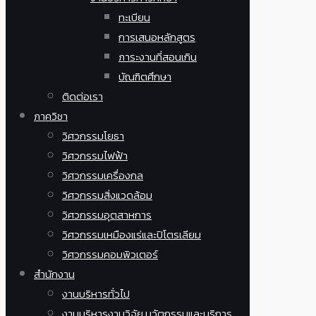
ทะเบียน
การเสนอหลักสูตร
ภาระงานที่สอนเกิน
บัณฑิตศึกษา
ติดต่อเรา
ภาควิชา
วิศวกรรมโยธา
วิศวกรรมไฟฟ้า
วิศวกรรมเครื่องกล
วิศวกรรมสิ่งแวดล้อม
วิศวกรรมอุตสาหการ
วิศวกรรมเหมืองแร่และปิโตรเลียม
วิศวกรรมคอมพิวเตอร์
สำนักงาน
งานบริหารทั่วไป
งานบริหารงานวิจัย นวัตกรรมและบริการ