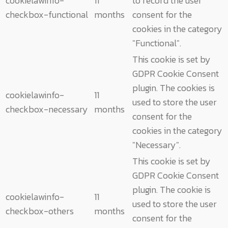
cookielawinfo-
11
to record the user
checkbox-functional
months
consent for the
cookies in the category
"Functional".
This cookie is set by
GDPR Cookie Consent
plugin. The cookies is
cookielawinfo-
11
used to store the user
checkbox-necessary
months
consent for the
cookies in the category
"Necessary".
This cookie is set by
GDPR Cookie Consent
plugin. The cookie is
cookielawinfo-
11
used to store the user
checkbox-others
months
consent for the