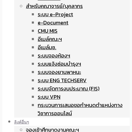
สำหรับคณาจารย์/บุคลากร
ระบบ e-Project
e-Document
CMU MIS
อีเมล์คณะฯ
อีเมล์มช.
ระบบจองห้องฯ
ระบบแจ้งซ่อมบำรุงฯ
ระบบจองยานพาหนะ
ระบบ ENG TECHSERV
ระบบจัดการงบประมาณ (FIS)
ระบบ VPN
กระบวนการเสนอขอกำหนดตำแหน่งทาง
วิชาการออนไลน์
ลิงค์อื่นๆ
จองเข้าศึกษาดูงานคณะฯ