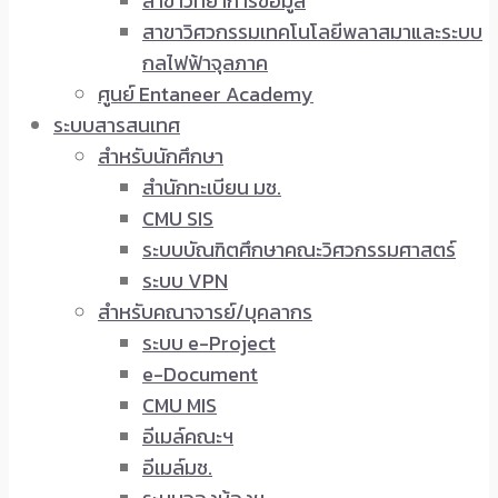
สาขาวิทยาการข้อมูล
สาขาวิศวกรรมเทคโนโลยีพลาสมาและระบบ
กลไฟฟ้าจุลภาค
ศูนย์ Entaneer Academy
ระบบสารสนเทศ
สำหรับนักศึกษา
สำนักทะเบียน มช.
CMU SIS
ระบบบัณฑิตศึกษาคณะวิศวกรรมศาสตร์
ระบบ VPN
สำหรับคณาจารย์/บุคลากร
ระบบ e-Project
e-Document
CMU MIS
อีเมล์คณะฯ
อีเมล์มช.