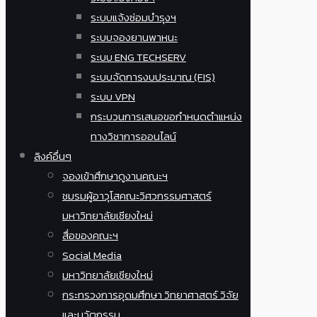
ระบบแจ้งซ่อมบำรุงฯ
ระบบจองยานพาหนะ
ระบบ ENG TECHSERV
ระบบจัดการงบประมาณ (FIS)
ระบบ VPN
กระบวนการเสนอขอกำหนดตำแหน่ง
ทางวิชาการออนไลน์
ลิงค์อื่นๆ
จองเข้าศึกษาดูงานคณะฯ
ชมรมผู้อาวุโสคณะวิศวกรรมศาสตร์
มหาวิทยาลัยเชียงใหม่
สื่อของคณะฯ
Social Media
มหาวิทยาลัยเชียงใหม่
กระทรวงการอุดมศึกษา วิทยาศาสตร์ วิจัย
และนวัตกรรม