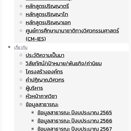
หลักสูตรปริญญาตรี
หลักสูตรปริญญาโท
หลักสูตรปริญญาเอก
ศูนย์การศึกษานานาชาติทางวิศวกรรมศาสตร์
(CM-IES)
เกี่ยวกับ
ประวัติความเป็นมา
วิสัยทัศน์/เป้าหมาย/พันธกิจ/ค่านิยม
โครงสร้างองค์กร
คำปฏิญาณวิศวกร
ผู้บริหาร
หัวหน้าภาควิชา
ข้อมูลสาธารณะ
ข้อมูลสาธารณะ ปีงบประมาณ 2565
ข้อมูลสาธารณะ ปีงบประมาณ 2566
ข้อมูลสาธารณะ ปีงบประมาณ 2567