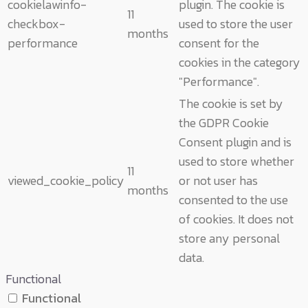
cookielawinfo-
plugin. The cookie is
11
checkbox-
used to store the user
months
performance
consent for the
cookies in the category
"Performance".
The cookie is set by
the GDPR Cookie
Consent plugin and is
used to store whether
11
viewed_cookie_policy
or not user has
months
consented to the use
of cookies. It does not
store any personal
data.
Functional
Functional