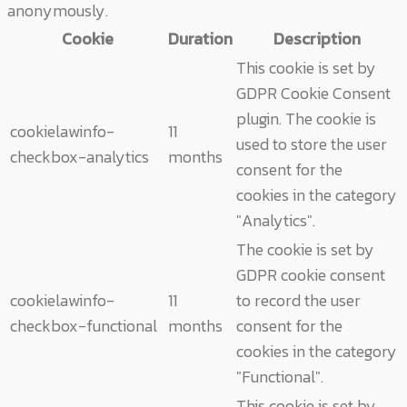
anonymously.
Cookie
Duration
Description
This cookie is set by
GDPR Cookie Consent
plugin. The cookie is
cookielawinfo-
11
used to store the user
checkbox-analytics
months
consent for the
cookies in the category
"Analytics".
The cookie is set by
GDPR cookie consent
cookielawinfo-
11
to record the user
checkbox-functional
months
consent for the
cookies in the category
"Functional".
This cookie is set by