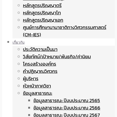
หลักสูตรปริญญาตรี
หลักสูตรปริญญาโท
หลักสูตรปริญญาเอก
ศูนย์การศึกษานานาชาติทางวิศวกรรมศาสตร์
(CM-IES)
เกี่ยวกับ
ประวัติความเป็นมา
วิสัยทัศน์/เป้าหมาย/พันธกิจ/ค่านิยม
โครงสร้างองค์กร
คำปฏิญาณวิศวกร
ผู้บริหาร
หัวหน้าภาควิชา
ข้อมูลสาธารณะ
ข้อมูลสาธารณะ ปีงบประมาณ 2565
ข้อมูลสาธารณะ ปีงบประมาณ 2566
ข้อมูลสาธารณะ ปีงบประมาณ 2567