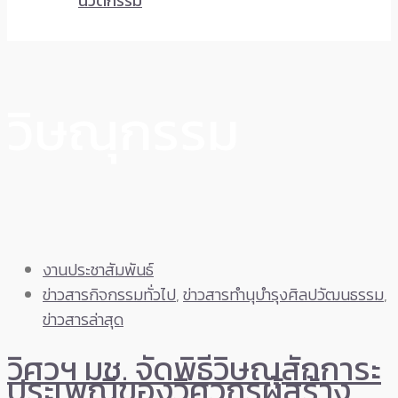
นวัตกรรม
วิษณุกรรม
งานประชาสัมพันธ์
ข่าวสารกิจกรรมทั่วไป
,
ข่าวสารทำนุบำรุงศิลปวัฒนธรรม
,
ข่าวสารล่าสุด
วิศวฯ มช. จัดพิธีวิษณุสักการะ
ประเพณีของวิศวกรผู้สร้าง