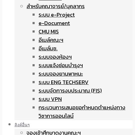
สำหรับคณาจารย์/บุคลากร
ระบบ e-Project
e-Document
CMU MIS
อีเมล์คณะฯ
อีเมล์มช.
ระบบจองห้องฯ
ระบบแจ้งซ่อมบำรุงฯ
ระบบจองยานพาหนะ
ระบบ ENG TECHSERV
ระบบจัดการงบประมาณ (FIS)
ระบบ VPN
กระบวนการเสนอขอกำหนดตำแหน่งทาง
วิชาการออนไลน์
ลิงค์อื่นๆ
จองเข้าศึกษาดูงานคณะฯ