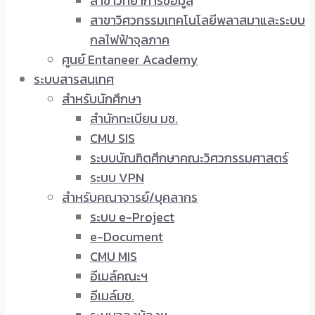
สาขาวิทยาการข้อมูล
สาขาวิศวกรรมเทคโนโลยีพลาสมาและระบบ
กลไฟฟ้าจุลภาค
ศูนย์ Entaneer Academy
ระบบสารสนเทศ
สำหรับนักศึกษา
สำนักทะเบียน มช.
CMU SIS
ระบบบัณฑิตศึกษาคณะวิศวกรรมศาสตร์
ระบบ VPN
สำหรับคณาจารย์/บุคลากร
ระบบ e-Project
e-Document
CMU MIS
อีเมล์คณะฯ
อีเมล์มช.