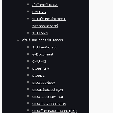
สำนักทะเบียน มช.
CMU SIS
ระบบบัณฑิตศึกษาคณะ
วิศวกรรมศาสตร์
ระบบ VPN
สำหรับคณาจารย์/บุคลากร
ระบบ e-Project
e-Document
CMU MIS
อีเมล์คณะฯ
อีเมล์มช.
ระบบจองห้องฯ
ระบบแจ้งซ่อมบำรุงฯ
ระบบจองยานพาหนะ
ระบบ ENG TECHSERV
ระบบจัดการงบประมาณ (FIS)