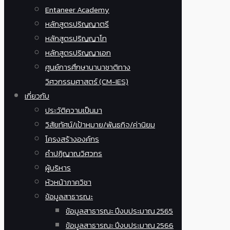
Entaneer Academy
หลักสูตรปริญญาตรี
หลักสูตรปริญญาโท
หลักสูตรปริญญาเอก
ศูนย์การศึกษานานาชาติทาง
วิศวกรรมศาสตร์ (CM-IES)
เกี่ยวกับ
ประวัติความเป็นมา
วิสัยทัศน์/เป้าหมาย/พันธกิจ/ค่านิยม
โครงสร้างองค์กร
คำปฏิญาณวิศวกร
ผู้บริหาร
หัวหน้าภาควิชา
ข้อมูลสาธารณะ
ข้อมูลสาธารณะ ปีงบประมาณ 2565
ข้อมูลสาธารณะ ปีงบประมาณ 2566