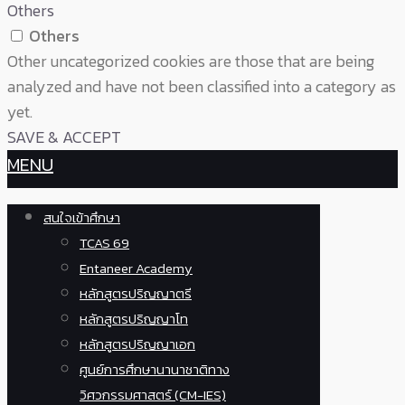
Others
Others
Other uncategorized cookies are those that are being
analyzed and have not been classified into a category as
yet.
SAVE & ACCEPT
MENU
สนใจเข้าศึกษา
TCAS 69
Entaneer Academy
หลักสูตรปริญญาตรี
หลักสูตรปริญญาโท
หลักสูตรปริญญาเอก
ศูนย์การศึกษานานาชาติทาง
วิศวกรรมศาสตร์ (CM-IES)