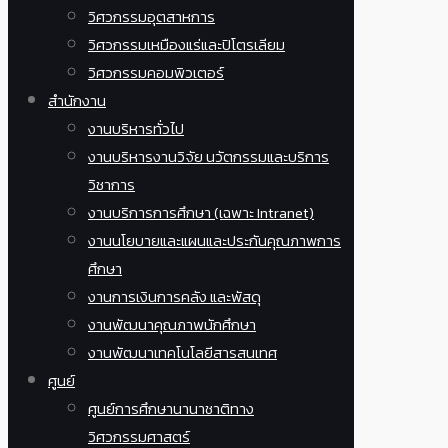
วิศวกรรมอุตสาหการ
วิศวกรรมเหมืองแร่และปิโตรเลียม
วิศวกรรมคอมพิวเตอร์
สำนักงาน
งานบริหารทั่วไป
งานบริหารงานวิจัย นวัตกรรมและบริการ
วิชาการ
งานบริการการศึกษา (เฉพาะ Intranet)
งานนโยบายและแผนและประกันคุณภาพการ
ศึกษา
งานการเงินการคลัง และพัสดุ
งานพัฒนาคุณภาพนักศึกษา
งานพัฒนาเทคโนโลยีสารสนเทศ
ศูนย์
ศูนย์การศึกษานานาชาติทาง
วิศวกรรมศาสตร์