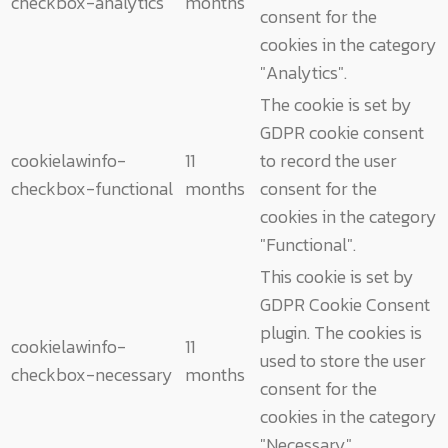
checkbox-analytics
months
consent for the
cookies in the category
"Analytics".
The cookie is set by
GDPR cookie consent
cookielawinfo-
11
to record the user
checkbox-functional
months
consent for the
cookies in the category
"Functional".
This cookie is set by
GDPR Cookie Consent
plugin. The cookies is
cookielawinfo-
11
used to store the user
checkbox-necessary
months
consent for the
cookies in the category
"Necessary".