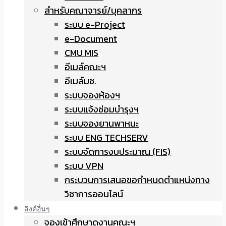
สำหรับคณาจารย์/บุคลากร
ระบบ e-Project
e-Document
CMU MIS
อีเมล์คณะฯ
อีเมล์มช.
ระบบจองห้องฯ
ระบบแจ้งซ่อมบำรุงฯ
ระบบจองยานพาหนะ
ระบบ ENG TECHSERV
ระบบจัดการงบประมาณ (FIS)
ระบบ VPN
กระบวนการเสนอขอกำหนดตำแหน่งทาง
วิชาการออนไลน์
ลิงค์อื่นๆ
จองเข้าศึกษาดูงานคณะฯ