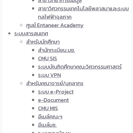
สาขาวิทยาการข้อมูล
สาขาวิศวกรรมเทคโนโลยีพลาสมาและระบบ
กลไฟฟ้าจุลภาค
ศูนย์ Entaneer Academy
ระบบสารสนเทศ
สำหรับนักศึกษา
สำนักทะเบียน มช.
CMU SIS
ระบบบัณฑิตศึกษาคณะวิศวกรรมศาสตร์
ระบบ VPN
สำหรับคณาจารย์/บุคลากร
ระบบ e-Project
e-Document
CMU MIS
อีเมล์คณะฯ
อีเมล์มช.