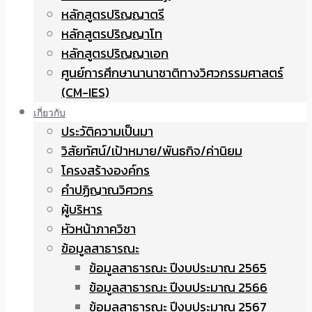
หลักสูตรปริญญาตรี
หลักสูตรปริญญาโท
หลักสูตรปริญญาเอก
ศูนย์การศึกษานานาชาติทางวิศวกรรมศาสตร์
(CM-IES)
เกี่ยวกับ
ประวัติความเป็นมา
วิสัยทัศน์/เป้าหมาย/พันธกิจ/ค่านิยม
โครงสร้างองค์กร
คำปฏิญาณวิศวกร
ผู้บริหาร
หัวหน้าภาควิชา
ข้อมูลสาธารณะ
ข้อมูลสาธารณะ ปีงบประมาณ 2565
ข้อมูลสาธารณะ ปีงบประมาณ 2566
ข้อมูลสาธารณะ ปีงบประมาณ 2567