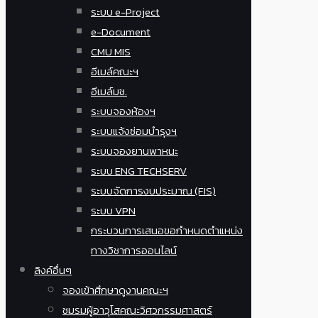
ระบบ e-Project
e-Document
CMU MIS
อีเมล์คณะฯ
อีเมล์มช.
ระบบจองห้องฯ
ระบบแจ้งซ่อมบำรุงฯ
ระบบจองยานพาหนะ
ระบบ ENG TECHSERV
ระบบจัดการงบประมาณ (FIS)
ระบบ VPN
กระบวนการเสนอขอกำหนดตำแหน่ง
ทางวิชาการออนไลน์
ลิงค์อื่นๆ
จองเข้าศึกษาดูงานคณะฯ
ชมรมผู้อาวุโสคณะวิศวกรรมศาสตร์