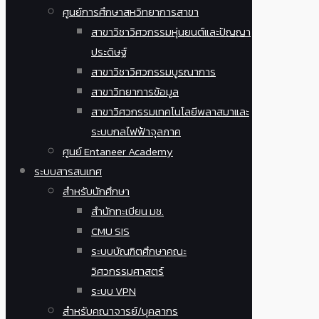
ศูนย์การศึกษาสหวิทยาการสาขา
สาขาวิชาวิศวกรรมหุ่นยนต์และปัญญา
ประดิษฐ์
สาขาวิชาวิศวกรรมบูรณาการ
สาขาวิทยาการข้อมูล
สาขาวิศวกรรมเทคโนโลยีพลาสมาและ
ระบบกลไฟฟ้าจุลภาค
ศูนย์ Entaneer Academy
ระบบสารสนเทศ
สำหรับนักศึกษา
สำนักทะเบียน มช.
CMU SIS
ระบบบัณฑิตศึกษาคณะ
วิศวกรรมศาสตร์
ระบบ VPN
สำหรับคณาจารย์/บุคลากร