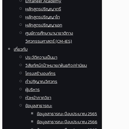
Entaneer Academy
หลักสูตรปริญญาตรี
หลักสูตรปริญญาโท
หลักสูตรปริญญาเอก
ศูนย์การศึกษานานาชาติทาง
วิศวกรรมศาสตร์ (CM-IES)
เกี่ยวกับ
ประวัติความเป็นมา
วิสัยทัศน์/เป้าหมาย/พันธกิจ/ค่านิยม
โครงสร้างองค์กร
คำปฏิญาณวิศวกร
ผู้บริหาร
หัวหน้าภาควิชา
ข้อมูลสาธารณะ
ข้อมูลสาธารณะ ปีงบประมาณ 2565
ข้อมูลสาธารณะ ปีงบประมาณ 2566