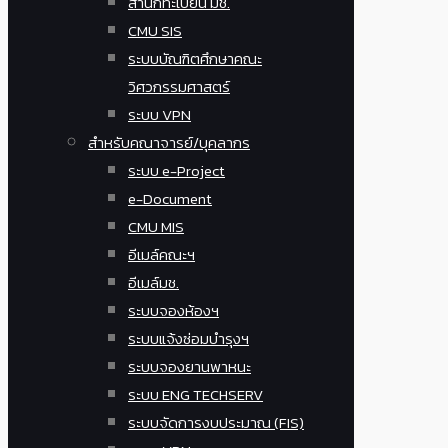
สำนักทะเบียน มช.
CMU SIS
ระบบบัณฑิตศึกษาคณะ
วิศวกรรมศาสตร์
ระบบ VPN
สำหรับคณาจารย์/บุคลากร
ระบบ e-Project
e-Document
CMU MIS
อีเมล์คณะฯ
อีเมล์มช.
ระบบจองห้องฯ
ระบบแจ้งซ่อมบำรุงฯ
ระบบจองยานพาหนะ
ระบบ ENG TECHSERV
ระบบจัดการงบประมาณ (FIS)