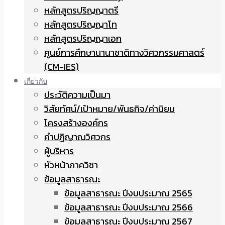
หลักสูตรปริญญาตรี
หลักสูตรปริญญาโท
หลักสูตรปริญญาเอก
ศูนย์การศึกษานานาชาติทางวิศวกรรมศาสตร์
(CM-IES)
เกี่ยวกับ
ประวัติความเป็นมา
วิสัยทัศน์/เป้าหมาย/พันธกิจ/ค่านิยม
โครงสร้างองค์กร
คำปฏิญาณวิศวกร
ผู้บริหาร
หัวหน้าภาควิชา
ข้อมูลสาธารณะ
ข้อมูลสาธารณะ ปีงบประมาณ 2565
ข้อมูลสาธารณะ ปีงบประมาณ 2566
ข้อมูลสาธารณะ ปีงบประมาณ 2567