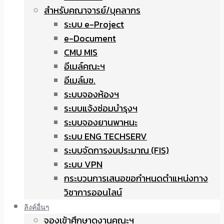
สำหรับคณาจารย์/บุคลากร
ระบบ e-Project
e-Document
CMU MIS
อีเมล์คณะฯ
อีเมล์มช.
ระบบจองห้องฯ
ระบบแจ้งซ่อมบำรุงฯ
ระบบจองยานพาหนะ
ระบบ ENG TECHSERV
ระบบจัดการงบประมาณ (FIS)
ระบบ VPN
กระบวนการเสนอขอกำหนดตำแหน่งทาง
วิชาการออนไลน์
ลิงค์อื่นๆ
จองเข้าศึกษาดูงานคณะฯ