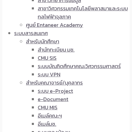
สาขาวิทยาการข้อมูล
สาขาวิศวกรรมเทคโนโลยีพลาสมาและระบบ
กลไฟฟ้าจุลภาค
ศูนย์ Entaneer Academy
ระบบสารสนเทศ
สำหรับนักศึกษา
สำนักทะเบียน มช.
CMU SIS
ระบบบัณฑิตศึกษาคณะวิศวกรรมศาสตร์
ระบบ VPN
สำหรับคณาจารย์/บุคลากร
ระบบ e-Project
e-Document
CMU MIS
อีเมล์คณะฯ
อีเมล์มช.