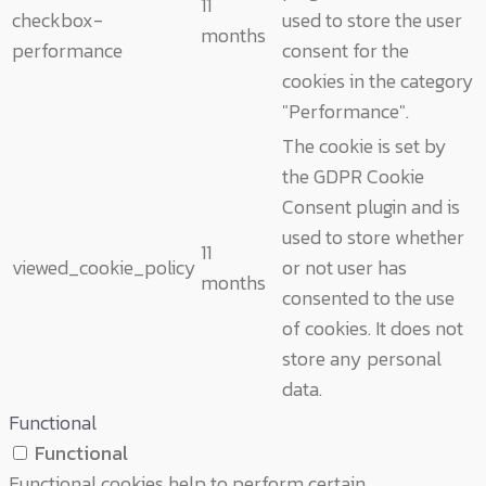
11
checkbox-
used to store the user
months
performance
consent for the
cookies in the category
"Performance".
The cookie is set by
the GDPR Cookie
Consent plugin and is
used to store whether
11
viewed_cookie_policy
or not user has
months
consented to the use
of cookies. It does not
store any personal
data.
Functional
Functional
Functional cookies help to perform certain