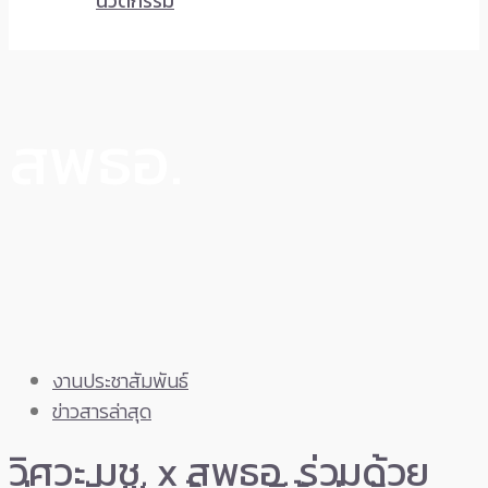
นวัตกรรม
สพธอ.
งานประชาสัมพันธ์
ข่าวสารล่าสุด
วิศวะ มช. x สพธอ. ร่วมด้วย