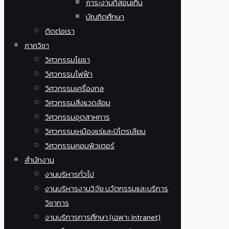
ภาระงานที่สอนเกิน
บัณฑิตศึกษา
ติดต่อเรา
ภาควิชา
วิศวกรรมโยธา
วิศวกรรมไฟฟ้า
วิศวกรรมเครื่องกล
วิศวกรรมสิ่งแวดล้อม
วิศวกรรมอุตสาหการ
วิศวกรรมเหมืองแร่และปิโตรเลียม
วิศวกรรมคอมพิวเตอร์
สำนักงาน
งานบริหารทั่วไป
งานบริหารงานวิจัย นวัตกรรมและบริการ
วิชาการ
งานบริการการศึกษา (เฉพาะ Intranet)