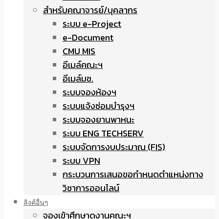
สำหรับคณาจารย์/บุคลากร
ระบบ e-Project
e-Document
CMU MIS
อีเมล์คณะฯ
อีเมล์มช.
ระบบจองห้องฯ
ระบบแจ้งซ่อมบำรุงฯ
ระบบจองยานพาหนะ
ระบบ ENG TECHSERV
ระบบจัดการงบประมาณ (FIS)
ระบบ VPN
กระบวนการเสนอขอกำหนดตำแหน่งทาง
วิชาการออนไลน์
ลิงค์อื่นๆ
จองเข้าศึกษาดูงานคณะฯ