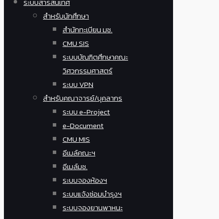
ระบบสารสนเทศ
สำหรับนักศึกษา
สำนักทะเบียน มช.
CMU SIS
ระบบบัณฑิตศึกษาคณะ
วิศวกรรมศาสตร์
ระบบ VPN
สำหรับคณาจารย์/บุคลากร
ระบบ e-Project
e-Document
CMU MIS
อีเมล์คณะฯ
อีเมล์มช.
ระบบจองห้องฯ
ระบบแจ้งซ่อมบำรุงฯ
ระบบจองยานพาหนะ