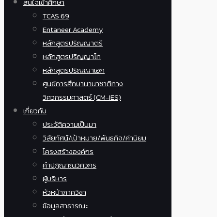
สนใจเข้าศึกษา
TCAS 69
Entaneer Academy
หลักสูตรปริญญาตรี
หลักสูตรปริญญาโท
หลักสูตรปริญญาเอก
ศูนย์การศึกษานานาชาติทาง
วิศวกรรมศาสตร์ (CM-IES)
เกี่ยวกับ
ประวัติความเป็นมา
วิสัยทัศน์/เป้าหมาย/พันธกิจ/ค่านิยม
โครงสร้างองค์กร
คำปฏิญาณวิศวกร
ผู้บริหาร
หัวหน้าภาควิชา
ข้อมูลสาธารณะ