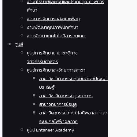
งานนโยบายและแผนและประกันคุณภาพการ
ศึกษา
งานการเงินการคลัง และพัสดุ
งานพัฒนาคุณภาพนักศึกษา
งานพัฒนาเทคโนโลยีสารสนเทศ
ศูนย์
ศูนย์การศึกษานานาชาติทาง
วิศวกรรมศาสตร์
ศูนย์การศึกษาสหวิทยาการสาขา
สาขาวิชาวิศวกรรมหุ่นยนต์และปัญญา
ประดิษฐ์
สาขาวิชาวิศวกรรมบูรณาการ
สาขาวิทยาการข้อมูล
สาขาวิศวกรรมเทคโนโลยีพลาสมาและ
ระบบกลไฟฟ้าจุลภาค
ศูนย์ Entaneer Academy