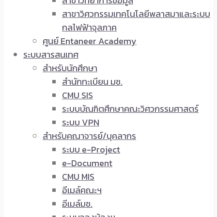
สาขาวิทยาการข้อมูล
สาขาวิศวกรรมเทคโนโลยีพลาสมาและระบบ
กลไฟฟ้าจุลภาค
ศูนย์ Entaneer Academy
ระบบสารสนเทศ
สำหรับนักศึกษา
สำนักทะเบียน มช.
CMU SIS
ระบบบัณฑิตศึกษาคณะวิศวกรรมศาสตร์
ระบบ VPN
สำหรับคณาจารย์/บุคลากร
ระบบ e-Project
e-Document
CMU MIS
อีเมล์คณะฯ
อีเมล์มช.