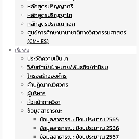
หลักสูตรปริญญาตรี
หลักสูตรปริญญาโท
หลักสูตรปริญญาเอก
ศูนย์การศึกษานานาชาติทางวิศวกรรมศาสตร์
(CM-IES)
เกี่ยวกับ
ประวัติความเป็นมา
วิสัยทัศน์/เป้าหมาย/พันธกิจ/ค่านิยม
โครงสร้างองค์กร
คำปฏิญาณวิศวกร
ผู้บริหาร
หัวหน้าภาควิชา
ข้อมูลสาธารณะ
ข้อมูลสาธารณะ ปีงบประมาณ 2565
ข้อมูลสาธารณะ ปีงบประมาณ 2566
ข้อมูลสาธารณะ ปีงบประมาณ 2567