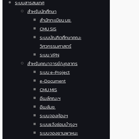
ระบบสารสนเทศ
สำหรับนักศึกษา
สำนักทะเบียน มช.
CMU SIS
ระบบบัณฑิตศึกษาคณะ
วิศวกรรมศาสตร์
ระบบ VPN
สำหรับคณาจารย์/บุคลากร
ระบบ e-Project
e-Document
CMU MIS
อีเมล์คณะฯ
อีเมล์มช.
ระบบจองห้องฯ
ระบบแจ้งซ่อมบำรุงฯ
ระบบจองยานพาหนะ