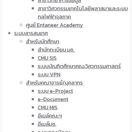
สาขาวิทยาการข้อมูล
สาขาวิศวกรรมเทคโนโลยีพลาสมาและระบบ
กลไฟฟ้าจุลภาค
ศูนย์ Entaneer Academy
ระบบสารสนเทศ
สำหรับนักศึกษา
สำนักทะเบียน มช.
CMU SIS
ระบบบัณฑิตศึกษาคณะวิศวกรรมศาสตร์
ระบบ VPN
สำหรับคณาจารย์/บุคลากร
ระบบ e-Project
e-Document
CMU MIS
อีเมล์คณะฯ
อีเมล์มช.