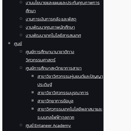
งานนโยบายและแผนและประกันคุณภาพการ
ศึกษา
งานการเงินการคลัง และพัสดุ
งานพัฒนาคุณภาพนักศึกษา
งานพัฒนาเทคโนโลยีสารสนเทศ
ศูนย์
ศูนย์การศึกษานานาชาติทาง
วิศวกรรมศาสตร์
ศูนย์การศึกษาสหวิทยาการสาขา
สาขาวิชาวิศวกรรมหุ่นยนต์และปัญญา
ประดิษฐ์
สาขาวิชาวิศวกรรมบูรณาการ
สาขาวิทยาการข้อมูล
สาขาวิศวกรรมเทคโนโลยีพลาสมาและ
ระบบกลไฟฟ้าจุลภาค
ศูนย์ Entaneer Academy