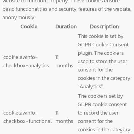
website to function properly. These cookies ensure
basic functionalities and security features of the website,
anonymously.
Cookie
Duration
Description
This cookie is set by
GDPR Cookie Consent
plugin. The cookie is
cookielawinfo-
11
used to store the user
checkbox-analytics
months
consent for the
cookies in the category
"Analytics".
The cookie is set by
GDPR cookie consent
cookielawinfo-
11
to record the user
checkbox-functional
months
consent for the
cookies in the category