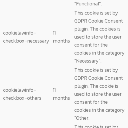
"Functional".
This cookie is set by
GDPR Cookie Consent
plugin. The cookies is
cookielawinfo-
11
used to store the user
checkbox-necessary
months
consent for the
cookies in the category
"Necessary".
This cookie is set by
GDPR Cookie Consent
plugin. The cookie is
cookielawinfo-
11
used to store the user
checkbox-others
months
consent for the
cookies in the category
"Other.
This cookie is set by