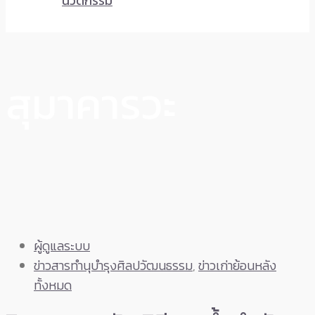
นวัตกรรม
สุมาคารวะ
ผู้ดูแลระบบ
ข่าวสารทำนุบำรุงศิลปวัฒนธรรม
,
ข่าวเก่าย้อนหลัง
ทั้งหมด