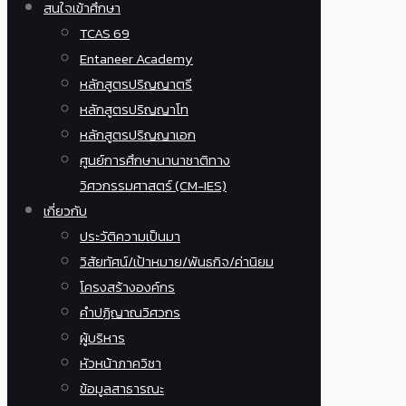
สนใจเข้าศึกษา
TCAS 69
Entaneer Academy
หลักสูตรปริญญาตรี
หลักสูตรปริญญาโท
หลักสูตรปริญญาเอก
ศูนย์การศึกษานานาชาติทาง
วิศวกรรมศาสตร์ (CM-IES)
เกี่ยวกับ
ประวัติความเป็นมา
วิสัยทัศน์/เป้าหมาย/พันธกิจ/ค่านิยม
โครงสร้างองค์กร
คำปฏิญาณวิศวกร
ผู้บริหาร
หัวหน้าภาควิชา
ข้อมูลสาธารณะ