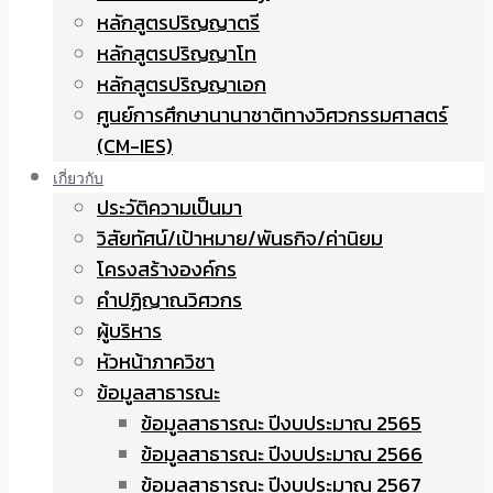
หลักสูตรปริญญาตรี
หลักสูตรปริญญาโท
หลักสูตรปริญญาเอก
ศูนย์การศึกษานานาชาติทางวิศวกรรมศาสตร์
(CM-IES)
เกี่ยวกับ
ประวัติความเป็นมา
วิสัยทัศน์/เป้าหมาย/พันธกิจ/ค่านิยม
โครงสร้างองค์กร
คำปฏิญาณวิศวกร
ผู้บริหาร
หัวหน้าภาควิชา
ข้อมูลสาธารณะ
ข้อมูลสาธารณะ ปีงบประมาณ 2565
ข้อมูลสาธารณะ ปีงบประมาณ 2566
ข้อมูลสาธารณะ ปีงบประมาณ 2567