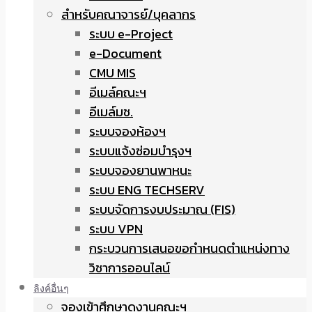
สำหรับคณาจารย์/บุคลากร
ระบบ e-Project
e-Document
CMU MIS
อีเมล์คณะฯ
อีเมล์มช.
ระบบจองห้องฯ
ระบบแจ้งซ่อมบำรุงฯ
ระบบจองยานพาหนะ
ระบบ ENG TECHSERV
ระบบจัดการงบประมาณ (FIS)
ระบบ VPN
กระบวนการเสนอขอกำหนดตำแหน่งทาง
วิชาการออนไลน์
ลิงค์อื่นๆ
จองเข้าศึกษาดูงานคณะฯ