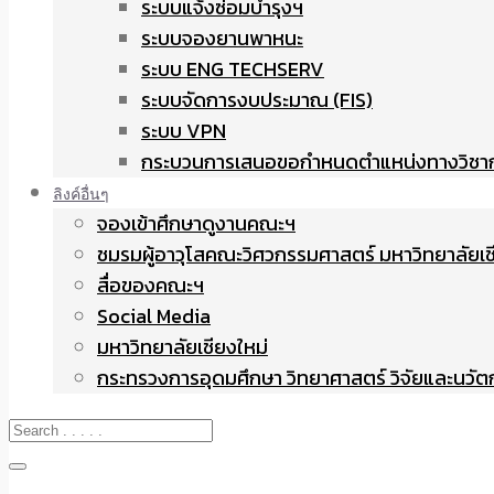
ระบบแจ้งซ่อมบำรุงฯ
ระบบจองยานพาหนะ
ระบบ ENG TECHSERV
ระบบจัดการงบประมาณ (FIS)
ระบบ VPN
กระบวนการเสนอขอกำหนดตำแหน่งทางวิชา
ลิงค์อื่นๆ
จองเข้าศึกษาดูงานคณะฯ
ชมรมผู้อาวุโสคณะวิศวกรรมศาสตร์ มหาวิทยาลัยเช
สื่อของคณะฯ
Social Media
มหาวิทยาลัยเชียงใหม่
กระทรวงการอุดมศึกษา วิทยาศาสตร์ วิจัยและนวั