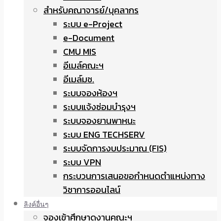
สำหรับคณาจารย์/บุคลากร
ระบบ e-Project
e-Document
CMU MIS
อีเมล์คณะฯ
อีเมล์มช.
ระบบจองห้องฯ
ระบบแจ้งซ่อมบำรุงฯ
ระบบจองยานพาหนะ
ระบบ ENG TECHSERV
ระบบจัดการงบประมาณ (FIS)
ระบบ VPN
กระบวนการเสนอขอกำหนดตำแหน่งทาง
วิชาการออนไลน์
ลิงค์อื่นๆ
จองเข้าศึกษาดูงานคณะฯ