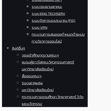
ระบบจองยานพาหนะ
ระบบ ENG TECHSERV
ระบบจัดการงบประมาณ (FIS)
ระบบ VPN
กระบวนการเสนอขอกำหนดตำแหน่ง
ทางวิชาการออนไลน์
ลิงค์อื่นๆ
จองเข้าศึกษาดูงานคณะฯ
ชมรมผู้อาวุโสคณะวิศวกรรมศาสตร์
มหาวิทยาลัยเชียงใหม่
สื่อของคณะฯ
Social Media
มหาวิทยาลัยเชียงใหม่
กระทรวงการอุดมศึกษา วิทยาศาสตร์ วิจัย
และนวัตกรรม