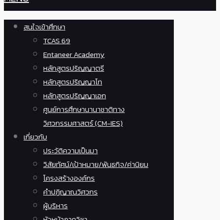
สนใจเข้าศึกษา
TCAS 69
Entaneer Academy
หลักสูตรปริญญาตรี
หลักสูตรปริญญาโท
หลักสูตรปริญญาเอก
ศูนย์การศึกษานานาชาติทาง
วิศวกรรมศาสตร์ (CM-IES)
เกี่ยวกับ
ประวัติความเป็นมา
วิสัยทัศน์/เป้าหมาย/พันธกิจ/ค่านิยม
โครงสร้างองค์กร
คำปฏิญาณวิศวกร
ผู้บริหาร
หัวหน้าภาควิชา