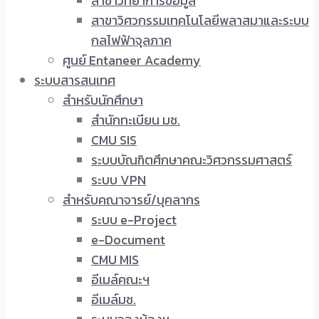
สาขาวิทยาการข้อมูล
สาขาวิศวกรรมเทคโนโลยีพลาสมาและระบบ
กลไฟฟ้าจุลภาค
ศูนย์ Entaneer Academy
ระบบสารสนเทศ
สำหรับนักศึกษา
สำนักทะเบียน มช.
CMU SIS
ระบบบัณฑิตศึกษาคณะวิศวกรรมศาสตร์
ระบบ VPN
สำหรับคณาจารย์/บุคลากร
ระบบ e-Project
e-Document
CMU MIS
อีเมล์คณะฯ
อีเมล์มช.