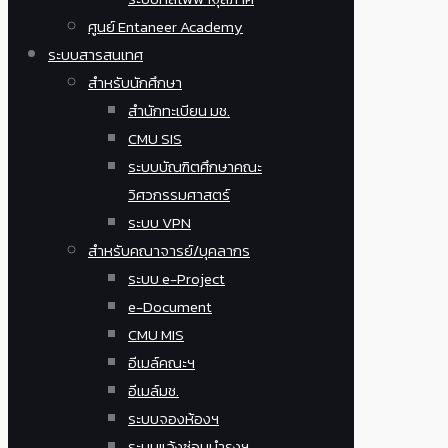
ศูนย์ Entaneer Academy
ระบบสารสนเทศ
สำหรับนักศึกษา
สำนักทะเบียน มช.
CMU SIS
ระบบบัณฑิตศึกษาคณะ
วิศวกรรมศาสตร์
ระบบ VPN
สำหรับคณาจารย์/บุคลากร
ระบบ e-Project
e-Document
CMU MIS
อีเมล์คณะฯ
อีเมล์มช.
ระบบจองห้องฯ
ระบบแจ้งซ่อมบำรุงฯ