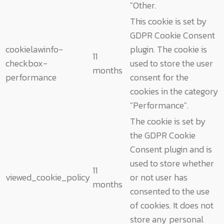
"Other.
This cookie is set by
GDPR Cookie Consent
cookielawinfo-
plugin. The cookie is
11
checkbox-
used to store the user
months
performance
consent for the
cookies in the category
"Performance".
The cookie is set by
the GDPR Cookie
Consent plugin and is
used to store whether
11
viewed_cookie_policy
or not user has
months
consented to the use
of cookies. It does not
store any personal