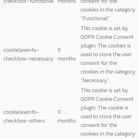
checkbox-functional
months
consent for the
cookies in the category
"Functional".
This cookie is set by
GDPR Cookie Consent
plugin. The cookies is
cookielawinfo-
11
used to store the user
checkbox-necessary
months
consent for the
cookies in the category
"Necessary".
This cookie is set by
GDPR Cookie Consent
plugin. The cookie is
cookielawinfo-
11
used to store the user
checkbox-others
months
consent for the
cookies in the category