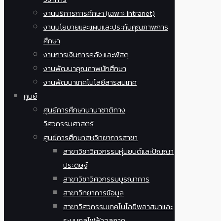
งานบริการการศึกษา (เฉพาะ Intranet)
งานนโยบายและแผนและประกันคุณภาพการ
ศึกษา
งานการเงินการคลัง และพัสดุ
งานพัฒนาคุณภาพนักศึกษา
งานพัฒนาเทคโนโลยีสารสนเทศ
ศูนย์
ศูนย์การศึกษานานาชาติทาง
วิศวกรรมศาสตร์
ศูนย์การศึกษาสหวิทยาการสาขา
สาขาวิชาวิศวกรรมหุ่นยนต์และปัญญา
ประดิษฐ์
สาขาวิชาวิศวกรรมบูรณาการ
สาขาวิทยาการข้อมูล
สาขาวิศวกรรมเทคโนโลยีพลาสมาและ
ระบบกลไฟฟ้าจุลภาค