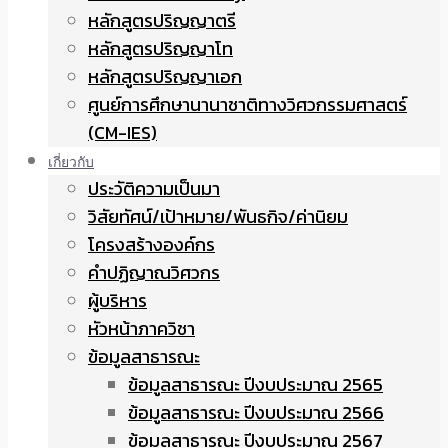
หลักสูตรปริญญาตรี
หลักสูตรปริญญาโท
หลักสูตรปริญญาเอก
ศูนย์การศึกษานานาชาติทางวิศวกรรมศาสตร์
(CM-IES)
เกี่ยวกับ
ประวัติความเป็นมา
วิสัยทัศน์/เป้าหมาย/พันธกิจ/ค่านิยม
โครงสร้างองค์กร
คำปฏิญาณวิศวกร
ผู้บริหาร
หัวหน้าภาควิชา
ข้อมูลสาธารณะ
ข้อมูลสาธารณะ ปีงบประมาณ 2565
ข้อมูลสาธารณะ ปีงบประมาณ 2566
ข้อมูลสาธารณะ ปีงบประมาณ 2567