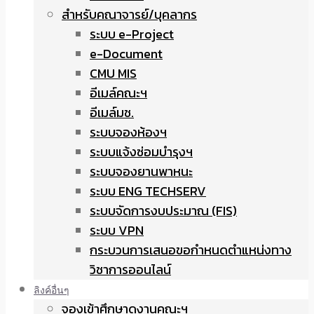
สำหรับคณาจารย์/บุคลากร
ระบบ e-Project
e-Document
CMU MIS
อีเมล์คณะฯ
อีเมล์มช.
ระบบจองห้องฯ
ระบบแจ้งซ่อมบำรุงฯ
ระบบจองยานพาหนะ
ระบบ ENG TECHSERV
ระบบจัดการงบประมาณ (FIS)
ระบบ VPN
กระบวนการเสนอขอกำหนดตำแหน่งทาง
วิชาการออนไลน์
ลิงค์อื่นๆ
จองเข้าศึกษาดูงานคณะฯ