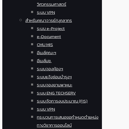
วิศวกรรมศาสตร์
ระบบ VPN
สำหรับคณาจารย์/บุคลากร
ระบบ e-Project
e-Document
CMU MIS
อีเมล์คณะฯ
อีเมล์มช.
ระบบจองห้องฯ
ระบบแจ้งซ่อมบำรุงฯ
ระบบจองยานพาหนะ
ระบบ ENG TECHSERV
ระบบจัดการงบประมาณ (FIS)
ระบบ VPN
กระบวนการเสนอขอกำหนดตำแหน่ง
ทางวิชาการออนไลน์