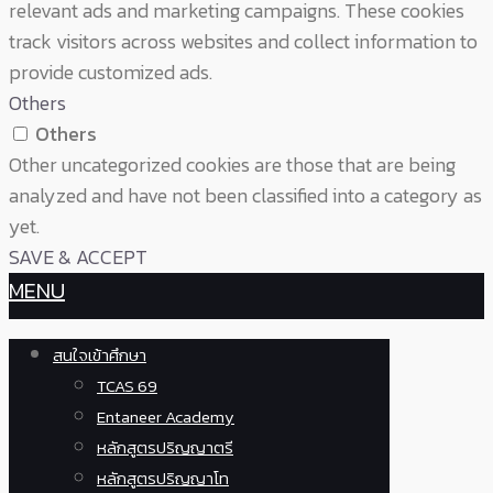
relevant ads and marketing campaigns. These cookies
track visitors across websites and collect information to
provide customized ads.
Others
Others
Other uncategorized cookies are those that are being
analyzed and have not been classified into a category as
yet.
SAVE & ACCEPT
MENU
สนใจเข้าศึกษา
TCAS 69
Entaneer Academy
หลักสูตรปริญญาตรี
หลักสูตรปริญญาโท