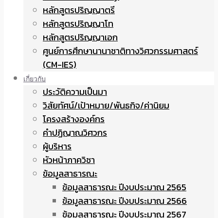
หลักสูตรปริญญาตรี
หลักสูตรปริญญาโท
หลักสูตรปริญญาเอก
ศูนย์การศึกษานานาชาติทางวิศวกรรมศาสตร์
(CM-IES)
เกี่ยวกับ
ประวัติความเป็นมา
วิสัยทัศน์/เป้าหมาย/พันธกิจ/ค่านิยม
โครงสร้างองค์กร
คำปฏิญาณวิศวกร
ผู้บริหาร
หัวหน้าภาควิชา
ข้อมูลสาธารณะ
ข้อมูลสาธารณะ ปีงบประมาณ 2565
ข้อมูลสาธารณะ ปีงบประมาณ 2566
ข้อมูลสาธารณะ ปีงบประมาณ 2567