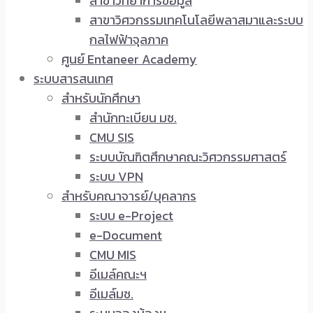
สาขาวิทยาการข้อมูล
สาขาวิศวกรรมเทคโนโลยีพลาสมาและระบบ
กลไฟฟ้าจุลภาค
ศูนย์ Entaneer Academy
ระบบสารสนเทศ
สำหรับนักศึกษา
สำนักทะเบียน มช.
CMU SIS
ระบบบัณฑิตศึกษาคณะวิศวกรรมศาสตร์
ระบบ VPN
สำหรับคณาจารย์/บุคลากร
ระบบ e-Project
e-Document
CMU MIS
อีเมล์คณะฯ
อีเมล์มช.