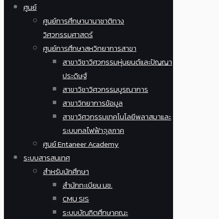
ศูนย์
ศูนย์การศึกษานานาชาติทาง
วิศวกรรมศาสตร์
ศูนย์การศึกษาสหวิทยาการสาขา
สาขาวิชาวิศวกรรมหุ่นยนต์และปัญญา
ประดิษฐ์
สาขาวิชาวิศวกรรมบูรณาการ
สาขาวิทยาการข้อมูล
สาขาวิศวกรรมเทคโนโลยีพลาสมาและ
ระบบกลไฟฟ้าจุลภาค
ศูนย์ Entaneer Academy
ระบบสารสนเทศ
สำหรับนักศึกษา
สำนักทะเบียน มช.
CMU SIS
ระบบบัณฑิตศึกษาคณะ