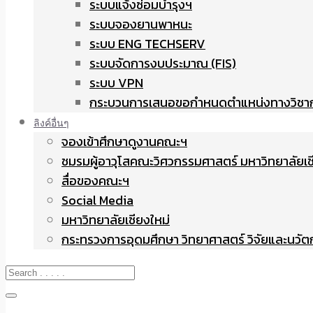
ระบบแจ้งซ่อมบำรุงฯ
ระบบจองยานพาหนะ
ระบบ ENG TECHSERV
ระบบจัดการงบประมาณ (FIS)
ระบบ VPN
กระบวนการเสนอขอกำหนดตำแหน่งทางวิชา
ลิงค์อื่นๆ
จองเข้าศึกษาดูงานคณะฯ
ชมรมผู้อาวุโสคณะวิศวกรรมศาสตร์ มหาวิทยาลัยเช
สื่อของคณะฯ
Social Media
มหาวิทยาลัยเชียงใหม่
กระทรวงการอุดมศึกษา วิทยาศาสตร์ วิจัยและนวั