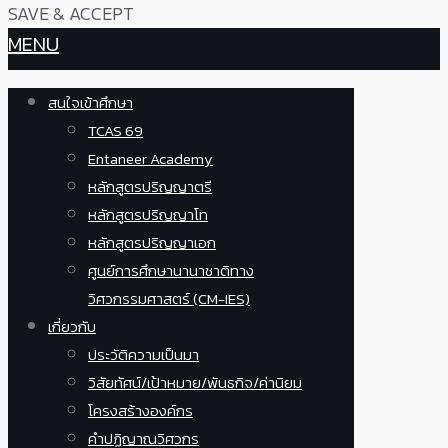
SAVE & ACCEPT
MENU
สนใจเข้าศึกษา
TCAS 69
Entaneer Academy
หลักสูตรปริญญาตรี
หลักสูตรปริญญาโท
หลักสูตรปริญญาเอก
ศูนย์การศึกษานานาชาติทาง
วิศวกรรมศาสตร์ (CM-IES)
เกี่ยวกับ
ประวัติความเป็นมา
วิสัยทัศน์/เป้าหมาย/พันธกิจ/ค่านิยม
โครงสร้างองค์กร
คำปฏิญาณวิศวกร