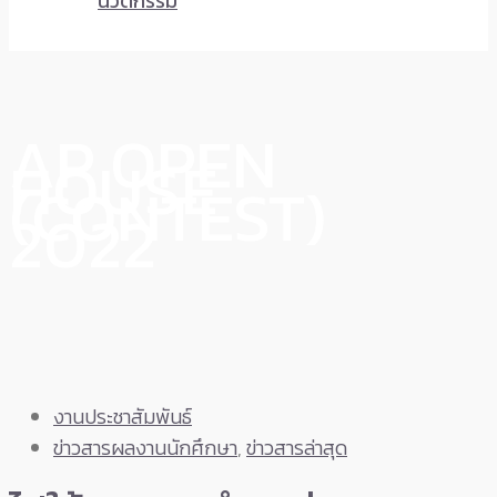
นวัตกรรม
AP OPEN
HOUSE
(CONTEST)
2022
งานประชาสัมพันธ์
ข่าวสารผลงานนักศึกษา
,
ข่าวสารล่าสุด