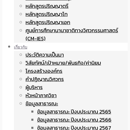
หลักสูตรปริญญาตรี
หลักสูตรปริญญาโท
หลักสูตรปริญญาเอก
ศูนย์การศึกษานานาชาติทางวิศวกรรมศาสตร์
(CM-IES)
เกี่ยวกับ
ประวัติความเป็นมา
วิสัยทัศน์/เป้าหมาย/พันธกิจ/ค่านิยม
โครงสร้างองค์กร
คำปฏิญาณวิศวกร
ผู้บริหาร
หัวหน้าภาควิชา
ข้อมูลสาธารณะ
ข้อมูลสาธารณะ ปีงบประมาณ 2565
ข้อมูลสาธารณะ ปีงบประมาณ 2566
ข้อมูลสาธารณะ ปีงบประมาณ 2567