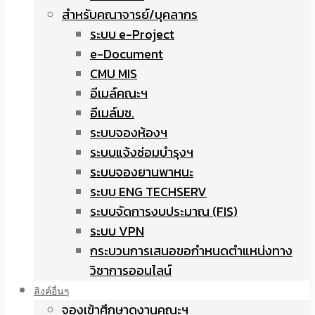
สำหรับคณาจารย์/บุคลากร
ระบบ e-Project
e-Document
CMU MIS
อีเมล์คณะฯ
อีเมล์มช.
ระบบจองห้องฯ
ระบบแจ้งซ่อมบำรุงฯ
ระบบจองยานพาหนะ
ระบบ ENG TECHSERV
ระบบจัดการงบประมาณ (FIS)
ระบบ VPN
กระบวนการเสนอขอกำหนดตำแหน่งทาง
วิชาการออนไลน์
ลิงค์อื่นๆ
จองเข้าศึกษาดูงานคณะฯ