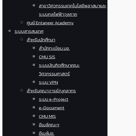
สาขาวิศวกรรมเทคโนโลยีพลาสมาและ
ระบบกลไฟฟ้าจุลภาค
ศูนย์ Entaneer Academy
ระบบสารสนเทศ
สำหรับนักศึกษา
สำนักทะเบียน มช.
CMU SIS
ระบบบัณฑิตศึกษาคณะ
วิศวกรรมศาสตร์
ระบบ VPN
สำหรับคณาจารย์/บุคลากร
ระบบ e-Project
e-Document
CMU MIS
อีเมล์คณะฯ
อีเมล์มช.