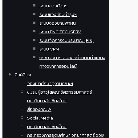
ระบบจองห้องฯ
ระบบแจ้งซ่อมบำรุงฯ
ระบบจองยานพาหนะ
ระบบ ENG TECHSERV
ระบบจัดการงบประมาณ (FIS)
ระบบ VPN
กระบวนการเสนอขอกำหนดตำแหน่ง
ทางวิชาการออนไลน์
ลิงค์อื่นๆ
จองเข้าศึกษาดูงานคณะฯ
ชมรมผู้อาวุโสคณะวิศวกรรมศาสตร์
มหาวิทยาลัยเชียงใหม่
สื่อของคณะฯ
Social Media
มหาวิทยาลัยเชียงใหม่
กระทรวงการอุดมศึกษา วิทยาศาสตร์ วิจัย