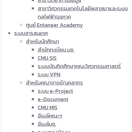
สาขาวิทยาการข้อมูล
สาขาวิศวกรรมเทคโนโลยีพลาสมาและระบบ
กลไฟฟ้าจุลภาค
ศูนย์ Entaneer Academy
ระบบสารสนเทศ
สำหรับนักศึกษา
สำนักทะเบียน มช.
CMU SIS
ระบบบัณฑิตศึกษาคณะวิศวกรรมศาสตร์
ระบบ VPN
สำหรับคณาจารย์/บุคลากร
ระบบ e-Project
e-Document
CMU MIS
อีเมล์คณะฯ
อีเมล์มช.